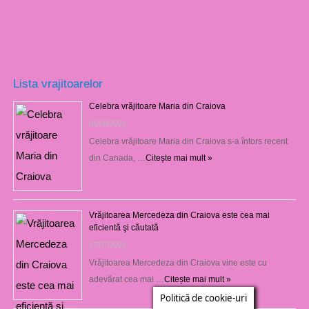
Lista vrajitoarelor
Celebra vrăjitoare Maria din Craiova
06/08/2026
Celebra vrăjitoare Maria din Craiova s-a întors recent
din Canada, …
Citește mai mult »
Vrăjitoarea Mercedeza din Craiova este cea mai
eficientă şi căutată
27/07/2026
Vrăjitoarea Mercedeza din Craiova vine este cu
adevărat cea mai …
Citește mai mult »
Politică de cookie-uri