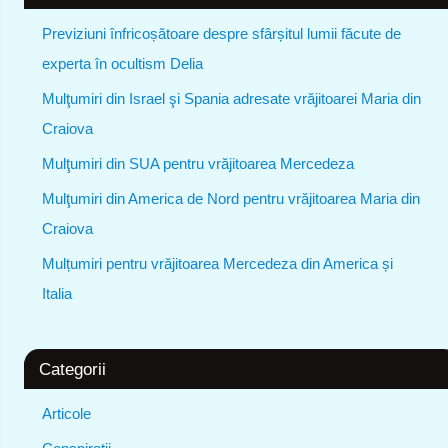
Previziuni înfricoșătoare despre sfârșitul lumii făcute de
experta în ocultism Delia
Mulţumiri din Israel şi Spania adresate vrăjitoarei Maria din
Craiova
Mulţumiri din SUA pentru vrăjitoarea Mercedeza
Mulţumiri din America de Nord pentru vrăjitoarea Maria din
Craiova
Mulțumiri pentru vrăjitoarea Mercedeza din America și
Italia
Categorii
Articole