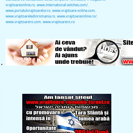
vrajitoareonline.ro
,
www.international-witches.com/
,
www.portalulvrajitoarelor.ro
,
www.vrajitoare-online.com
,
www.vrajitoareledinromania.ro
,
www.vrajitoareonline.ro/
,
www.vrajitoarero.com
,
www.vrajitoarero.ro