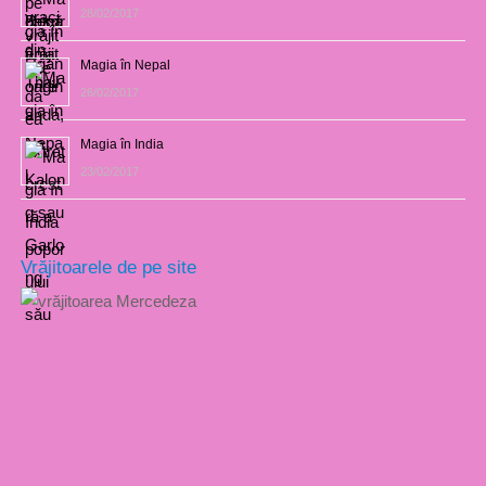
28/02/2017
Magia în Nepal
26/02/2017
Magia în India
23/02/2017
Vrăjitoarele de pe site