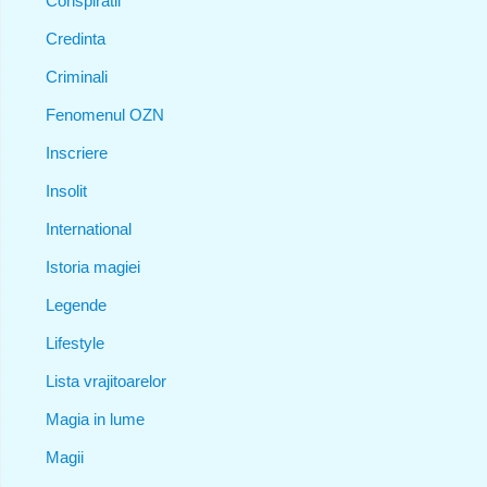
Conspiratii
Credinta
Criminali
Fenomenul OZN
Inscriere
Insolit
International
Istoria magiei
Legende
Lifestyle
Lista vrajitoarelor
Magia in lume
Magii