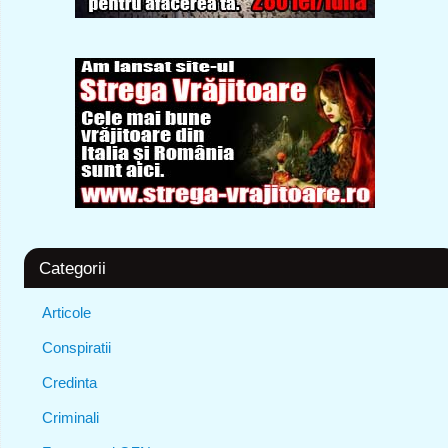
Categorii
Articole
Conspiratii
Credinta
Criminali