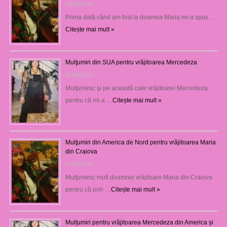
08/08/2026
Prima dată când am fost la doamna Maria mi-a spus …
Citește mai mult »
Mulţumiri din SUA pentru vrăjitoarea Mercedeza
08/08/2026
Mulţumesc şi pe această cale vrăjitoarei Mercedeza
pentru că mi-a …
Citește mai mult »
Mulţumiri din America de Nord pentru vrăjitoarea Maria
din Craiova
07/08/2026
Mulţumesc mult doamnei vrăjitoare Maria din Craiova
pentru că prin …
Citește mai mult »
Mulțumiri pentru vrăjitoarea Mercedeza din America și