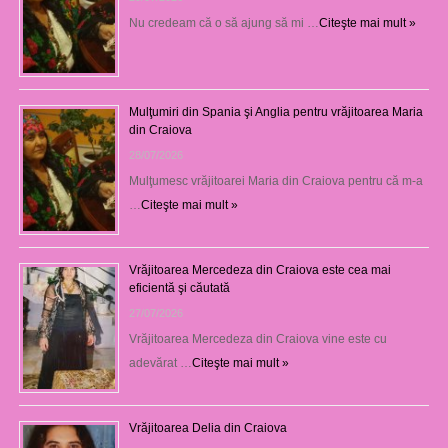
Nu credeam că o să ajung să mi …
Citeşte mai mult »
Mulţumiri din Spania şi Anglia pentru vrăjitoarea Maria
din Craiova
28/07/2026
Mulţumesc vrăjitoarei Maria din Craiova pentru că m-a
…
Citeşte mai mult »
Vrăjitoarea Mercedeza din Craiova este cea mai
eficientă şi căutată
27/07/2026
Vrăjitoarea Mercedeza din Craiova vine este cu
adevărat …
Citeşte mai mult »
Vrăjitoarea Delia din Craiova