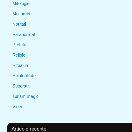
Mitologie
Multumiri
Noutati
Paranormal
Profetii
Religie
Ritualuri
Spiritualitate
Superstitii
Turism magic
Video
Articole recente