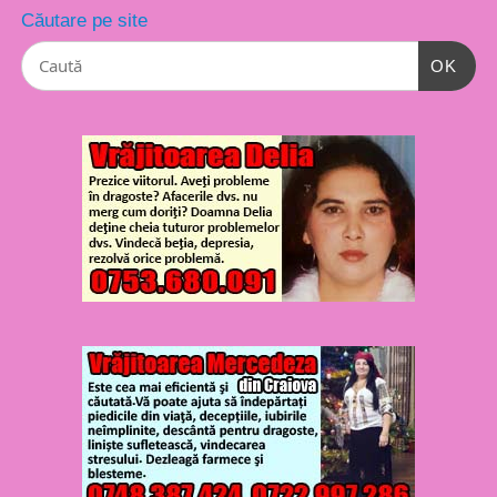
Căutare pe site
OK