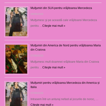
Mulţumiri din SUA pentru vrăjitoarea Mercedeza
08/08/2026
Mulţumesc şi pe această cale vrăjitoarei Mercedeza
pentru …
Citeşte mai mult »
Mulţumiri din America de Nord pentru vrăjitoarea Maria
din Craiova
07/08/2026
Mulţumesc mult doamnei vrăjitoare Maria din Craiova
pentru …
Citeşte mai mult »
Mulțumiri pentru vrăjitoarea Mercedeza din America și
Italia
07/08/2026
Intrasem într-un anturaj nefast al jocurile de noroc, …
Citeşte mai mult »