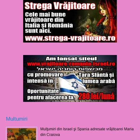
Multumiri
Mulţumiri din Israel şi Spania adresate vrăjitoarei Maria
din Craiova