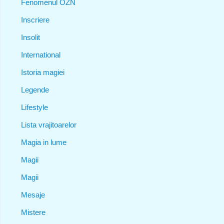
Fenomenul OZN
Inscriere
Insolit
International
Istoria magiei
Legende
Lifestyle
Lista vrajitoarelor
Magia in lume
Magii
Magii
Mesaje
Mistere