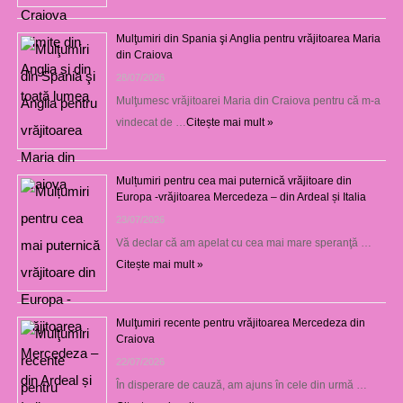
Mulţumiri din Spania şi Anglia pentru vrăjitoarea Maria
din Craiova
28/07/2026
Mulţumesc vrăjitoarei Maria din Craiova pentru că m-a
vindecat de …
Citește mai mult »
Mulțumiri pentru cea mai puternică vrăjitoare din
Europa -vrăjitoarea Mercedeza – din Ardeal și Italia
23/07/2026
Vă declar că am apelat cu cea mai mare speranţă …
Citește mai mult »
Mulţumiri recente pentru vrăjitoarea Mercedeza din
Craiova
22/07/2026
În disperare de cauză, am ajuns în cele din urmă …