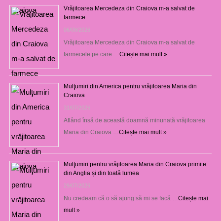
Vrăjitoarea Mercedeza din Craiova m-a salvat de
farmece
06/08/2026
Vrăjitoarea Mercedeza din Craiova m-a salvat de
farmecele pe care …
Citește mai mult »
Mulţumiri din America pentru vrăjitoarea Maria din
Craiova
31/07/2026
Aflând însă de această doamnă minunată vrăjitoarea
Maria din Craiova …
Citește mai mult »
Mulţumiri pentru vrăjitoarea Maria din Craiova primite
din Anglia și din toată lumea
29/07/2026
Nu credeam că o să ajung să mi se facă …
Citește mai
mult »