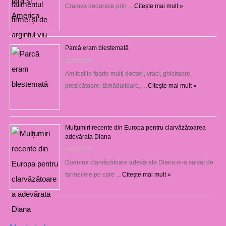
Craiova deoarece prin …
Citește mai mult »
Parcă eram blestemată
12/03/2025
Am fost la foarte mulţi doctori, vraci, ghicitoare,
prezicătoare, tămăduitoare, …
Citește mai mult »
Mulţumiri recente din Europa pentru clarvăzătoarea
adevărata Diana
29/01/2021
Doamna clarvăzătoare adevărata Diana m-a salvat de
farmecele pe care …
Citește mai mult »