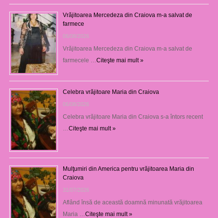
Vrăjitoarea Mercedeza din Craiova m-a salvat de
farmece
06/08/2026
Vrăjitoarea Mercedeza din Craiova m-a salvat de
farmecele …
Citeşte mai mult »
Celebra vrăjitoare Maria din Craiova
06/08/2026
Celebra vrăjitoare Maria din Craiova s-a întors recent
…
Citeşte mai mult »
Mulţumiri din America pentru vrăjitoarea Maria din
Craiova
31/07/2026
Aflând însă de această doamnă minunată vrăjitoarea
Maria …
Citeşte mai mult »