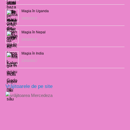
Magia în Uganda
28/02/2017
Magia în Nepal
26/02/2017
Magia în India
23/02/2017
Vrăjitoarele de pe site