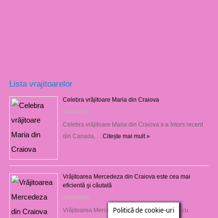
Lista vrajitoarelor
Celebra vrăjitoare Maria din Craiova
06/08/2026
Celebra vrăjitoare Maria din Craiova s-a întors recent
din Canada, …
Citește mai mult »
Vrăjitoarea Mercedeza din Craiova este cea mai
eficientă şi căutată
27/07/2026
Politică de cookie-uri
Vrăjitoarea Mercedeza din Craiova vine este cu