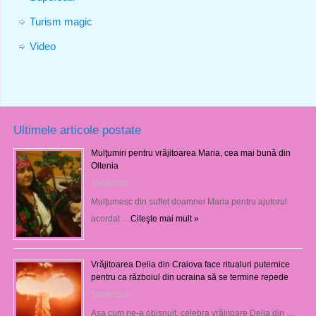
Turism magic
Video
Ultimele articole postate
Mulţumiri pentru vrăjitoarea Maria, cea mai bună din
Oltenia
10/08/2026
Mulţumesc din suflet doamnei Maria pentru ajutorul
acordat …
Citeşte mai mult »
Vrăjitoarea Delia din Craiova face ritualuri puternice
pentru ca războiul din ucraina să se termine repede
10/08/2026
Așa cum ne-a obișnuit, celebra vrăjitoare Delia din …