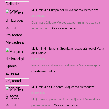
Mulţumiri din Europa pentru vrăjitoarea Mercedeza
09/08/2026
Doamna vrăjitoare Mercedeza pentru mine este ca un
înger păzitor, …
Citește mai mult »
Mulţumiri din Israel şi Spania adresate vrăjitoarei Maria
din Craiova
08/08/2026
Prima dată când am fost la doamna Maria mi-a spus …
Citește mai mult »
Mulţumiri din SUA pentru vrăjitoarea Mercedeza
08/08/2026
Mulţumesc şi pe această cale vrăjitoarei Mercedeza
pentru că mi-a …
Citește mai mult »