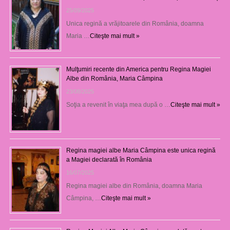
25/09/2025
Unica regină a vrăjitoarele din România, doamna
Maria …
Citeşte mai mult »
Mulţumiri recente din America pentru Regina Magiei
Albe din România, Maria Câmpina
23/08/2025
Soţia a revenit în viaţa mea după o …
Citeşte mai mult »
Regina magiei albe Maria Câmpina este unica regină
a Magiei declarată în România
16/07/2025
Regina magiei albe din România, doamna Maria
Câmpina, …
Citeşte mai mult »