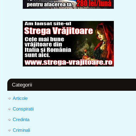
Categorii
Articole
Conspiratii
Credinta
Criminali