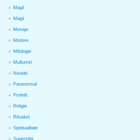
Magii
Magii
Mesaje
Mistere
Mitologie
Multumiri
Noutati
Paranormal
Profetii
Religie
Ritualuri
Spiritualitate
Superstitii