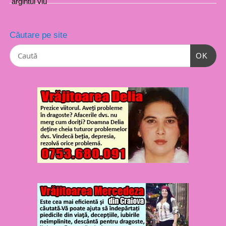
Căutare pe site
OK