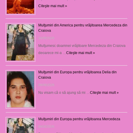
Citeşte mai mult »
Mulţumiri din America pentru vrăjitoarea Mercedeza din
Craiova
10/08/2026
Mulţumesc doamnei vrăjitoare Mercedeza din Craiova
deoarece mi-a …
Citeşte mai mult »
Mulţumiri din Europa pentru vrăjitoarea Delia din
Craiova
09/08/2026
Nu visam că o să ajung să mi …
Citeşte mai mult »
Mulţumiri din Europa pentru vrăjitoarea Mercedeza
09/08/2026