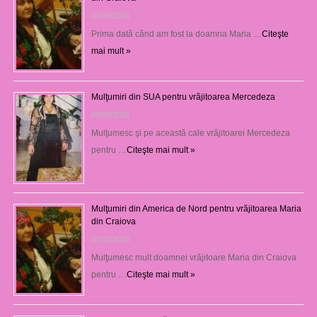
08/08/2026
Prima dată când am fost la doamna Maria …
Citeşte
mai mult »
Mulţumiri din SUA pentru vrăjitoarea Mercedeza
08/08/2026
Mulţumesc şi pe această cale vrăjitoarei Mercedeza
pentru …
Citeşte mai mult »
Mulţumiri din America de Nord pentru vrăjitoarea Maria
din Craiova
07/08/2026
Mulţumesc mult doamnei vrăjitoare Maria din Craiova
pentru …
Citeşte mai mult »