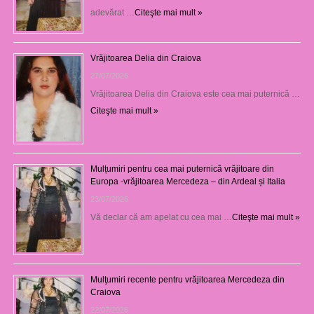
adevărat …
Citeşte mai mult »
Vrăjitoarea Delia din Craiova
27/07/2026
Vrăjitoarea Delia din Craiova este cea mai puternică …
Citeşte mai mult »
Mulțumiri pentru cea mai puternică vrăjitoare din
Europa -vrăjitoarea Mercedeza – din Ardeal și Italia
23/07/2026
Vă declar că am apelat cu cea mai …
Citeşte mai mult »
Mulţumiri recente pentru vrăjitoarea Mercedeza din
Craiova
22/07/2026