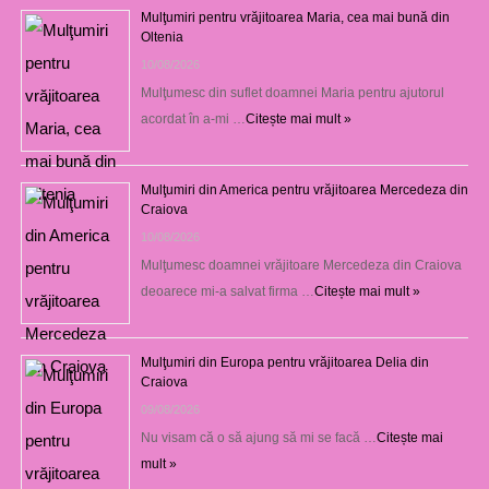
Mulţumiri pentru vrăjitoarea Maria, cea mai bună din
Oltenia
10/08/2026
Mulţumesc din suflet doamnei Maria pentru ajutorul
acordat în a-mi …
Citește mai mult »
Mulţumiri din America pentru vrăjitoarea Mercedeza din
Craiova
10/08/2026
Mulţumesc doamnei vrăjitoare Mercedeza din Craiova
deoarece mi-a salvat firma …
Citește mai mult »
Mulţumiri din Europa pentru vrăjitoarea Delia din
Craiova
09/08/2026
Nu visam că o să ajung să mi se facă …
Citește mai
mult »