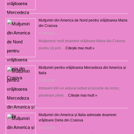
Mulţumiri din America de Nord pentru vrăjitoarea Maria
din Craiova
07/08/2026
Mulţumesc mult doamnei vrăjitoare Maria din Craiova
pentru că prin …
Citește mai mult »
Mulțumiri pentru vrăjitoarea Mercedeza din America și
Italia
07/08/2026
Intrasem într-un anturaj nefast al jocurile de noroc,
pierdeam zilele …
Citește mai mult »
Mulțumiri din America și Italia adresate doamnei
vrăjitoare Delia din Craiova
07/08/2026