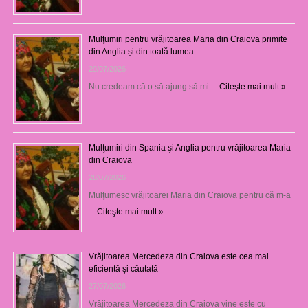
Mulţumiri pentru vrăjitoarea Maria din Craiova primite
din Anglia și din toată lumea
29/07/2026
Nu credeam că o să ajung să mi …
Citeşte mai mult »
Mulţumiri din Spania şi Anglia pentru vrăjitoarea Maria
din Craiova
28/07/2026
Mulţumesc vrăjitoarei Maria din Craiova pentru că m-a
…
Citeşte mai mult »
Vrăjitoarea Mercedeza din Craiova este cea mai
eficientă şi căutată
27/07/2026
Vrăjitoarea Mercedeza din Craiova vine este cu