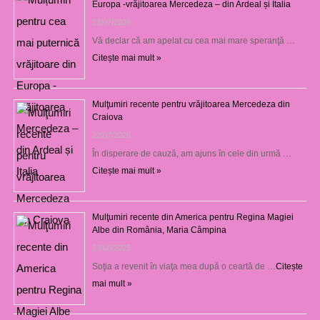
Europa -vrăjitoarea Mercedeza – din Ardeal și Italia
23/07/2026
Vă declar că am apelat cu cea mai mare speranţă …
Citește mai mult »
Mulţumiri recente pentru vrăjitoarea Mercedeza din
Craiova
22/07/2026
În disperare de cauză, am ajuns în cele din urmă …
Citește mai mult »
Mulţumiri recente din America pentru Regina Magiei
Albe din România, Maria Câmpina
23/08/2025
Soţia a revenit în viaţa mea după o ceartă de …
Citește
mai mult »