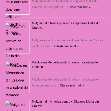
Mulţumesc din suflet doamnei vrăjitoare Delia din
Craiova pentru ajutorul …
Citește mai mult »
Mulţumiri din Roma primite de vrăjitoarea Delia din
Craiova
06/08/2026
Mulţumesc mult doamnei vrăjitoare Delia din Craiova
pentru că prin …
Citește mai mult »
Vrăjitoarea Mercedeza din Craiova m-a salvat de
farmece
06/08/2026
Vrăjitoarea Mercedeza din Craiova m-a salvat de
farmecele pe care …
Citește mai mult »
Mulţumiri din America pentru vrăjitoarea Maria din
Craiova