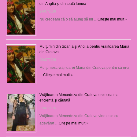
din Anglia și din toată lumea
29/07/2026
Nu credeam că o să ajung să mi …
Citeşte mai mult »
Mulţumiri din Spania şi Anglia pentru vrăjitoarea Maria
din Craiova
28/07/2026
Mulţumesc vrăjitoarei Maria din Craiova pentru că m-a
…
Citeşte mai mult »
Vrăjitoarea Mercedeza din Craiova este cea mai
eficientă şi căutată
27/07/2026
Vrăjitoarea Mercedeza din Craiova vine este cu
adevărat …
Citeşte mai mult »