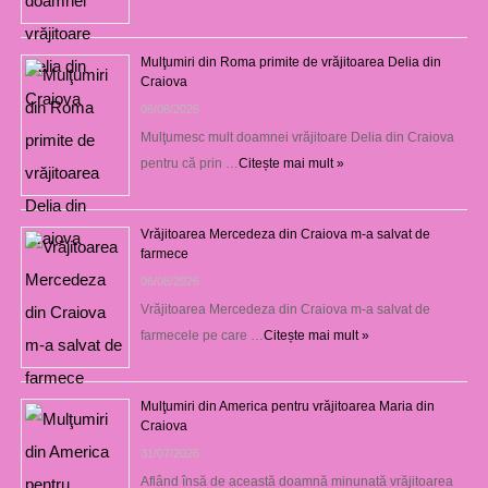
Mulţumiri din Roma primite de vrăjitoarea Delia din
Craiova
06/08/2026
Mulţumesc mult doamnei vrăjitoare Delia din Craiova
pentru că prin …
Citește mai mult »
Vrăjitoarea Mercedeza din Craiova m-a salvat de
farmece
06/08/2026
Vrăjitoarea Mercedeza din Craiova m-a salvat de
farmecele pe care …
Citește mai mult »
Mulţumiri din America pentru vrăjitoarea Maria din
Craiova
31/07/2026
Aflând însă de această doamnă minunată vrăjitoarea