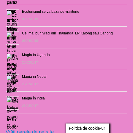
Ecoturismul se va baza pe vrăjitorie
01/02/2019
Cel mai bun vraci din Thailanda, LP Kalong sau Garlong
03/04/2018
Magia în Uganda
28/02/2017
Magia în Nepal
26/02/2017
Magia în India
23/02/2017
Politică de cookie-uri
Vrăjitoarele de pe site