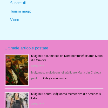
Superstitii
Turism magic
Video
Ultimele articole postate
Mulţumiri din America de Nord pentru vrăjitoarea Maria
din Craiova
07/08/2026
Mulţumesc mult doamnei vrăjitoare Maria din Craiova
pentru …
Citeşte mai mult »
Mulțumiri pentru vrăjitoarea Mercedeza din America și
Italia
07/08/2026