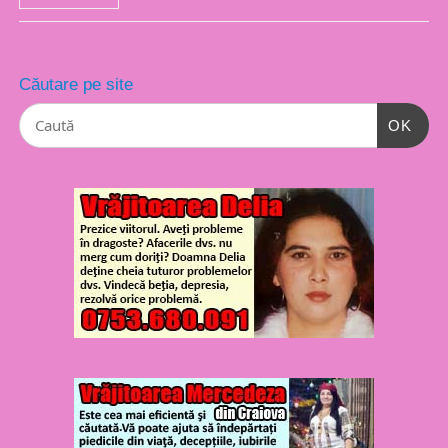
Căutare pe site
OK