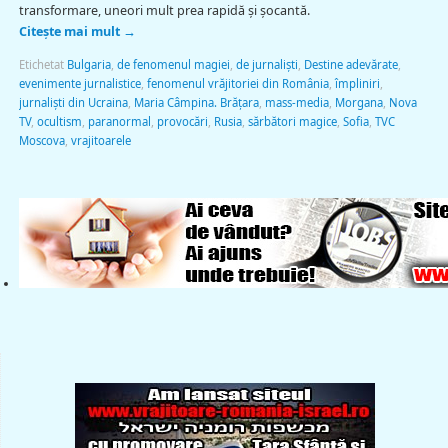
transformare, uneori mult prea rapidă și șocantă.
Citește mai mult
→
Etichetat
Bulgaria
,
de fenomenul magiei
,
de jurnaliști
,
Destine adevărate
,
evenimente jurnalistice
,
fenomenul vrăjitoriei din România
,
împliniri
,
jurnaliști din Ucraina
,
Maria Câmpina. Brățara
,
mass-media
,
Morgana
,
Nova
TV
,
ocultism
,
paranormal
,
provocări
,
Rusia
,
sărbători magice
,
Sofia
,
TVC
Moscova
,
vrajitoarele