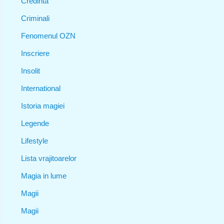
Credinta
Criminali
Fenomenul OZN
Inscriere
Insolit
International
Istoria magiei
Legende
Lifestyle
Lista vrajitoarelor
Magia in lume
Magii
Magii