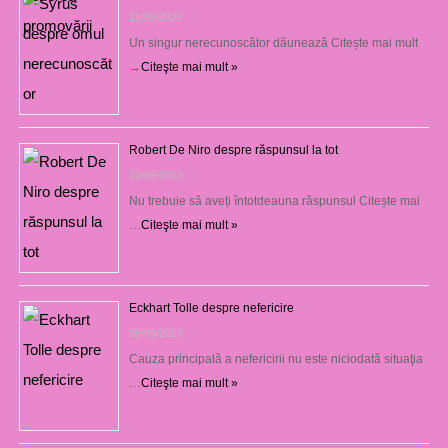
11/09/2023
Un singur nerecunoscător dăunează Citește mai mult
→
Citeşte mai mult »
Robert De Niro despre răspunsul la tot
10/09/2023
Nu trebuie să aveți întotdeauna răspunsul Citește mai
…
Citeşte mai mult »
Eckhart Tolle despre nefericire
09/09/2023
Cauza principală a nefericirii nu este niciodată situaţia
…
Citeşte mai mult »