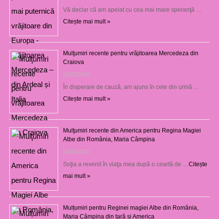
Vă declar că am apelat cu cea mai mare speranţă …
Citește mai mult »
Mulţumiri recente pentru vrăjitoarea Mercedeza din
Craiova
22/07/2026
În disperare de cauză, am ajuns în cele din urmă …
Citește mai mult »
Mulţumiri recente din America pentru Regina Magiei
Albe din România, Maria Câmpina
23/08/2025
Soţia a revenit în viaţa mea după o ceartă de …
Citește
mai mult »
Mulțumiri pentru Reginei magiei Albe din România,
Maria Câmpina din țară și America