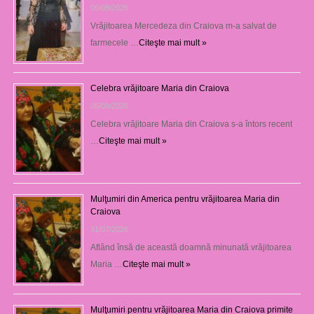
06/08/2026
Vrăjitoarea Mercedeza din Craiova m-a salvat de
farmecele …
Citeşte mai mult »
Celebra vrăjitoare Maria din Craiova
06/08/2026
Celebra vrăjitoare Maria din Craiova s-a întors recent
…
Citeşte mai mult »
Mulţumiri din America pentru vrăjitoarea Maria din
Craiova
31/07/2026
Aflând însă de această doamnă minunată vrăjitoarea
Maria …
Citeşte mai mult »
Mulţumiri pentru vrăjitoarea Maria din Craiova primite