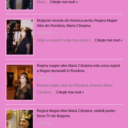
Maria …
Citeşte mai mult »
Mulţumiri recente din America pentru Regina Magiei
Albe din România, Maria Câmpina
23/08/2025
Soţia a revenit în viaţa mea după o …
Citeşte mai mult »
Regina magiei albe Maria Câmpina este unica regină
a Magiei declarată în România
16/07/2025
Regina magiei albe din România, doamna Maria
Câmpina, …
Citeşte mai mult »
Regina Magiei Albe Maria Câmpina, vedetă pentru
Nova TV din Bulgaria
23/05/2025