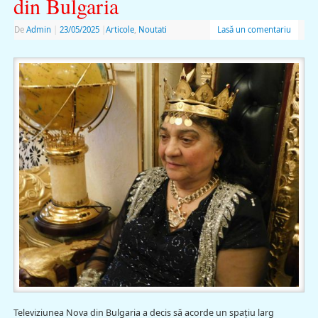
din Bulgaria
De
Admin
|
23/05/2025
|
Articole
,
Noutati
Lasă un comentariu
Televiziunea Nova din Bulgaria a decis să acorde un spaţiu larg