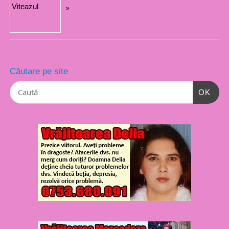
»
Căutare pe site
OK