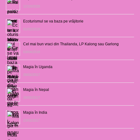
12/10/2020
Ecoturismul se va baza pe vrăjitorie
01/02/2019
Cel mai bun vraci din Thailanda, LP Kalong sau Garlong
03/04/2018
Magia în Uganda
28/02/2017
Magia în Nepal
26/02/2017
Magia în India
23/02/2017