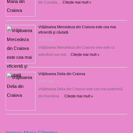
din Canada, …
Citește mai mult »
Vrăjitoarea Mercedeza din Craiova este cea mai
eficientă şi căutată
27/07/2026
Vrăjitoarea Mercedeza din Craiova vine este cu
adevărat cea mai …
Citește mai mult »
Vrăjitoarea Delia din Craiova
27/07/2026
Vrăjitoarea Delia din Craiova este cea mai puternică
din România. …
Citește mai mult »
Interviu Maria Câmpina