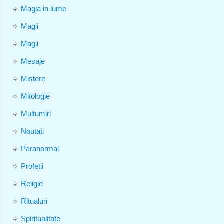
Magia in lume
Magii
Magii
Mesaje
Mistere
Mitologie
Multumiri
Noutati
Paranormal
Profetii
Religie
Ritualuri
Spiritualitate