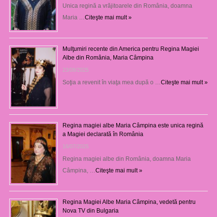
Unica regină a vrăjitoarele din România, doamna
Maria …
Citeşte mai mult »
Mulţumiri recente din America pentru Regina Magiei
Albe din România, Maria Câmpina
23/08/2025
Soţia a revenit în viaţa mea după o …
Citeşte mai mult »
Regina magiei albe Maria Câmpina este unica regină
a Magiei declarată în România
16/07/2025
Regina magiei albe din România, doamna Maria
Câmpina, …
Citeşte mai mult »
Regina Magiei Albe Maria Câmpina, vedetă pentru
Nova TV din Bulgaria