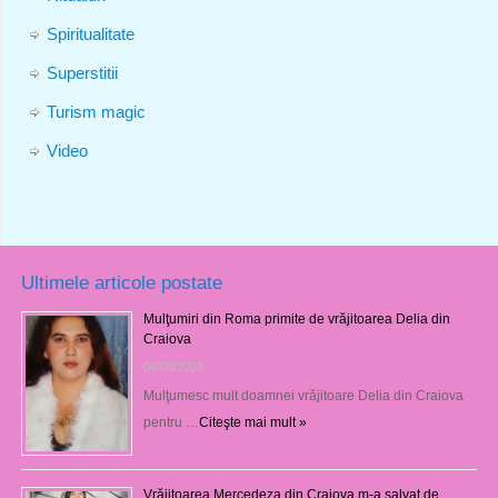
Spiritualitate
Superstitii
Turism magic
Video
Ultimele articole postate
Mulţumiri din Roma primite de vrăjitoarea Delia din
Craiova
06/08/2026
Mulţumesc mult doamnei vrăjitoare Delia din Craiova
pentru …
Citeşte mai mult »
Vrăjitoarea Mercedeza din Craiova m-a salvat de