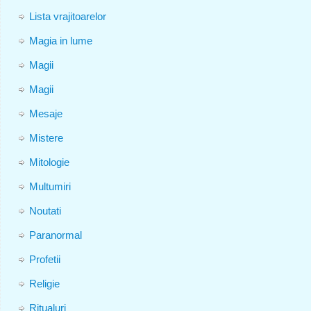
Lista vrajitoarelor
Magia in lume
Magii
Magii
Mesaje
Mistere
Mitologie
Multumiri
Noutati
Paranormal
Profetii
Religie
Ritualuri