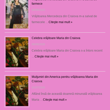
farmece
06/08/2026
Vrăjitoarea Mercedeza din Craiova m-a salvat de
farmecele …
Citeşte mai mult »
Celebra vrăjitoare Maria din Craiova
06/08/2026
Celebra vrăjitoare Maria din Craiova s-a întors recent
…
Citeşte mai mult »
Mulţumiri din America pentru vrăjitoarea Maria din
Craiova
31/07/2026
Aflând însă de această doamnă minunată vrăjitoarea
Maria …
Citeşte mai mult »