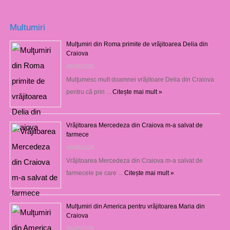
Multumiri
Mulţumiri din Roma primite de vrăjitoarea Delia din
Craiova
06/08/2026
Mulţumesc mult doamnei vrăjitoare Delia din Craiova
pentru că prin …
Citește mai mult »
Vrăjitoarea Mercedeza din Craiova m-a salvat de
farmece
06/08/2026
Vrăjitoarea Mercedeza din Craiova m-a salvat de
farmecele pe care …
Citește mai mult »
Mulţumiri din America pentru vrăjitoarea Maria din
Craiova
31/07/2026