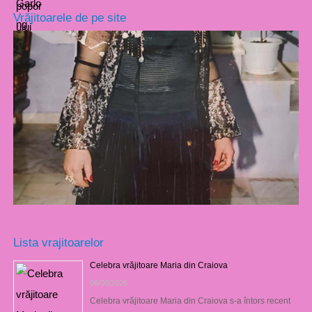
Vrăjitoarele de pe site
Lista vrajitoarelor
Celebra vrăjitoare Maria din Craiova
06/08/2026
Celebra vrăjitoare Maria din Craiova s-a întors recent