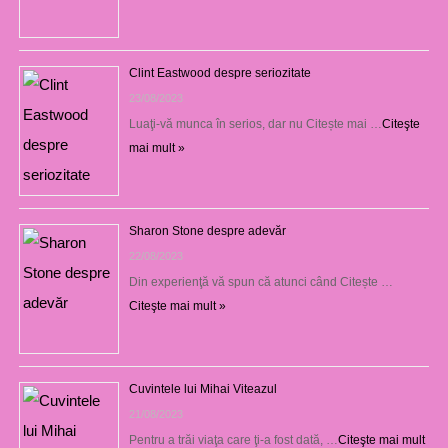
Clint Eastwood despre seriozitate
23/08/2023
Luaţi-vă munca în serios, dar nu Citește mai …
Citeşte
mai mult »
Sharon Stone despre adevăr
22/08/2023
Din experienţă vă spun că atunci când Citește …
Citeşte mai mult »
Cuvintele lui Mihai Viteazul
21/08/2023
Pentru a trăi viaţa care ţi-a fost dată, …
Citeşte mai mult