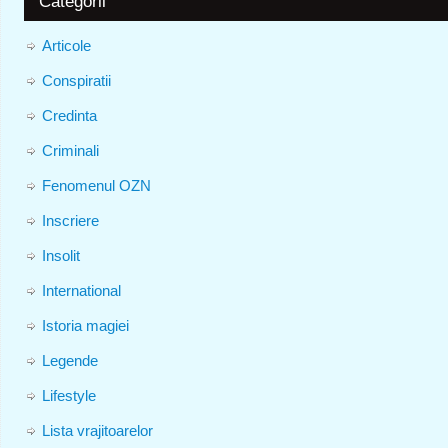
Categorii
Articole
Conspiratii
Credinta
Criminali
Fenomenul OZN
Inscriere
Insolit
International
Istoria magiei
Legende
Lifestyle
Lista vrajitoarelor