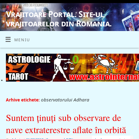
Vrajitoare Portal. Site-ul
vrajitoarelor din Romania.
VRAJITOARE, VRAJITOARELE, VRAJITOARE
MENIU
observatorului Adhara
Arhive etichete:
Suntem ţinuţi sub observare de
nave extraterestre aflate în orbită