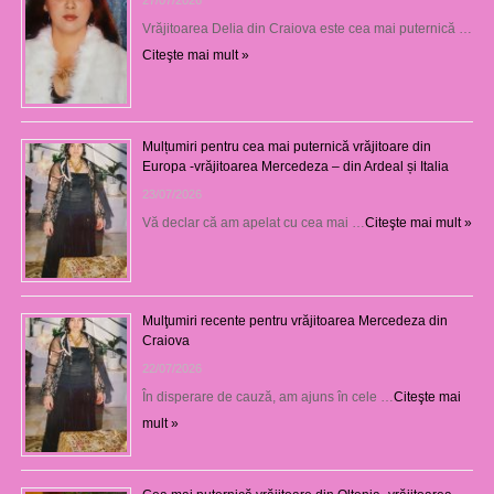
Vrăjitoarea Delia din Craiova este cea mai puternică …
Citeşte mai mult »
Mulțumiri pentru cea mai puternică vrăjitoare din
Europa -vrăjitoarea Mercedeza – din Ardeal și Italia
23/07/2026
Vă declar că am apelat cu cea mai …
Citeşte mai mult »
Mulţumiri recente pentru vrăjitoarea Mercedeza din
Craiova
22/07/2026
În disperare de cauză, am ajuns în cele …
Citeşte mai
mult »