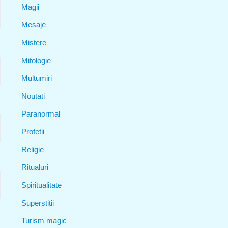
Magii
Mesaje
Mistere
Mitologie
Multumiri
Noutati
Paranormal
Profetii
Religie
Ritualuri
Spiritualitate
Superstitii
Turism magic