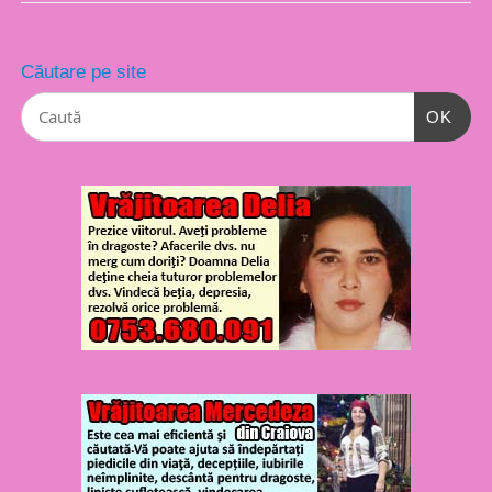
Căutare pe site
OK