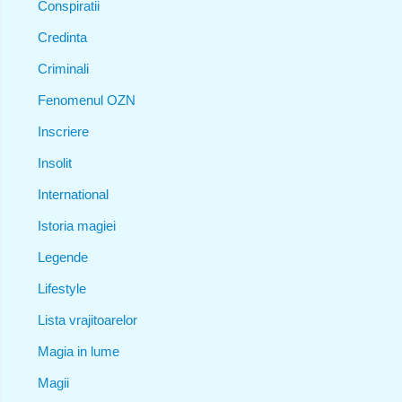
Conspiratii
Credinta
Criminali
Fenomenul OZN
Inscriere
Insolit
International
Istoria magiei
Legende
Lifestyle
Lista vrajitoarelor
Magia in lume
Magii