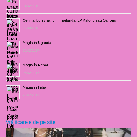
01/02/2019
Cel mai bun vraci din Thailanda, LP Kalong sau Garlong
03/04/2018
Magia în Uganda
28/02/2017
Magia în Nepal
26/02/2017
Magia în India
23/02/2017
Vrăjitoarele de pe site