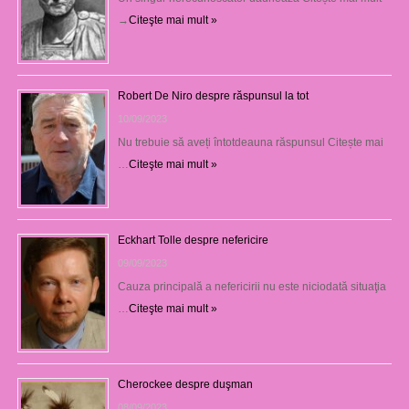
→
Citeşte mai mult »
Robert De Niro despre răspunsul la tot
10/09/2023
Nu trebuie să aveți întotdeauna răspunsul Citește mai
…
Citeşte mai mult »
Eckhart Tolle despre nefericire
09/09/2023
Cauza principală a nefericirii nu este niciodată situaţia
…
Citeşte mai mult »
Cherockee despre duşman
08/09/2023