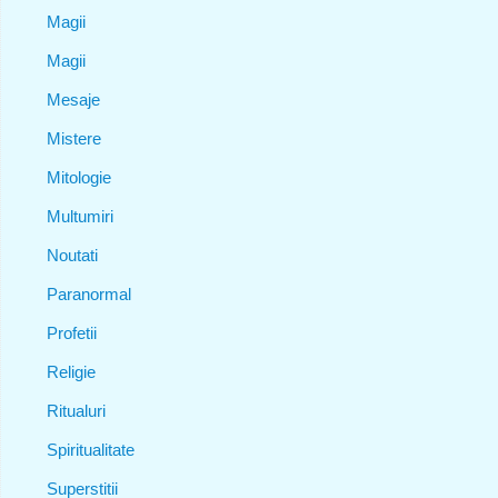
Magii
Magii
Mesaje
Mistere
Mitologie
Multumiri
Noutati
Paranormal
Profetii
Religie
Ritualuri
Spiritualitate
Superstitii