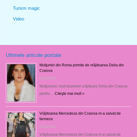
Turism magic
Video
Ultimele articole postate
Mulţumiri din Roma primite de vrăjitoarea Delia din
Craiova
06/08/2026
Mulţumesc mult doamnei vrăjitoare Delia din Craiova
pentru …
Citeşte mai mult »
Vrăjitoarea Mercedeza din Craiova m-a salvat de
farmece
06/08/2026
Vrăjitoarea Mercedeza din Craiova m-a salvat de