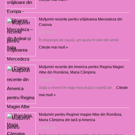
Mulţumiri recente pentru vrăjitoarea Mercedeza din
Craiova
22/07/2026
În disperare de cauză, am ajuns în cele din urmă …
Citește mai mult »
Mulţumiri recente din America pentru Regina Magiei
Albe din România, Maria Câmpina
23/08/2025
Soţia a revenit în viaţa mea după o ceartă de …
Citește
mai mult »
Mulțumiri pentru Reginei magiei Albe din România,
Maria Câmpina din țară și America
22/05/2025