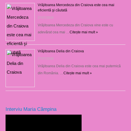
Vrăjitoarea Mercedeza din Craiova este cea mai
eficientă şi căutată
27/07/2026
Vrăjitoarea Mercedeza din Craiova vine este cu
adevărat cea mai …
Citește mai mult »
Vrăjitoarea Delia din Craiova
27/07/2026
Vrăjitoarea Delia din Craiova este cea mai puternică
din România. …
Citește mai mult »
Interviu Maria Câmpina