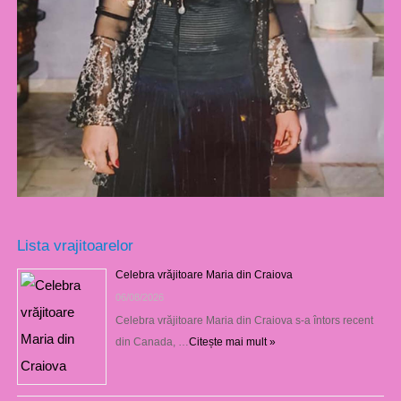
Lista vrajitoarelor
Celebra vrăjitoare Maria din Craiova
06/08/2026
Celebra vrăjitoare Maria din Craiova s-a întors recent
din Canada, …
Citește mai mult »