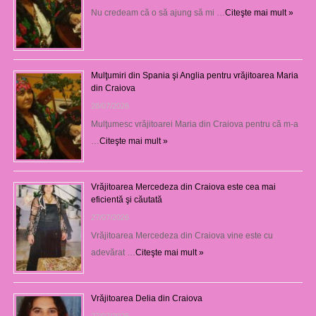
Nu credeam că o să ajung să mi …
Citeşte mai mult »
Mulţumiri din Spania şi Anglia pentru vrăjitoarea Maria
din Craiova
28/07/2026
Mulţumesc vrăjitoarei Maria din Craiova pentru că m-a
…
Citeşte mai mult »
Vrăjitoarea Mercedeza din Craiova este cea mai
eficientă şi căutată
27/07/2026
Vrăjitoarea Mercedeza din Craiova vine este cu
adevărat …
Citeşte mai mult »
Vrăjitoarea Delia din Craiova
27/07/2026