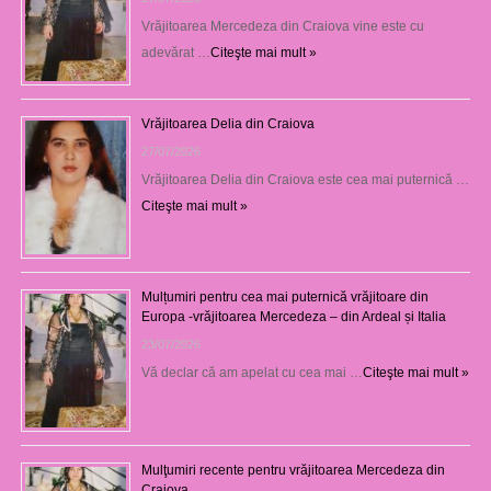
Vrăjitoarea Mercedeza din Craiova vine este cu
adevărat …
Citeşte mai mult »
Vrăjitoarea Delia din Craiova
27/07/2026
Vrăjitoarea Delia din Craiova este cea mai puternică …
Citeşte mai mult »
Mulțumiri pentru cea mai puternică vrăjitoare din
Europa -vrăjitoarea Mercedeza – din Ardeal și Italia
23/07/2026
Vă declar că am apelat cu cea mai …
Citeşte mai mult »
Mulţumiri recente pentru vrăjitoarea Mercedeza din
Craiova