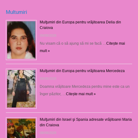
Multumiri
Mulţumiri din Europa pentru vrăjitoarea Delia din
Craiova
09/08/2026
Nu visam că o să ajung să mi se facă …
Citește mai
mult »
Mulţumiri din Europa pentru vrăjitoarea Mercedeza
09/08/2026
Doamna vrăjitoare Mercedeza pentru mine este ca un
înger păzitor, …
Citește mai mult »
Mulţumiri din Israel şi Spania adresate vrăjitoarei Maria
din Craiova
08/08/2026