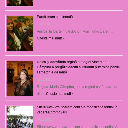
Parcă eram blestemată
12/03/2025
Am fost la foarte mulţi doctori, vraci, ghicitoare, …
Citeşte mai mult »
Unica și adevărata regină a magiei Albe Maria
Câmpina a pregătit leacuri și ritualuri puternice pentru
sărbătorile de iarnă
26/12/2023
Regina Maria Câmpina, unica regină a vrăjitoarelor
din …
Citeşte mai mult »
Siteul www.vrajitoarero.com s-a modificat esențial în
vederea promovării
07/12/2023
Siteul www.vrajitoarero.com s-a modificat esențial. Are