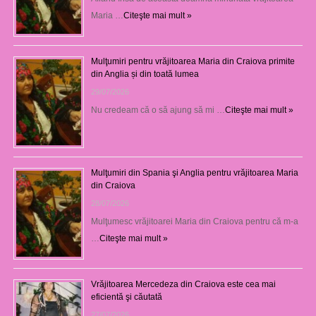
Maria …
Citeşte mai mult »
Mulţumiri pentru vrăjitoarea Maria din Craiova primite
din Anglia și din toată lumea
29/07/2026
Nu credeam că o să ajung să mi …
Citeşte mai mult »
Mulţumiri din Spania şi Anglia pentru vrăjitoarea Maria
din Craiova
28/07/2026
Mulţumesc vrăjitoarei Maria din Craiova pentru că m-a
…
Citeşte mai mult »
Vrăjitoarea Mercedeza din Craiova este cea mai
eficientă şi căutată
27/07/2026