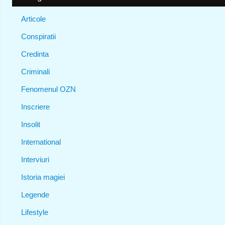
Articole
Conspiratii
Credinta
Criminali
Fenomenul OZN
Inscriere
Insolit
International
Interviuri
Istoria magiei
Legende
Lifestyle