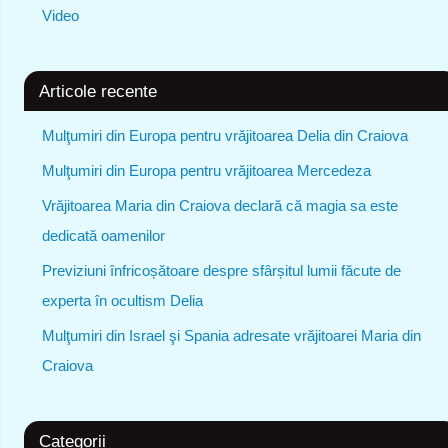
Video
Articole recente
Mulţumiri din Europa pentru vrăjitoarea Delia din Craiova
Mulţumiri din Europa pentru vrăjitoarea Mercedeza
Vrăjitoarea Maria din Craiova declară că magia sa este
dedicată oamenilor
Previziuni înfricoșătoare despre sfârșitul lumii făcute de
experta în ocultism Delia
Mulţumiri din Israel şi Spania adresate vrăjitoarei Maria din
Craiova
Categorii