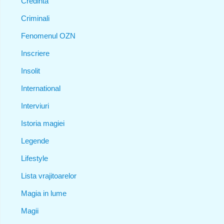
Credinta
Criminali
Fenomenul OZN
Inscriere
Insolit
International
Interviuri
Istoria magiei
Legende
Lifestyle
Lista vrajitoarelor
Magia in lume
Magii