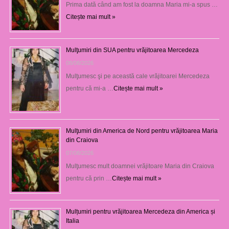
Prima dată când am fost la doamna Maria mi-a spus …
Citește mai mult »
Mulţumiri din SUA pentru vrăjitoarea Mercedeza
08/08/2026
Mulţumesc şi pe această cale vrăjitoarei Mercedeza
pentru că mi-a …
Citește mai mult »
Mulţumiri din America de Nord pentru vrăjitoarea Maria
din Craiova
07/08/2026
Mulţumesc mult doamnei vrăjitoare Maria din Craiova
pentru că prin …
Citește mai mult »
Mulțumiri pentru vrăjitoarea Mercedeza din America și
Italia