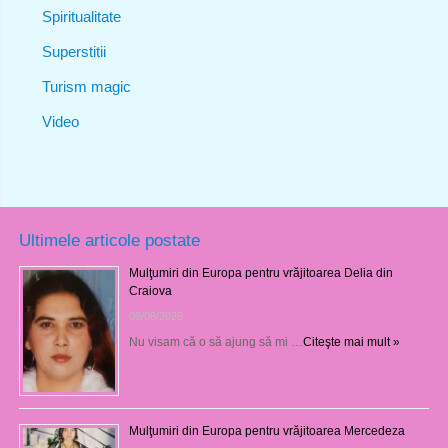
Spiritualitate
Superstitii
Turism magic
Video
Ultimele articole postate
Mulţumiri din Europa pentru vrăjitoarea Delia din
Craiova
09/08/2026
Nu visam că o să ajung să mi …
Citeşte mai mult »
Mulţumiri din Europa pentru vrăjitoarea Mercedeza