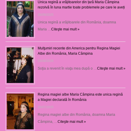
Unica regină a vrăjitoarelor din țară Maria Câmpina
rezolvă în luna martie toate problemele pe care le aveți
25/09/2025
Unica regină a vrăjitoarele din România, doamna
Maria …
Citeşte mai mult »
Mulţumiri recente din America pentru Regina Magiei
Albe din România, Maria Câmpina
23/08/2025
Soţia a revenit în viaţa mea după o …
Citeşte mai mult »
Regina magiei albe Maria Câmpina este unica regină
a Magiei declarată în România
16/07/2025
Regina magiei albe din România, doamna Maria
Câmpina, …
Citeşte mai mult »