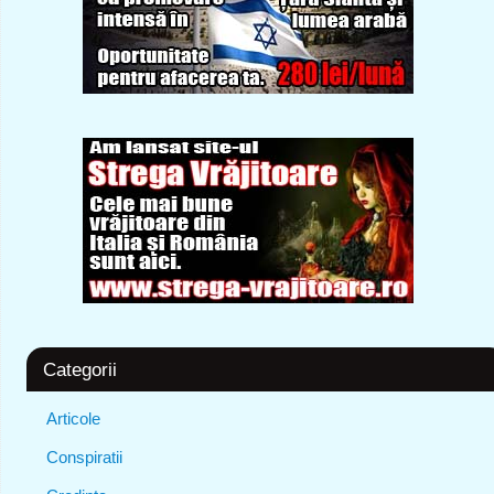
Categorii
Articole
Conspiratii