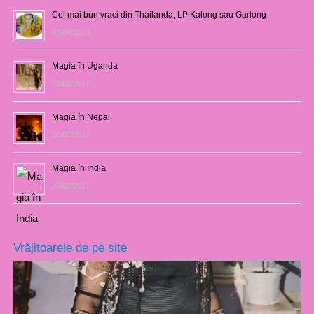
Cel mai bun vraci din Thailanda, LP Kalong sau Garlong
03/04/2018
Magia în Uganda
28/02/2017
Magia în Nepal
26/02/2017
Magia în India
23/02/2017
Vrăjitoarele de pe site