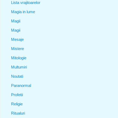
Lista vrajitoarelor
Magia in lume
Magii
Magii
Mesaje
Mistere
Mitologie
Multumiri
Noutati
Paranormal
Profetii
Religie
Ritualuri