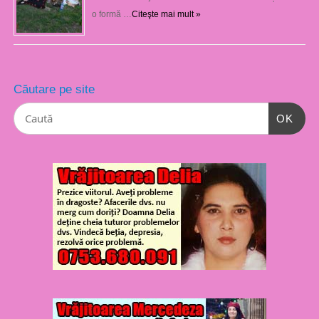
o formă …
Citeşte mai mult »
Căutare pe site
OK