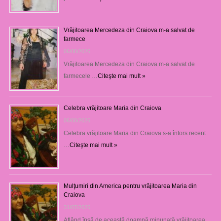
Vrăjitoarea Mercedeza din Craiova m-a salvat de
farmece
06/08/2026
Vrăjitoarea Mercedeza din Craiova m-a salvat de
farmecele …
Citeşte mai mult »
Celebra vrăjitoare Maria din Craiova
06/08/2026
Celebra vrăjitoare Maria din Craiova s-a întors recent
…
Citeşte mai mult »
Mulţumiri din America pentru vrăjitoarea Maria din
Craiova
31/07/2026
Aflând însă de această doamnă minunată vrăjitoarea