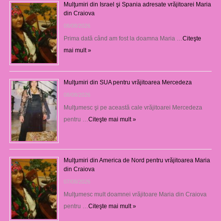
Mulţumiri din Israel şi Spania adresate vrăjitoarei Maria
din Craiova
08/08/2026
Prima dată când am fost la doamna Maria …
Citeşte
mai mult »
Mulţumiri din SUA pentru vrăjitoarea Mercedeza
08/08/2026
Mulţumesc şi pe această cale vrăjitoarei Mercedeza
pentru …
Citeşte mai mult »
Mulţumiri din America de Nord pentru vrăjitoarea Maria
din Craiova
07/08/2026
Mulţumesc mult doamnei vrăjitoare Maria din Craiova
pentru …
Citeşte mai mult »