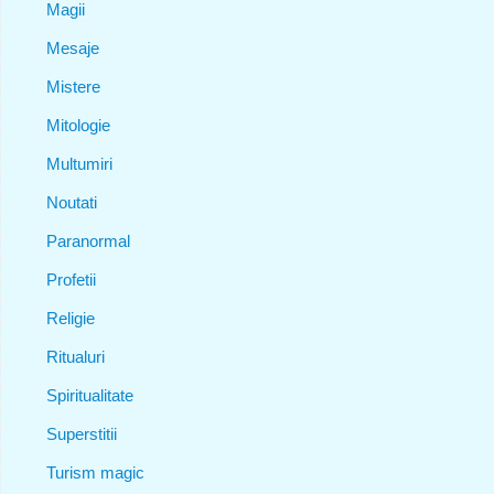
Magii
Mesaje
Mistere
Mitologie
Multumiri
Noutati
Paranormal
Profetii
Religie
Ritualuri
Spiritualitate
Superstitii
Turism magic