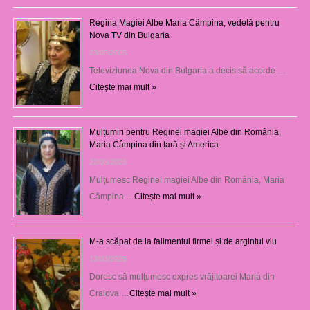
Regina Magiei Albe Maria Câmpina, vedetă pentru
Nova TV din Bulgaria
23/05/2025
Televiziunea Nova din Bulgaria a decis să acorde …
Citeşte mai mult »
Mulțumiri pentru Reginei magiei Albe din România,
Maria Câmpina din țară și America
22/05/2025
Mulţumesc Reginei magiei Albe din România, Maria
Câmpina …
Citeşte mai mult »
M-a scăpat de la falimentul firmei și de argintul viu
13/03/2025
Doresc să mulţumesc expres vrăjitoarei Maria din
Craiova …
Citeşte mai mult »