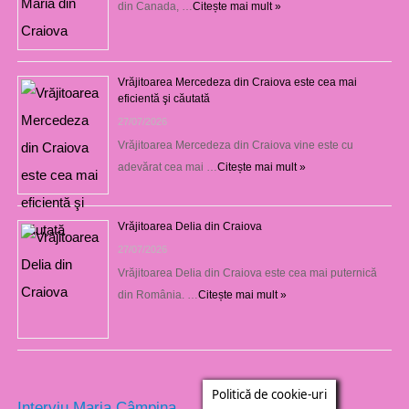
din Canada, …
Citește mai mult »
Vrăjitoarea Mercedeza din Craiova este cea mai
eficientă şi căutată
27/07/2026
Vrăjitoarea Mercedeza din Craiova vine este cu
adevărat cea mai …
Citește mai mult »
Vrăjitoarea Delia din Craiova
27/07/2026
Vrăjitoarea Delia din Craiova este cea mai puternică
din România. …
Citește mai mult »
Politică de cookie-uri
Interviu Maria Câmpina