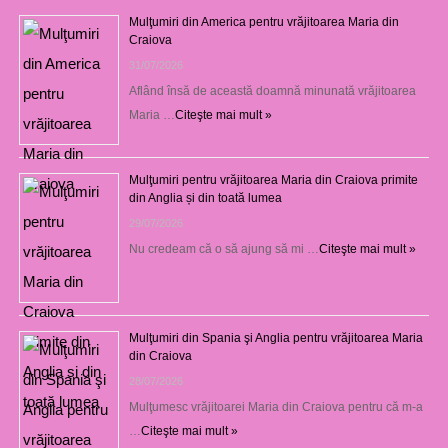
Mulţumiri din America pentru vrăjitoarea Maria din
Craiova
31/07/2026
Aflând însă de această doamnă minunată vrăjitoarea
Maria …
Citeşte mai mult »
Mulţumiri pentru vrăjitoarea Maria din Craiova primite
din Anglia și din toată lumea
29/07/2026
Nu credeam că o să ajung să mi …
Citeşte mai mult »
Mulţumiri din Spania şi Anglia pentru vrăjitoarea Maria
din Craiova
28/07/2026
Mulţumesc vrăjitoarei Maria din Craiova pentru că m-a
…
Citeşte mai mult »