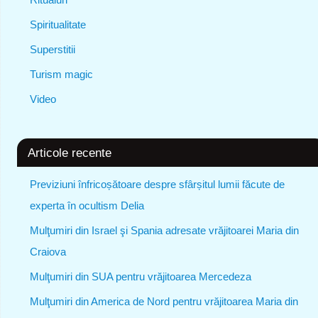
Spiritualitate
Superstitii
Turism magic
Video
Articole recente
Previziuni înfricoșătoare despre sfârșitul lumii făcute de
experta în ocultism Delia
Mulţumiri din Israel şi Spania adresate vrăjitoarei Maria din
Craiova
Mulţumiri din SUA pentru vrăjitoarea Mercedeza
Mulţumiri din America de Nord pentru vrăjitoarea Maria din