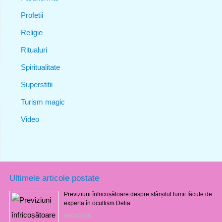
Profetii
Religie
Ritualuri
Spiritualitate
Superstitii
Turism magic
Video
Ultimele articole postate
Previziuni înfricoșătoare despre sfârșitul lumii făcute de
experta în ocultism Delia
08/08/2026