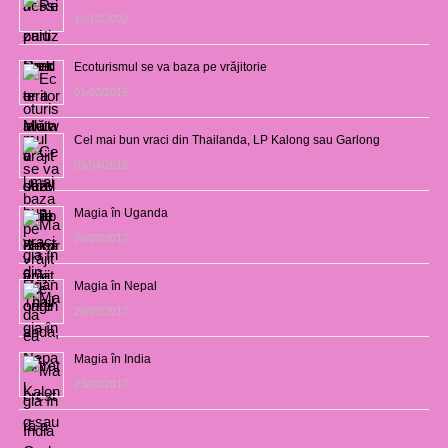
12/10/2020
Ecoturismul se va baza pe vrăjitorie
01/02/2019
Cel mai bun vraci din Thailanda, LP Kalong sau Garlong
03/04/2018
Magia în Uganda
28/02/2017
Magia în Nepal
26/02/2017
Magia în India
23/02/2017