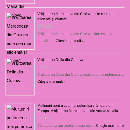
Vrăjitoarea Mercedeza din Craiova este cea mai
eficientă şi căutată
27/07/2026
Vrăjitoarea Mercedeza din Craiova vine este cu
adevărat …
Citeşte mai mult »
Vrăjitoarea Delia din Craiova
27/07/2026
Vrăjitoarea Delia din Craiova este cea mai puternică …
Citeşte mai mult »
Mulțumiri pentru cea mai puternică vrăjitoare din
Europa -vrăjitoarea Mercedeza – din Ardeal și Italia
23/07/2026
Vă declar că am apelat cu cea mai …
Citeşte mai mult »