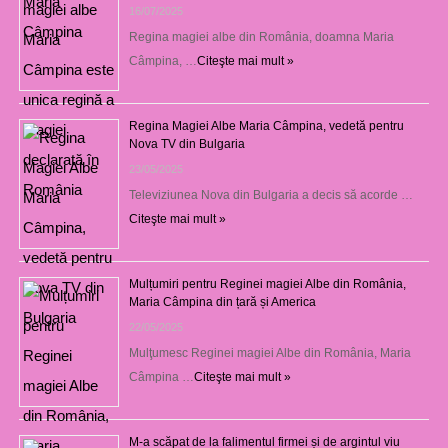
16/07/2025
Regina magiei albe din România, doamna Maria
Câmpina, …
Citeşte mai mult »
Regina Magiei Albe Maria Câmpina, vedetă pentru
Nova TV din Bulgaria
23/05/2025
Televiziunea Nova din Bulgaria a decis să acorde …
Citeşte mai mult »
Mulțumiri pentru Reginei magiei Albe din România,
Maria Câmpina din țară și America
22/05/2025
Mulţumesc Reginei magiei Albe din România, Maria
Câmpina …
Citeşte mai mult »
M-a scăpat de la falimentul firmei și de argintul viu