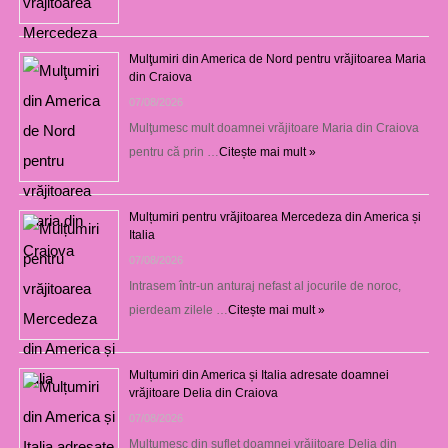
Mulţumiri din America de Nord pentru vrăjitoarea Maria
din Craiova
07/08/2026
Mulţumesc mult doamnei vrăjitoare Maria din Craiova
pentru că prin …
Citește mai mult »
Mulțumiri pentru vrăjitoarea Mercedeza din America și
Italia
07/08/2026
Intrasem într-un anturaj nefast al jocurile de noroc,
pierdeam zilele …
Citește mai mult »
Mulțumiri din America și Italia adresate doamnei
vrăjitoare Delia din Craiova
07/08/2026
Mulţumesc din suflet doamnei vrăjitoare Delia din