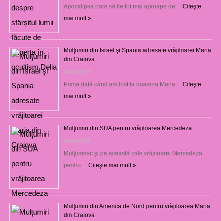
Apocalipsa pare să fie tot mai aproape de …
Citeşte
mai mult »
Mulţumiri din Israel şi Spania adresate vrăjitoarei Maria
din Craiova
08/08/2026
Prima dată când am fost la doamna Maria …
Citeşte
mai mult »
Mulţumiri din SUA pentru vrăjitoarea Mercedeza
08/08/2026
Mulţumesc şi pe această cale vrăjitoarei Mercedeza
pentru …
Citeşte mai mult »
Mulţumiri din America de Nord pentru vrăjitoarea Maria
din Craiova