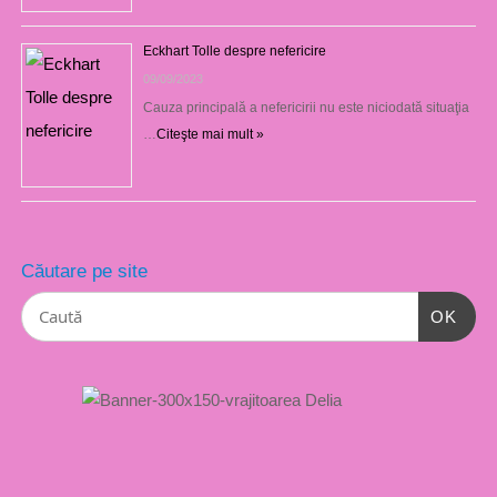
Eckhart Tolle despre nefericire
09/09/2023
Cauza principală a nefericirii nu este niciodată situaţia
…
Citeşte mai mult »
Căutare pe site
OK