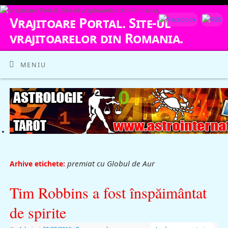
Vrajitoare Portal. Site-ul
vrajitoarelor din Romania.
VRAJITOARE, VRAJITOARELE, VRAJITOARE
MENIU
premiat cu Globul de Aur
Arhive etichete:
Tim Robbins a fost înspăimântat
de spirite