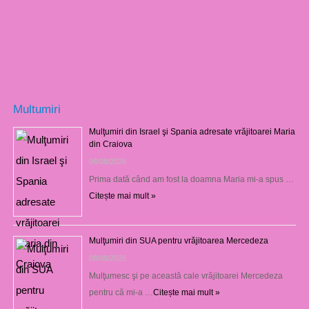
Multumiri
Mulţumiri din Israel şi Spania adresate vrăjitoarei Maria
din Craiova
08/08/2026
Prima dată când am fost la doamna Maria mi-a spus …
Citește mai mult »
Mulţumiri din SUA pentru vrăjitoarea Mercedeza
08/08/2026
Mulţumesc şi pe această cale vrăjitoarei Mercedeza
pentru că mi-a …
Citește mai mult »