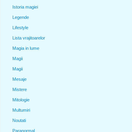
Istoria magiei
Legende
Lifestyle
Lista vrajitoarelor
Magia in lume
Magii
Magii
Mesaje
Mistere
Mitologie
Multumiri
Noutati
Paranormal