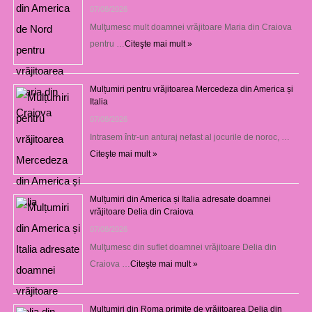
07/08/2026
Mulţumesc mult doamnei vrăjitoare Maria din Craiova
pentru …
Citeşte mai mult »
Mulțumiri pentru vrăjitoarea Mercedeza din America și
Italia
07/08/2026
Intrasem într-un anturaj nefast al jocurile de noroc, …
Citeşte mai mult »
Mulțumiri din America și Italia adresate doamnei
vrăjitoare Delia din Craiova
07/08/2026
Mulţumesc din suflet doamnei vrăjitoare Delia din
Craiova …
Citeşte mai mult »
Mulţumiri din Roma primite de vrăjitoarea Delia din