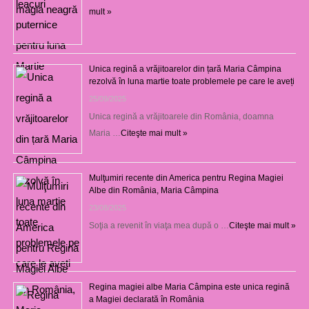
mult »
Unica regină a vrăjitoarelor din țară Maria Câmpina
rezolvă în luna martie toate problemele pe care le aveți
25/09/2025
Unica regină a vrăjitoarele din România, doamna
Maria …
Citeşte mai mult »
Mulţumiri recente din America pentru Regina Magiei
Albe din România, Maria Câmpina
23/08/2025
Soţia a revenit în viaţa mea după o …
Citeşte mai mult »
Regina magiei albe Maria Câmpina este unica regină
a Magiei declarată în România