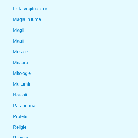
Lista vrajitoarelor
Magia in lume
Magii
Magii
Mesaje
Mistere
Mitologie
Multumiri
Noutati
Paranormal
Profetii
Religie
Ritualuri