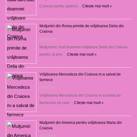
Craiova pentru ajutorul …
Citește mai mult »
Mulţumiri din Roma primite de vrăjitoarea Delia din
Craiova
06/08/2026
Mulţumesc mult doamnei vrăjitoare Delia din Craiova
pentru că prin …
Citește mai mult »
Vrăjitoarea Mercedeza din Craiova m-a salvat de
farmece
06/08/2026
Vrăjitoarea Mercedeza din Craiova m-a salvat de
farmecele pe care …
Citește mai mult »
Mulţumiri din America pentru vrăjitoarea Maria din
Craiova
31/07/2026