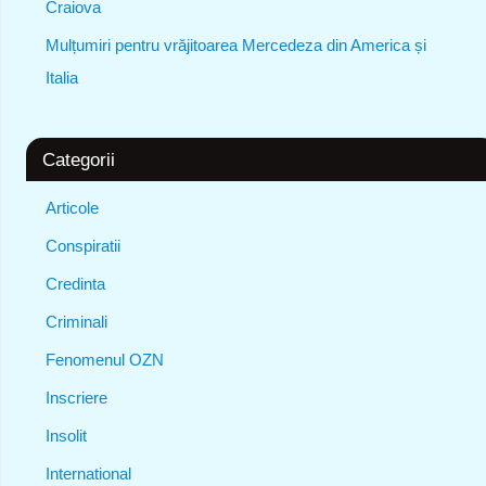
Craiova
Mulțumiri pentru vrăjitoarea Mercedeza din America și
Italia
Categorii
Articole
Conspiratii
Credinta
Criminali
Fenomenul OZN
Inscriere
Insolit
International