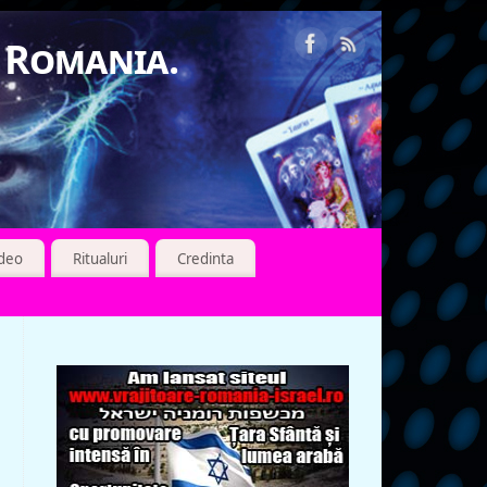
n Romania.
ideo
Ritualuri
Credinta