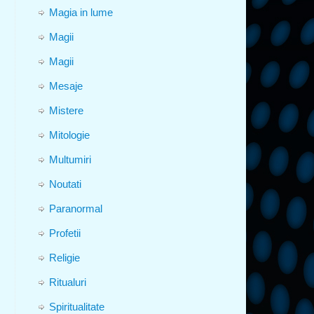
Magia in lume
Magii
Magii
Mesaje
Mistere
Mitologie
Multumiri
Noutati
Paranormal
Profetii
Religie
Ritualuri
Spiritualitate