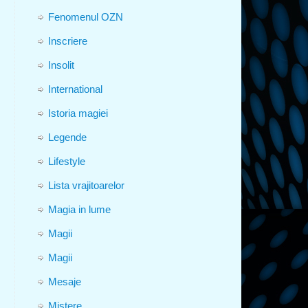
Fenomenul OZN
Inscriere
Insolit
International
Istoria magiei
Legende
Lifestyle
Lista vrajitoarelor
Magia in lume
Magii
Magii
Mesaje
Mistere