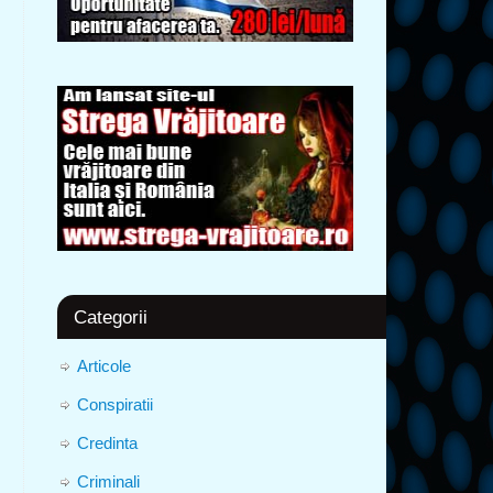
Categorii
Articole
Conspiratii
Credinta
Criminali