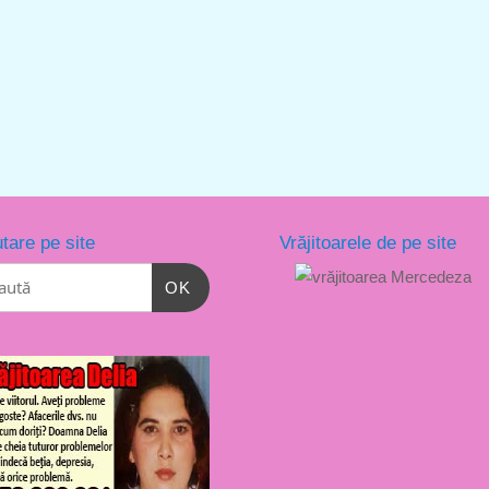
tare pe site
Vrăjitoarele de pe site
OK