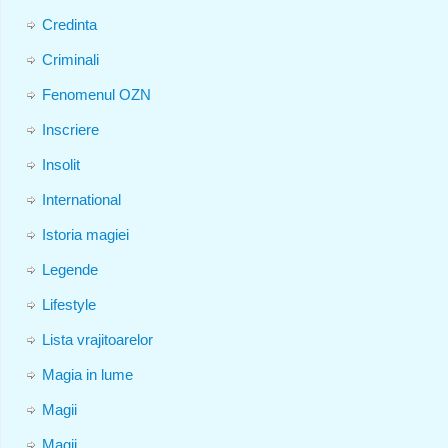
Credinta
Criminali
Fenomenul OZN
Inscriere
Insolit
International
Istoria magiei
Legende
Lifestyle
Lista vrajitoarelor
Magia in lume
Magii
Magii