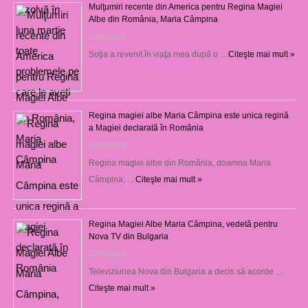
Mulţumiri recente din America pentru Regina Magiei
Albe din România, Maria Câmpina
23/08/2025
Soţia a revenit în viaţa mea după o …
Citeşte mai mult »
Regina magiei albe Maria Câmpina este unica regină
a Magiei declarată în România
16/07/2025
Regina magiei albe din România, doamna Maria
Câmpina, …
Citeşte mai mult »
Regina Magiei Albe Maria Câmpina, vedetă pentru
Nova TV din Bulgaria
23/05/2025
Televiziunea Nova din Bulgaria a decis să acorde …
Citeşte mai mult »