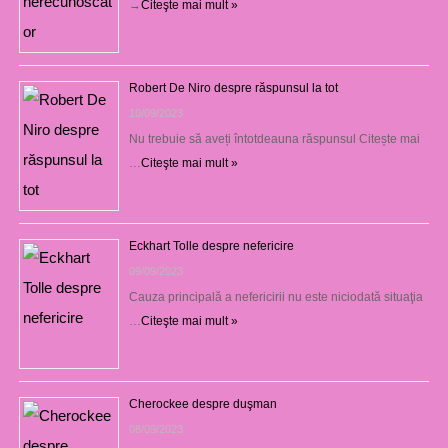
→
Citeşte mai mult »
Robert De Niro despre răspunsul la tot
10/09/2023
Nu trebuie să aveți întotdeauna răspunsul Citește mai
…
Citeşte mai mult »
Eckhart Tolle despre nefericire
09/09/2023
Cauza principală a nefericirii nu este niciodată situaţia
…
Citeşte mai mult »
Cherockee despre duşman
08/09/2023