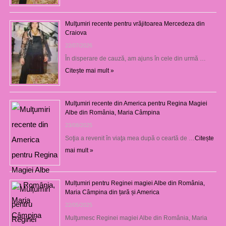
Mulţumiri recente pentru vrăjitoarea Mercedeza din
Craiova
22/07/2026
În disperare de cauză, am ajuns în cele din urmă …
Citește mai mult »
Mulţumiri recente din America pentru Regina Magiei
Albe din România, Maria Câmpina
23/08/2025
Soţia a revenit în viaţa mea după o ceartă de …
Citește
mai mult »
Mulțumiri pentru Reginei magiei Albe din România,
Maria Câmpina din țară și America
22/05/2025
Mulţumesc Reginei magiei Albe din România, Maria