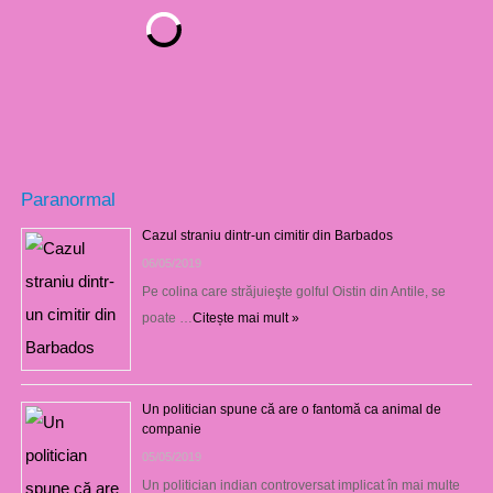
Paranormal
Cazul straniu dintr-un cimitir din Barbados
06/05/2019
Pe colina care străjuieşte golful Oistin din Antile, se
poate …
Citește mai mult »
Un politician spune că are o fantomă ca animal de
companie
05/05/2019
Un politician indian controversat implicat în mai multe