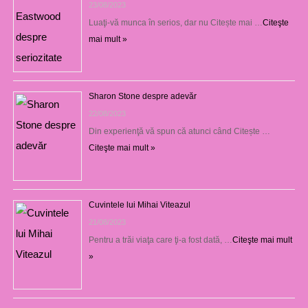
23/08/2023
Luaţi-vă munca în serios, dar nu Citește mai …
Citeşte
mai mult »
Sharon Stone despre adevăr
22/08/2023
Din experienţă vă spun că atunci când Citește …
Citeşte mai mult »
Cuvintele lui Mihai Viteazul
21/08/2023
Pentru a trăi viaţa care ţi-a fost dată, …
Citeşte mai mult
»