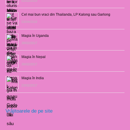
01/02/2019
Cel mai bun vraci din Thailanda, LP Kalong sau Garlong
03/04/2018
Magia în Uganda
28/02/2017
Magia în Nepal
26/02/2017
Magia în India
23/02/2017
Vrăjitoarele de pe site