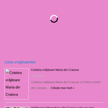
Lista vrajitoarelor
Celebra vrăjitoare Maria din Craiova
06/08/2026
Celebra vrăjitoare Maria din Craiova s-a întors recent
din Canada, …
Citește mai mult »
Vrăjitoarea Mercedeza din Craiova este cea mai