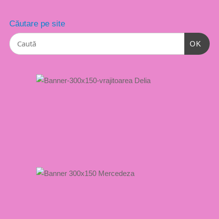
Căutare pe site
OK