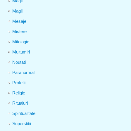
Magii
Magii
Mesaje
Mistere
Mitologie
Multumiri
Noutati
Paranormal
Profetii
Religie
Ritualuri
Spiritualitate
Superstitii