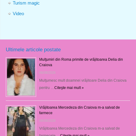
Turism magic
Video
Ultimele articole postate
Mulţumiri din Roma primite de vrăjitoarea Delia din
Craiova
06/08/2026
Mulţumesc mult doamnei vrăjitoare Delia din Craiova
pentru …
Citeşte mai mult »
Vrăjitoarea Mercedeza din Craiova m-a salvat de
farmece
06/08/2026
Vrăjitoarea Mercedeza din Craiova m-a salvat de
farmecele …
Citeşte mai mult »