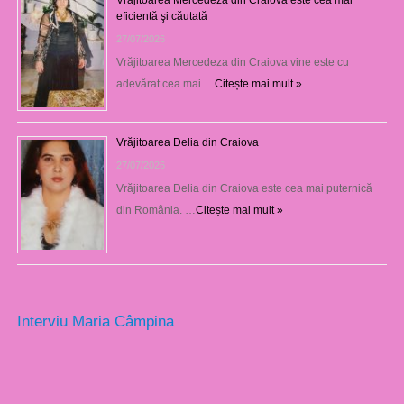
eficientă şi căutată
27/07/2026
Vrăjitoarea Mercedeza din Craiova vine este cu
adevărat cea mai …
Citește mai mult »
Vrăjitoarea Delia din Craiova
27/07/2026
Vrăjitoarea Delia din Craiova este cea mai puternică
din România. …
Citește mai mult »
Interviu Maria Câmpina