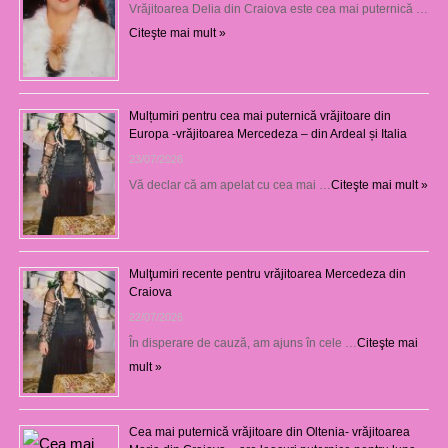
Vrăjitoarea Delia din Craiova este cea mai puternică …
Citeşte mai mult »
Mulțumiri pentru cea mai puternică vrăjitoare din
Europa -vrăjitoarea Mercedeza – din Ardeal și Italia
23/07/2026
Vă declar că am apelat cu cea mai …
Citeşte mai mult »
Mulţumiri recente pentru vrăjitoarea Mercedeza din
Craiova
22/07/2026
În disperare de cauză, am ajuns în cele …
Citeşte mai
mult »
Cea mai puternică vrăjitoare din Oltenia- vrăjitoarea