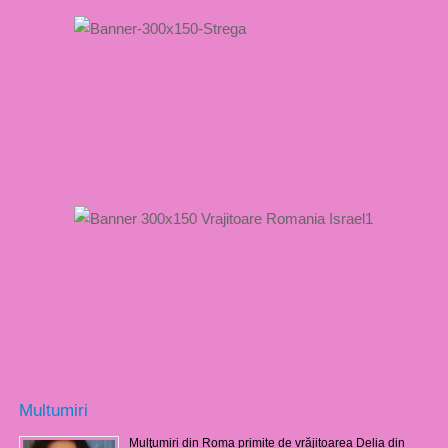
Multumiri
Mulţumiri din Roma primite de vrăjitoarea Delia din