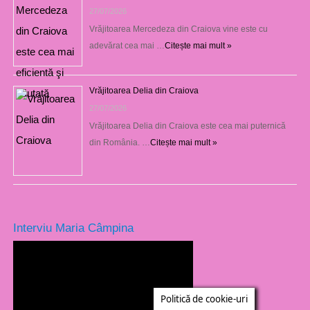
27/07/2026
Vrăjitoarea Mercedeza din Craiova vine este cu
adevărat cea mai …
Citește mai mult »
Vrăjitoarea Delia din Craiova
27/07/2026
Vrăjitoarea Delia din Craiova este cea mai puternică
din România. …
Citește mai mult »
Interviu Maria Câmpina
Politică de cookie-uri