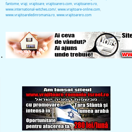
fantome
,
vraji
,
vrajitoare
,
vrajitoarero.com
,
vrajitoarero.ro
,
www.international-witches.com/
,
www.vrajitoare-online.com
,
www.vrajitoareledinromania.ro
,
www.vrajitoarero.com