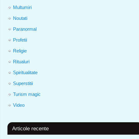
Multumiri
Noutati
Paranormal
Profetii
Religie
Ritualuri
Spiritualitate
Superstitii
Turism magic
Video
Articole recente