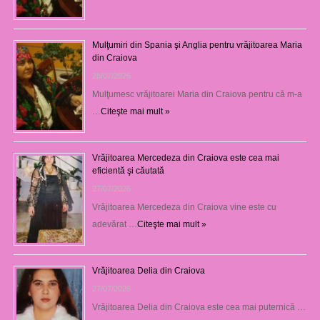
Mulţumiri din Spania şi Anglia pentru vrăjitoarea Maria
din Craiova
28/07/2026
Mulţumesc vrăjitoarei Maria din Craiova pentru că m-a
…
Citeşte mai mult »
Vrăjitoarea Mercedeza din Craiova este cea mai
eficientă şi căutată
27/07/2026
Vrăjitoarea Mercedeza din Craiova vine este cu
adevărat …
Citeşte mai mult »
Vrăjitoarea Delia din Craiova
27/07/2026
Vrăjitoarea Delia din Craiova este cea mai puternică …