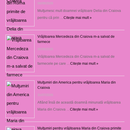
06/08/2026
Mulţumesc mult doamnei vrăjitoare Delia din Craiova
pentru că prin …
Citește mai mult »
Vrăjitoarea Mercedeza din Craiova m-a salvat de
farmece
06/08/2026
Vrăjitoarea Mercedeza din Craiova m-a salvat de
farmecele pe care …
Citește mai mult »
Mulţumiri din America pentru vrăjitoarea Maria din
Craiova
31/07/2026
Aflând însă de această doamnă minunată vrăjitoarea
Maria din Craiova …
Citește mai mult »
Mulţumiri pentru vrăjitoarea Maria din Craiova primite