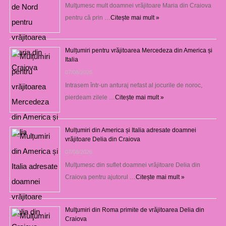
Mulţumesc mult doamnei vrăjitoare Maria din Craiova
pentru că prin …
Citește mai mult »
Mulțumiri pentru vrăjitoarea Mercedeza din America și
Italia
07/08/2026
Intrasem într-un anturaj nefast al jocurile de noroc,
pierdeam zilele …
Citește mai mult »
Mulțumiri din America și Italia adresate doamnei
vrăjitoare Delia din Craiova
07/08/2026
Mulţumesc din suflet doamnei vrăjitoare Delia din
Craiova pentru ajutorul …
Citește mai mult »
Mulţumiri din Roma primite de vrăjitoarea Delia din
Craiova