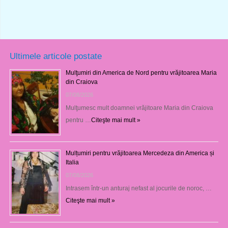
Ultimele articole postate
Mulţumiri din America de Nord pentru vrăjitoarea Maria
din Craiova
07/08/2026
Mulţumesc mult doamnei vrăjitoare Maria din Craiova
pentru …
Citeşte mai mult »
Mulțumiri pentru vrăjitoarea Mercedeza din America și
Italia
07/08/2026
Intrasem într-un anturaj nefast al jocurile de noroc, …
Citeşte mai mult »