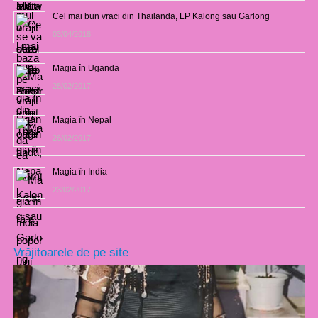
Cel mai bun vraci din Thailanda, LP Kalong sau Garlong
03/04/2018
Magia în Uganda
28/02/2017
Magia în Nepal
26/02/2017
Magia în India
23/02/2017
Vrăjitoarele de pe site