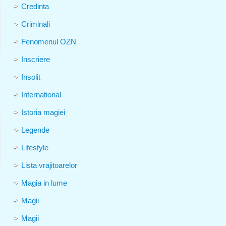
Credinta
Criminali
Fenomenul OZN
Inscriere
Insolit
International
Istoria magiei
Legende
Lifestyle
Lista vrajitoarelor
Magia in lume
Magii
Magii