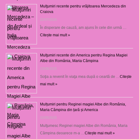
Mulţumiri recente pentru vrăjitoarea Mercedeza din
Craiova
22/07/2026
În disperare de cauză, am ajuns în cele din urmă …
Citește mai mult »
Mulţumiri recente din America pentru Regina Magiei
Albe din România, Maria Câmpina
23/08/2025
Soţia a revenit în viaţa mea după o ceartă de …
Citește
mai mult »
Mulțumiri pentru Reginei magiei Albe din România,
Maria Câmpina din țară și America
22/05/2025
Mulţumesc Reginei magiei Albe din România, Maria
Câmpina deoarece m-a …
Citește mai mult »