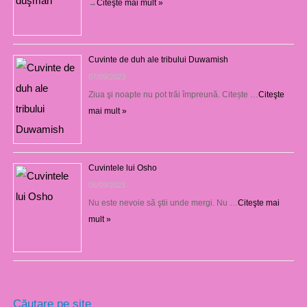
→
Citeşte mai mult »
Cuvinte de duh ale tribului Duwamish
07/09/2023
Ziua şi noapte nu pot trăi împreună. Citește …
Citeşte
mai mult »
Cuvintele lui Osho
06/09/2023
Nu este nevoie să ştii unde mergi. Nu …
Citeşte mai
mult »
Căutare pe site