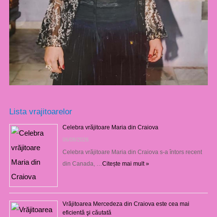
Lista vrajitoarelor
Celebra vrăjitoare Maria din Craiova
06/08/2026
Celebra vrăjitoare Maria din Craiova s-a întors recent
din Canada, …
Citește mai mult »
Vrăjitoarea Mercedeza din Craiova este cea mai
eficientă şi căutată