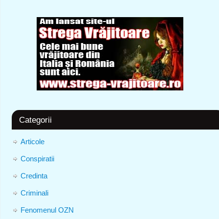
Categorii
Articole
Conspiratii
Credinta
Criminali
Fenomenul OZN