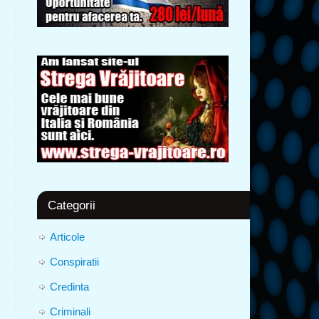
Categorii
Articole
Conspiratii
Credinta
Criminali