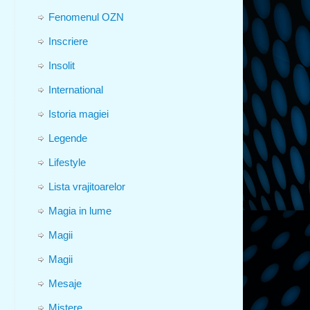
Fenomenul OZN
Inscriere
Insolit
International
Istoria magiei
Legende
Lifestyle
Lista vrajitoarelor
Magia in lume
Magii
Magii
Mesaje
Mistere