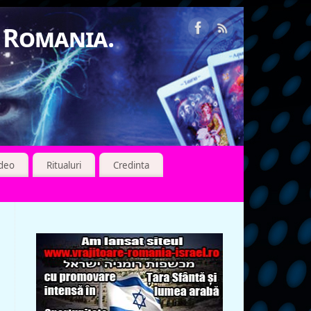
n Romania.
ideo
Ritualuri
Credinta