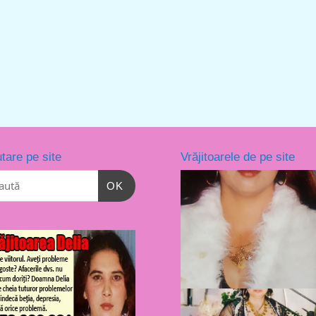
tare pe site
Vrăjitoarele de pe site
OK