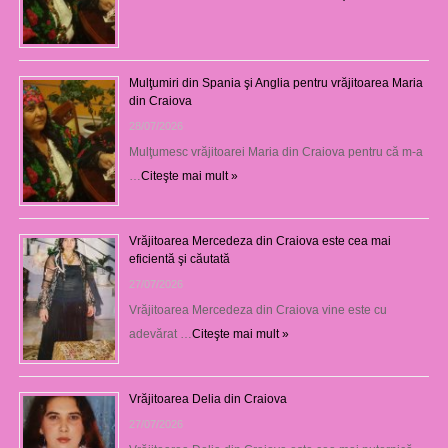
Mulţumiri din Spania şi Anglia pentru vrăjitoarea Maria
din Craiova
28/07/2026
Mulţumesc vrăjitoarei Maria din Craiova pentru că m-a
…
Citeşte mai mult »
Vrăjitoarea Mercedeza din Craiova este cea mai
eficientă şi căutată
27/07/2026
Vrăjitoarea Mercedeza din Craiova vine este cu
adevărat …
Citeşte mai mult »
Vrăjitoarea Delia din Craiova
27/07/2026