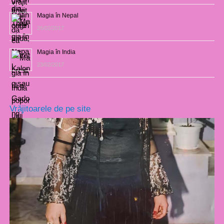
Magia în Nepal
26/02/2017
Magia în India
23/02/2017
Vrăjitoarele de pe site