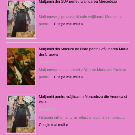
Mulţumiri din SUA pentru vrăjitoarea Mercedeza
08/08/2026
Mulţumesc şi pe această cale vrăjitoarei Mercedeza
pentru …
Citeşte mai mult »
Mulţumiri din America de Nord pentru vrăjitoarea Maria
din Craiova
07/08/2026
Mulţumesc mult doamnei vrăjitoare Maria din Craiova
pentru …
Citeşte mai mult »
Mulțumiri pentru vrăjitoarea Mercedeza din America și
Italia
07/08/2026
Intrasem într-un anturaj nefast al jocurile de noroc, …
Citeşte mai mult »