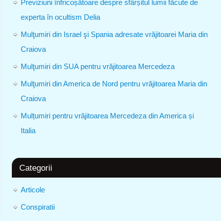
Previziuni înfricoșătoare despre sfârșitul lumii făcute de
experta în ocultism Delia
Mulţumiri din Israel şi Spania adresate vrăjitoarei Maria din
Craiova
Mulţumiri din SUA pentru vrăjitoarea Mercedeza
Mulţumiri din America de Nord pentru vrăjitoarea Maria din
Craiova
Mulțumiri pentru vrăjitoarea Mercedeza din America și
Italia
Categorii
Articole
Conspiratii