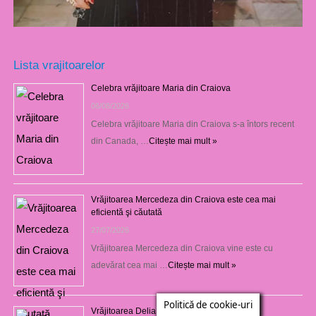
Lista vrajitoarelor
Celebra vrăjitoare Maria din Craiova
06/08/2026
Celebra vrăjitoare Maria din Craiova s-a întors recent
din Canada, …
Citește mai mult »
Vrăjitoarea Mercedeza din Craiova este cea mai
eficientă şi căutată
27/07/2026
Vrăjitoarea Mercedeza din Craiova vine este cu
adevărat cea mai …
Citește mai mult »
Politică de cookie-uri
Vrăjitoarea Delia din Craiova