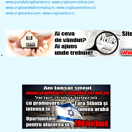
www.portalulvrajitoarelor.ro
,
www.vrajitoare-online.com
,
www.vrajitoareledinromania.ro
,
www.vrajitoareonline.ro/
,
www.vrajitoarero.com
,
www.vrajitoarero.ro