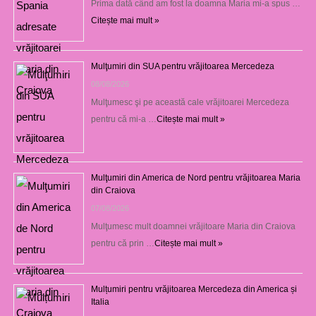
Prima dată când am fost la doamna Maria mi-a spus …
Citește mai mult »
Mulţumiri din SUA pentru vrăjitoarea Mercedeza
08/08/2026
Mulţumesc şi pe această cale vrăjitoarei Mercedeza
pentru că mi-a …
Citește mai mult »
Mulţumiri din America de Nord pentru vrăjitoarea Maria
din Craiova
07/08/2026
Mulţumesc mult doamnei vrăjitoare Maria din Craiova
pentru că prin …
Citește mai mult »
Mulțumiri pentru vrăjitoarea Mercedeza din America și
Italia