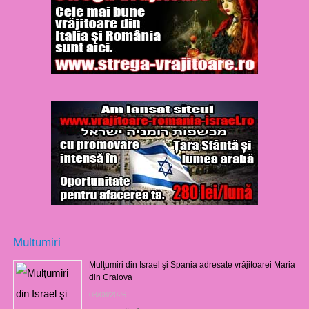
Multumiri
Mulţumiri din Israel şi Spania adresate vrăjitoarei Maria
din Craiova
08/08/2026