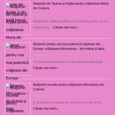
Mulţumiri din Spania şi Anglia pentru vrăjitoarea Maria
din Craiova
28/07/2026
Mulţumesc vrăjitoarei Maria din Craiova pentru că m-a
vindecat de …
Citește mai mult »
Mulțumiri pentru cea mai puternică vrăjitoare din
Europa -vrăjitoarea Mercedeza – din Ardeal și Italia
23/07/2026
Vă declar că am apelat cu cea mai mare speranţă …
Citește mai mult »
Mulţumiri recente pentru vrăjitoarea Mercedeza din
Craiova
22/07/2026
În disperare de cauză, am ajuns în cele din urmă …
Citește mai mult »