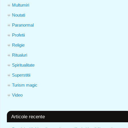
Multumiri
Noutati
Paranormal
Profetii
Religie
Ritualuri
Spiritualitate
Superstitii
Turism magic
Video
Articole recente