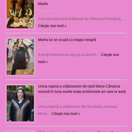
Martie
25/03/2026
Cea mai puternică vrăjitoare din Oltenia și România, …
Citeşte mai mult »
Mama lui se ocupă cu magia neagră
05/12/2025
A simțit schimbarea mea şi a căzut în …
Citeşte mai
mult »
Unica regină a vrăjitoarelor din țară Maria Câmpina
rezolvă în luna martie toate problemele pe care le aveți
25/09/2025
Unica regină a vrăjitoarele din România, doamna
Maria …
Citeşte mai mult »