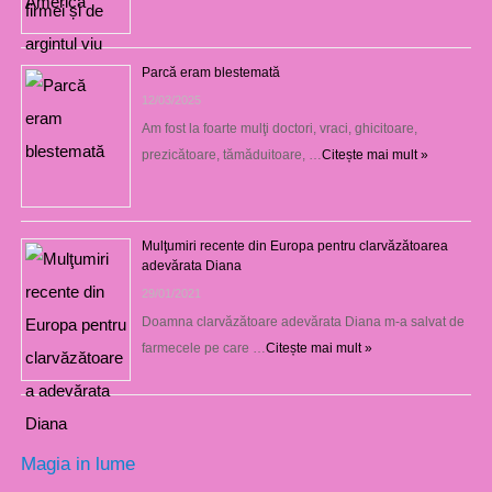
Parcă eram blestemată
12/03/2025
Am fost la foarte mulţi doctori, vraci, ghicitoare,
prezicătoare, tămăduitoare, …
Citește mai mult »
Mulţumiri recente din Europa pentru clarvăzătoarea
adevărata Diana
29/01/2021
Doamna clarvăzătoare adevărata Diana m-a salvat de
farmecele pe care …
Citește mai mult »
Magia in lume