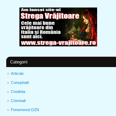
Categorii
Articole
Conspiratii
Credinta
Criminali
Fenomenul OZN