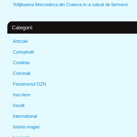
Vrăjitoarea Mercedeza din Craiova m-a salvat de farmece
Categorii
Articole
Conspiratii
Credinta
Criminali
Fenomenul OZN
Inscriere
Insolit
International
Istoria magiei