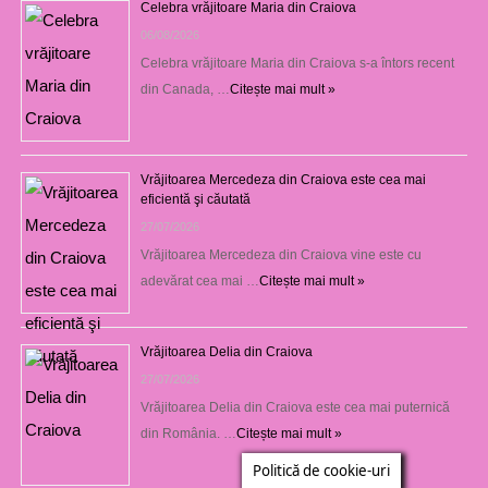
Celebra vrăjitoare Maria din Craiova
06/08/2026
Celebra vrăjitoare Maria din Craiova s-a întors recent
din Canada, …
Citește mai mult »
Vrăjitoarea Mercedeza din Craiova este cea mai
eficientă şi căutată
27/07/2026
Vrăjitoarea Mercedeza din Craiova vine este cu
adevărat cea mai …
Citește mai mult »
Vrăjitoarea Delia din Craiova
27/07/2026
Vrăjitoarea Delia din Craiova este cea mai puternică
din România. …
Citește mai mult »
Politică de cookie-uri