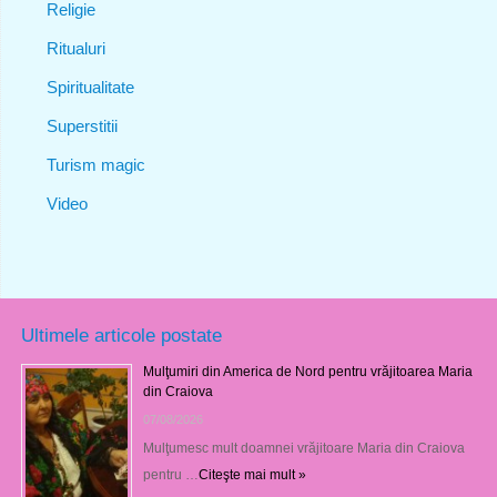
Religie
Ritualuri
Spiritualitate
Superstitii
Turism magic
Video
Ultimele articole postate
Mulţumiri din America de Nord pentru vrăjitoarea Maria
din Craiova
07/08/2026
Mulţumesc mult doamnei vrăjitoare Maria din Craiova
pentru …
Citeşte mai mult »