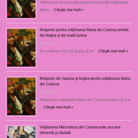
Aflând însă de această doamnă minunată vrăjitoarea
Maria …
Citeşte mai mult »
Mulţumiri pentru vrăjitoarea Maria din Craiova primite
din Anglia și din toată lumea
29/07/2026
Nu credeam că o să ajung să mi …
Citeşte mai mult »
Mulţumiri din Spania şi Anglia pentru vrăjitoarea Maria
din Craiova
28/07/2026
Mulţumesc vrăjitoarei Maria din Craiova pentru că m-a
…
Citeşte mai mult »
Vrăjitoarea Mercedeza din Craiova este cea mai
eficientă şi căutată