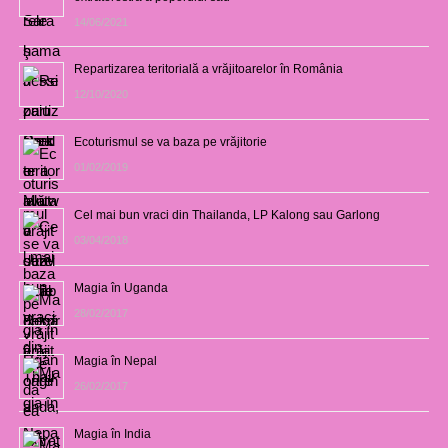
14/06/2021
Repartizarea teritorială a vrăjitoarelor în România
12/10/2020
Ecoturismul se va baza pe vrăjitorie
01/02/2019
Cel mai bun vraci din Thailanda, LP Kalong sau Garlong
03/04/2018
Magia în Uganda
28/02/2017
Magia în Nepal
26/02/2017
Magia în India