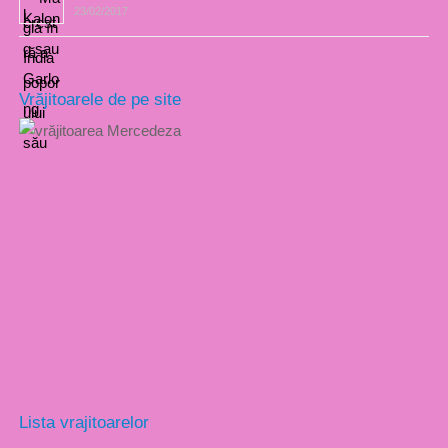
23/02/2017
Vrăjitoarele de pe site
Lista vrajitoarelor