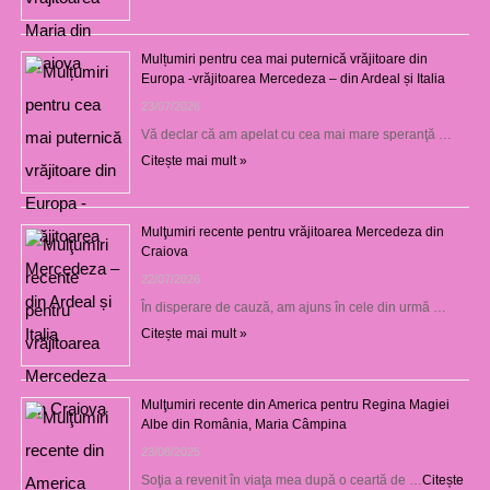
Mulțumiri pentru cea mai puternică vrăjitoare din
Europa -vrăjitoarea Mercedeza – din Ardeal și Italia
23/07/2026
Vă declar că am apelat cu cea mai mare speranţă …
Citește mai mult »
Mulţumiri recente pentru vrăjitoarea Mercedeza din
Craiova
22/07/2026
În disperare de cauză, am ajuns în cele din urmă …
Citește mai mult »
Mulţumiri recente din America pentru Regina Magiei
Albe din România, Maria Câmpina
23/08/2025
Soţia a revenit în viaţa mea după o ceartă de …
Citește