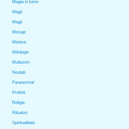
Magia in lume
Magii
Magii
Mesaje
Mistere
Mitologie
Multumiri
Noutati
Paranormal
Profetii
Religie
Ritualuri
Spiritualitate