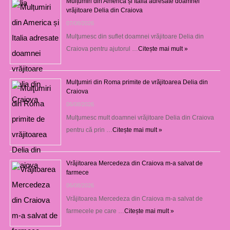
Mulțumiri din America și Italia adresate doamnei
vrăjitoare Delia din Craiova
07/08/2026
Mulţumesc din suflet doamnei vrăjitoare Delia din
Craiova pentru ajutorul …
Citește mai mult »
Mulţumiri din Roma primite de vrăjitoarea Delia din
Craiova
06/08/2026
Mulţumesc mult doamnei vrăjitoare Delia din Craiova
pentru că prin …
Citește mai mult »
Vrăjitoarea Mercedeza din Craiova m-a salvat de
farmece
06/08/2026
Vrăjitoarea Mercedeza din Craiova m-a salvat de
farmecele pe care …
Citește mai mult »