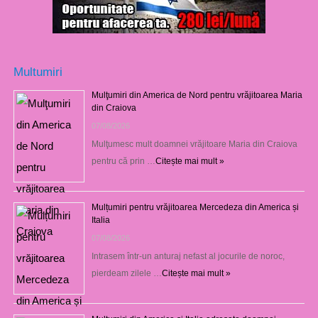
Multumiri
Mulţumiri din America de Nord pentru vrăjitoarea Maria
din Craiova
07/08/2026
Mulţumesc mult doamnei vrăjitoare Maria din Craiova
pentru că prin …
Citește mai mult »
Mulțumiri pentru vrăjitoarea Mercedeza din America și
Italia
07/08/2026
Intrasem într-un anturaj nefast al jocurile de noroc,
pierdeam zilele …
Citește mai mult »