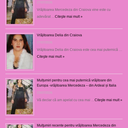
27/07/2026
Vrăjitoarea Mercedeza din Craiova vine este cu
adevărat …
Citeşte mai mult »
Vrăjitoarea Delia din Craiova
27/07/2026
Vrăjitoarea Delia din Craiova este cea mai puternică …
Citeşte mai mult »
Mulțumiri pentru cea mai puternică vrăjitoare din
Europa -vrăjitoarea Mercedeza – din Ardeal și Italia
23/07/2026
Vă declar că am apelat cu cea mai …
Citeşte mai mult »
Mulţumiri recente pentru vrăjitoarea Mercedeza din