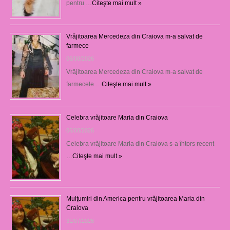
pentru …
Citeşte mai mult »
Vrăjitoarea Mercedeza din Craiova m-a salvat de
farmece
06/08/2026
Vrăjitoarea Mercedeza din Craiova m-a salvat de
farmecele …
Citeşte mai mult »
Celebra vrăjitoare Maria din Craiova
06/08/2026
Celebra vrăjitoare Maria din Craiova s-a întors recent
…
Citeşte mai mult »
Mulţumiri din America pentru vrăjitoarea Maria din
Craiova
31/07/2026