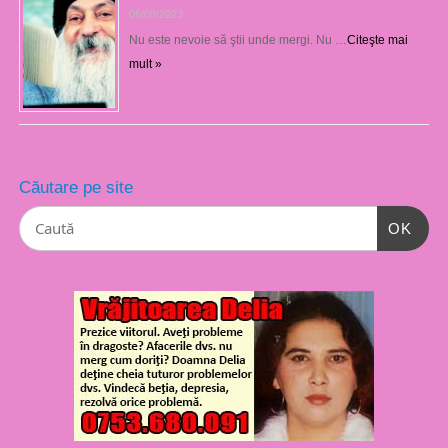
06/09/2023
Nu este nevoie să ştii unde mergi. Nu …
Citeşte mai
mult »
Căutare pe site
OK