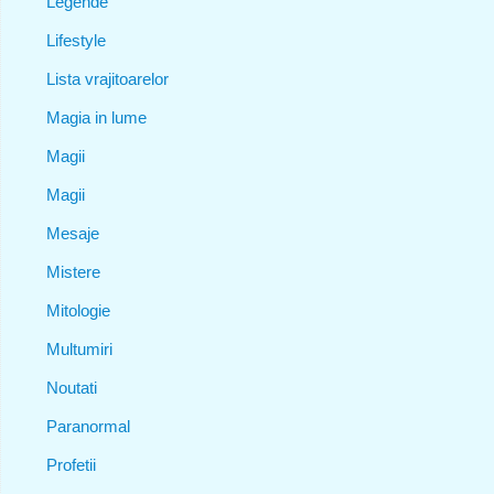
Legende
Lifestyle
Lista vrajitoarelor
Magia in lume
Magii
Magii
Mesaje
Mistere
Mitologie
Multumiri
Noutati
Paranormal
Profetii