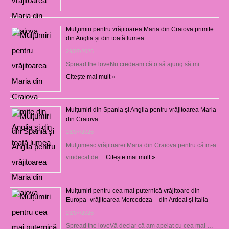
Mulţumiri pentru vrăjitoarea Maria din Craiova primite
din Anglia și din toată lumea
29/07/2026
Spread the loveNu credeam că o să ajung să mi …
Citește mai mult »
Mulţumiri din Spania şi Anglia pentru vrăjitoarea Maria
din Craiova
28/07/2026
Mulţumesc vrăjitoarei Maria din Craiova pentru că m-a
vindecat de …
Citește mai mult »
Mulțumiri pentru cea mai puternică vrăjitoare din
Europa -vrăjitoarea Mercedeza – din Ardeal și Italia
23/07/2026
Spread the loveVă declar că am apelat cu cea mai …