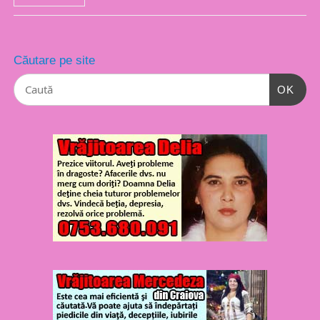
Căutare pe site
OK