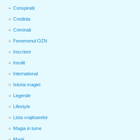
Conspiratii
Credinta
Criminali
Fenomenul OZN
Inscriere
Insolit
International
Istoria magiei
Legende
Lifestyle
Lista vrajitoarelor
Magia in lume
Magii