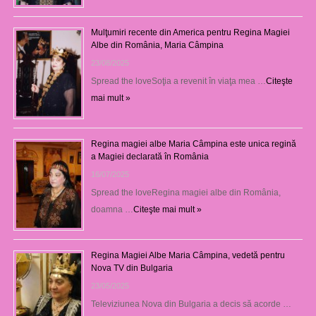
Mulţumiri recente din America pentru Regina Magiei
Albe din România, Maria Câmpina
23/08/2025
Spread the loveSoţia a revenit în viaţa mea …
Citeşte
mai mult »
Regina magiei albe Maria Câmpina este unica regină
a Magiei declarată în România
16/07/2025
Spread the loveRegina magiei albe din România,
doamna …
Citeşte mai mult »
Regina Magiei Albe Maria Câmpina, vedetă pentru
Nova TV din Bulgaria
23/05/2025
Televiziunea Nova din Bulgaria a decis să acorde …