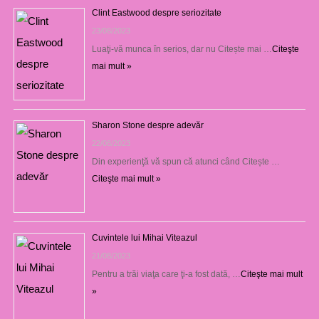
Clint Eastwood despre seriozitate
23/08/2023
Luaţi-vă munca în serios, dar nu Citește mai …
Citeşte
mai mult »
Sharon Stone despre adevăr
22/08/2023
Din experienţă vă spun că atunci când Citește …
Citeşte mai mult »
Cuvintele lui Mihai Viteazul
21/08/2023
Pentru a trăi viaţa care ţi-a fost dată, …
Citeşte mai mult
»