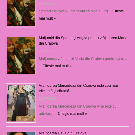
29/07/2026
Spread the loveNu credeam că o să ajung …
Citeşte
mai mult »
Mulţumiri din Spania şi Anglia pentru vrăjitoarea Maria
din Craiova
28/07/2026
Mulţumesc vrăjitoarei Maria din Craiova pentru că m-a
…
Citeşte mai mult »
Vrăjitoarea Mercedeza din Craiova este cea mai
eficientă şi căutată
27/07/2026
Vrăjitoarea Mercedeza din Craiova vine este cu
adevărat …
Citeşte mai mult »
Vrăjitoarea Delia din Craiova