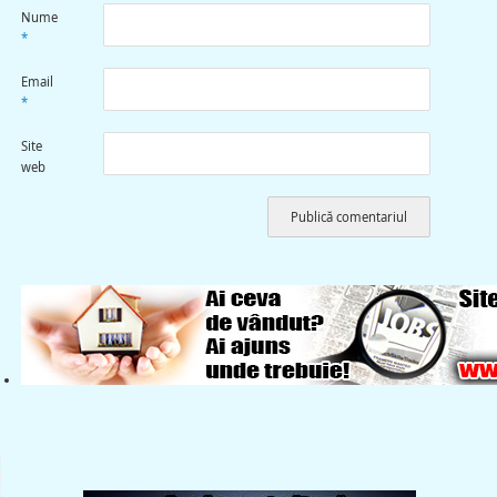
Nume
*
Email
*
Site
web