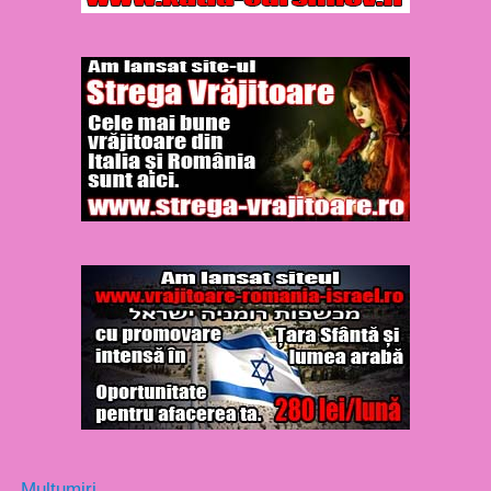
Multumiri