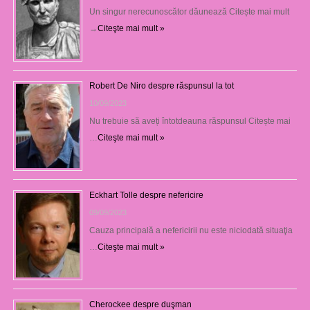
Un singur nerecunoscător dăunează Citește mai mult
→
Citeşte mai mult »
Robert De Niro despre răspunsul la tot
10/09/2023
Nu trebuie să aveți întotdeauna răspunsul Citește mai
…
Citeşte mai mult »
Eckhart Tolle despre nefericire
09/09/2023
Cauza principală a nefericirii nu este niciodată situaţia
…
Citeşte mai mult »
Cherockee despre duşman