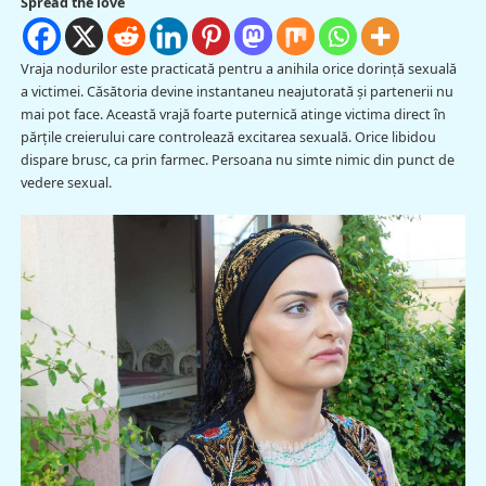
Spread the love
Vraja nodurilor este practicată pentru a anihila orice dorință sexuală
a victimei. Căsătoria devine instantaneu neajutorată și partenerii nu
mai pot face. Această vrajă foarte puternică atinge victima direct în
părțile creierului care controlează excitarea sexuală. Orice libidou
dispare brusc, ca prin farmec. Persoana nu simte nimic din punct de
vedere sexual.