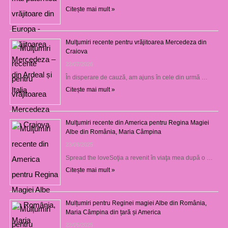
Citește mai mult »
Mulţumiri recente pentru vrăjitoarea Mercedeza din
Craiova
22/07/2026
În disperare de cauză, am ajuns în cele din urmă …
Citește mai mult »
Mulţumiri recente din America pentru Regina Magiei
Albe din România, Maria Câmpina
23/08/2025
Spread the loveSoţia a revenit în viaţa mea după o …
Citește mai mult »
Mulțumiri pentru Reginei magiei Albe din România,
Maria Câmpina din țară și America
22/05/2025