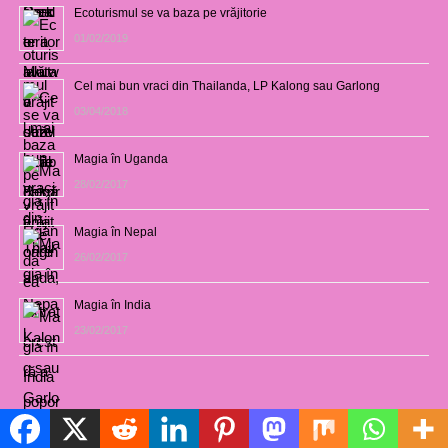
Ecoturismul se va baza pe vrăjitorie
01/02/2019
Cel mai bun vraci din Thailanda, LP Kalong sau Garlong
03/04/2018
Magia în Uganda
28/02/2017
Magia în Nepal
26/02/2017
Magia în India
23/02/2017
Vrăjitoarele de pe site
Politică de cookie-uri