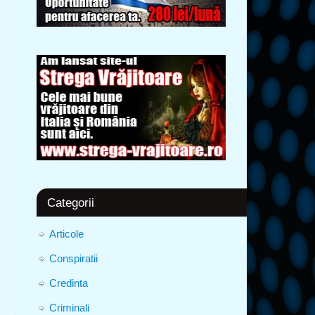
Categorii
Articole
Conspiratii
Credinta
Criminali