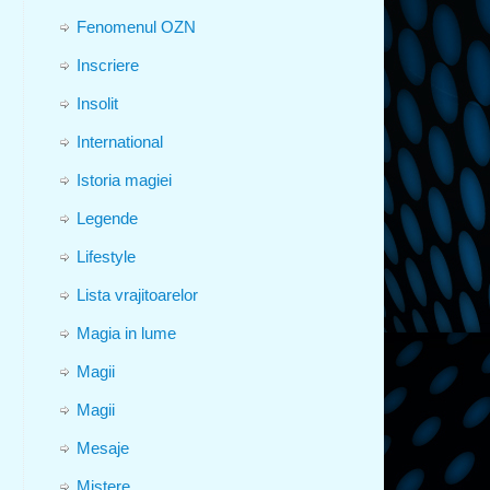
Fenomenul OZN
Inscriere
Insolit
International
Istoria magiei
Legende
Lifestyle
Lista vrajitoarelor
Magia in lume
Magii
Magii
Mesaje
Mistere