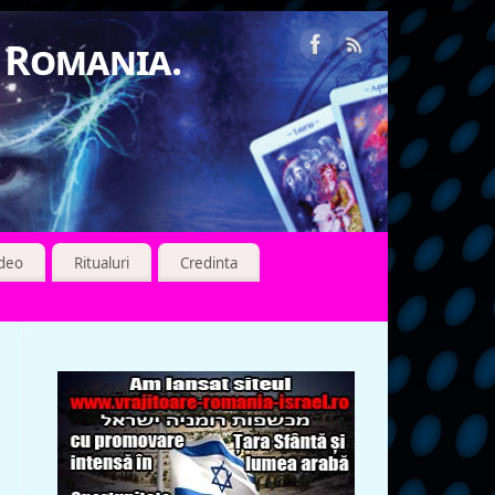
n Romania.
ideo
Ritualuri
Credinta