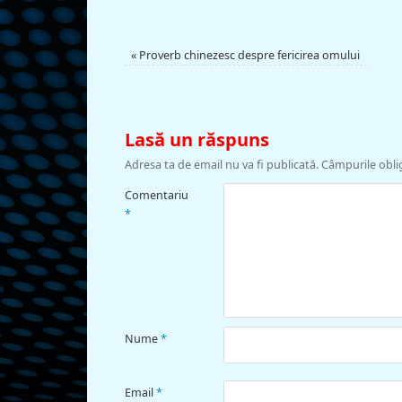
«
Proverb chinezesc despre fericirea omului
Lasă un răspuns
Adresa ta de email nu va fi publicată.
Câmpurile obli
Comentariu
*
Nume
*
Email
*