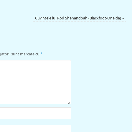
Cuvintele lui Rod Shenandoah (Blackfoot-Oneida)
»
gatorii sunt marcate cu
*