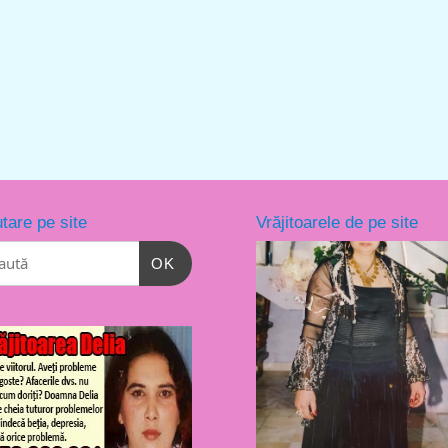
tare pe site
Vrăjitoarele de pe site
OK