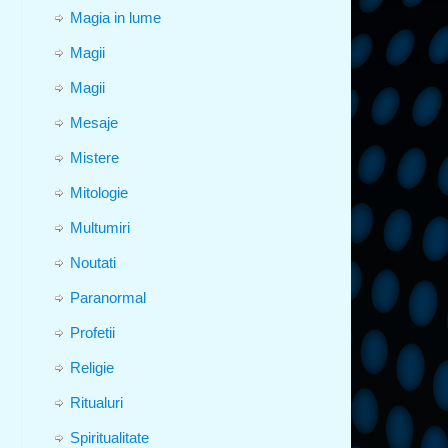
Magia in lume
Magii
Magii
Mesaje
Mistere
Mitologie
Multumiri
Noutati
Paranormal
Profetii
Religie
Ritualuri
Spiritualitate