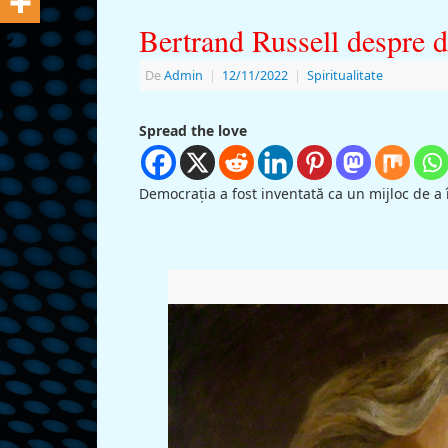
Bertrand Russell despre 
De
Admin
|
12/11/2022
|
Spiritualitate
Spread the love
Democraţia a fost inventată ca un mijloc de a