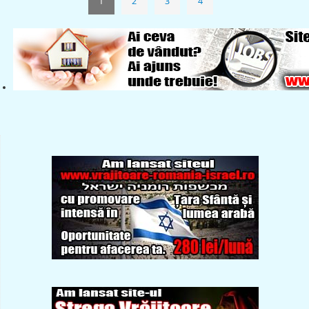
1
2
3
4