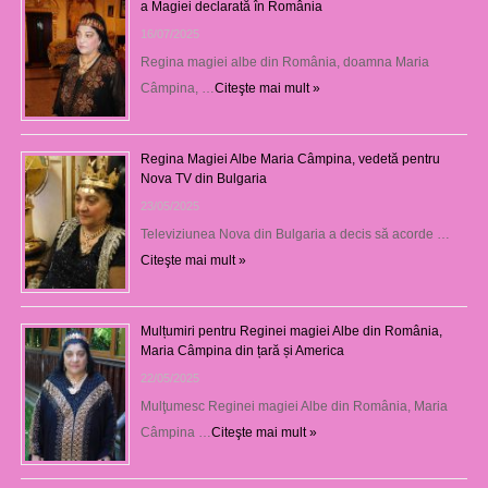
a Magiei declarată în România
16/07/2025
Regina magiei albe din România, doamna Maria
Câmpina, …
Citeşte mai mult »
Regina Magiei Albe Maria Câmpina, vedetă pentru
Nova TV din Bulgaria
23/05/2025
Televiziunea Nova din Bulgaria a decis să acorde …
Citeşte mai mult »
Mulțumiri pentru Reginei magiei Albe din România,
Maria Câmpina din țară și America
22/05/2025
Mulţumesc Reginei magiei Albe din România, Maria
Câmpina …
Citeşte mai mult »