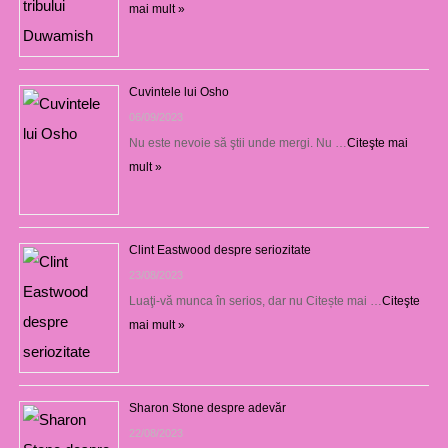
mai mult »
Cuvintele lui Osho
06/09/2023
Nu este nevoie să ştii unde mergi. Nu …
Citeşte mai
mult »
Clint Eastwood despre seriozitate
23/08/2023
Luaţi-vă munca în serios, dar nu Citește mai …
Citeşte
mai mult »
Sharon Stone despre adevăr
22/08/2023