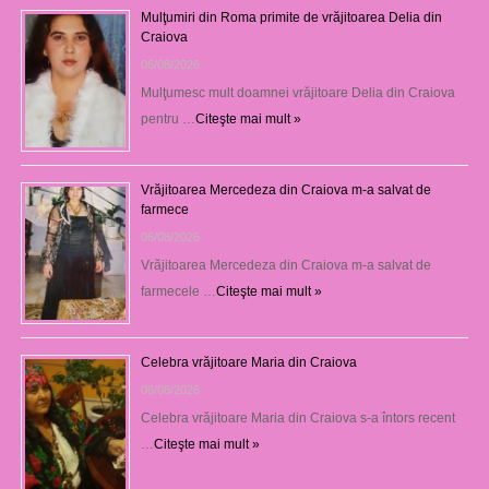
Mulţumiri din Roma primite de vrăjitoarea Delia din
Craiova
06/08/2026
Mulţumesc mult doamnei vrăjitoare Delia din Craiova
pentru …
Citeşte mai mult »
Vrăjitoarea Mercedeza din Craiova m-a salvat de
farmece
06/08/2026
Vrăjitoarea Mercedeza din Craiova m-a salvat de
farmecele …
Citeşte mai mult »
Celebra vrăjitoare Maria din Craiova
06/08/2026
Celebra vrăjitoare Maria din Craiova s-a întors recent
…
Citeşte mai mult »