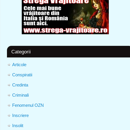
Categorii
Articole
Conspiratii
Credinta
Criminali
Fenomenul OZN
Inscriere
Insolit