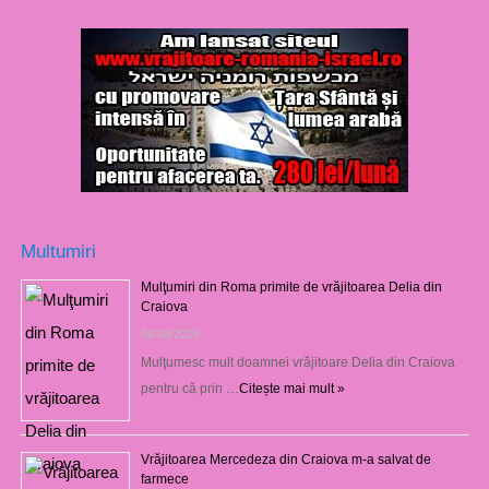
Multumiri
Mulţumiri din Roma primite de vrăjitoarea Delia din
Craiova
06/08/2026
Mulţumesc mult doamnei vrăjitoare Delia din Craiova
pentru că prin …
Citește mai mult »
Vrăjitoarea Mercedeza din Craiova m-a salvat de
farmece