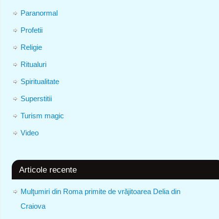
Paranormal
Profetii
Religie
Ritualuri
Spiritualitate
Superstitii
Turism magic
Video
Articole recente
Mulţumiri din Roma primite de vrăjitoarea Delia din
Craiova