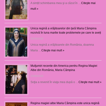
A simțit schimbarea mea şi a căzut în …
Citeşte mai
mult »
Unica regină a vrăjitoarelor din țară Maria Câmpina
rezolvă în luna martie toate problemele pe care le aveți
25/09/2025
Unica regină a vrăjitoarele din România, doamna
Maria …
Citeşte mai mult »
Mulţumiri recente din America pentru Regina Magiei
Albe din România, Maria Câmpina
23/08/2025
Soţia a revenit în viaţa mea după o …
Citeşte mai mult »
Regina magiei albe Maria Câmpina este unica regină