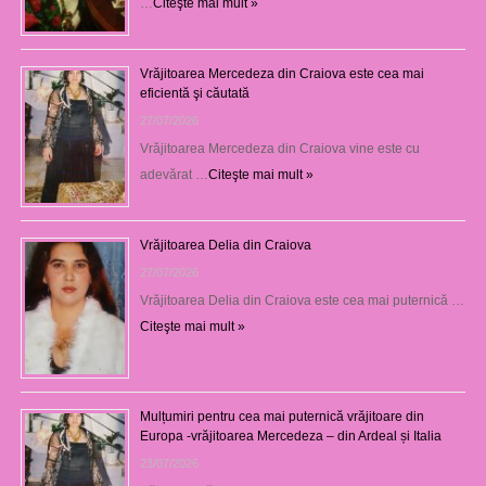
…
Citeşte mai mult »
Vrăjitoarea Mercedeza din Craiova este cea mai
eficientă şi căutată
27/07/2026
Vrăjitoarea Mercedeza din Craiova vine este cu
adevărat …
Citeşte mai mult »
Vrăjitoarea Delia din Craiova
27/07/2026
Vrăjitoarea Delia din Craiova este cea mai puternică …
Citeşte mai mult »
Mulțumiri pentru cea mai puternică vrăjitoare din
Europa -vrăjitoarea Mercedeza – din Ardeal și Italia
23/07/2026