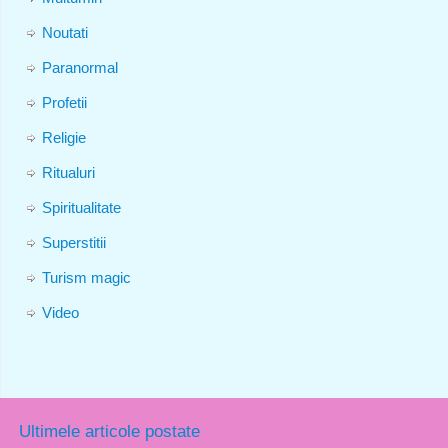
Noutati
Paranormal
Profetii
Religie
Ritualuri
Spiritualitate
Superstitii
Turism magic
Video
Ultimele articole postate