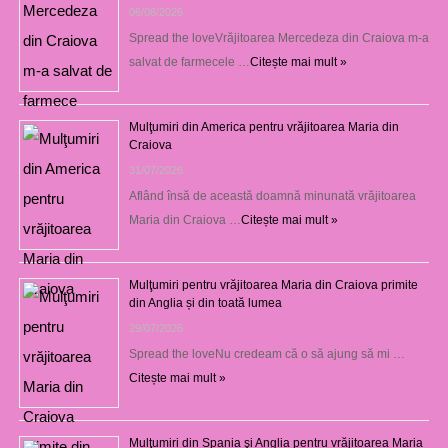
06/08/2026
Spread the loveVrăjitoarea Mercedeza din Craiova m-a
salvat de farmecele …
Citește mai mult »
Mulţumiri din America pentru vrăjitoarea Maria din
Craiova
31/07/2026
Aflând însă de această doamnă minunată vrăjitoarea
Maria din Craiova …
Citește mai mult »
Mulţumiri pentru vrăjitoarea Maria din Craiova primite
din Anglia și din toată lumea
29/07/2026
Spread the loveNu credeam că o să ajung să mi …
Citește mai mult »
Mulţumiri din Spania şi Anglia pentru vrăjitoarea Maria