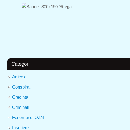
Categorii
Articole
Conspiratii
Credinta
Criminali
Fenomenul OZN
Inscriere