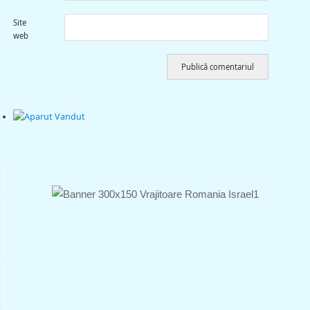
Site
web