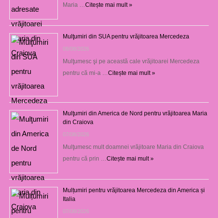
Maria …
Citește mai mult »
Mulţumiri din SUA pentru vrăjitoarea Mercedeza
08/08/2026
Mulţumesc şi pe această cale vrăjitoarei Mercedeza
pentru că mi-a …
Citește mai mult »
Mulţumiri din America de Nord pentru vrăjitoarea Maria
din Craiova
07/08/2026
Mulţumesc mult doamnei vrăjitoare Maria din Craiova
pentru că prin …
Citește mai mult »
Mulțumiri pentru vrăjitoarea Mercedeza din America și
Italia
07/08/2026