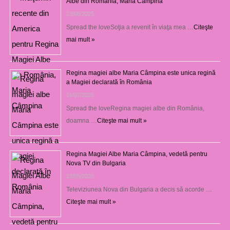
Albe din România, Maria Câmpina
23/08/2025
Spread the loveSoţia a revenit în viaţa mea …
Citeşte
mai mult »
Regina magiei albe Maria Câmpina este unica regină
a Magiei declarată în România
16/07/2025
Spread the loveRegina magiei albe din România,
doamna …
Citeşte mai mult »
Regina Magiei Albe Maria Câmpina, vedetă pentru
Nova TV din Bulgaria
23/05/2025
Televiziunea Nova din Bulgaria a decis să acorde …
Citeşte mai mult »