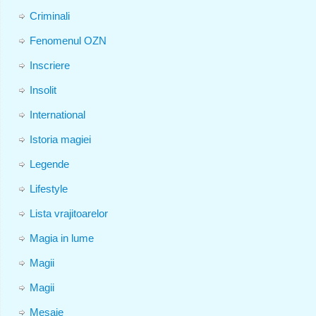
Criminali
Fenomenul OZN
Inscriere
Insolit
International
Istoria magiei
Legende
Lifestyle
Lista vrajitoarelor
Magia in lume
Magii
Magii
Mesaje