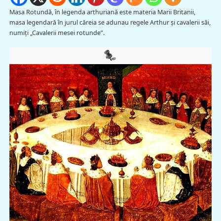
Masa Rotundă, în legenda arthuriană este materia Marii Britanii,
masa legendară în jurul căreia se adunau regele Arthur și cavalerii săi,
numiți „Cavalerii mesei rotunde”.