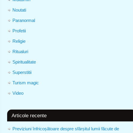
Noutati
Paranormal
Profetii
Religie
Ritualuri
Spiritualitate
Superstitii
Turism magic
Video
Articole recente
Previziuni înfricoșătoare despre sfârșitul lumii făcute de