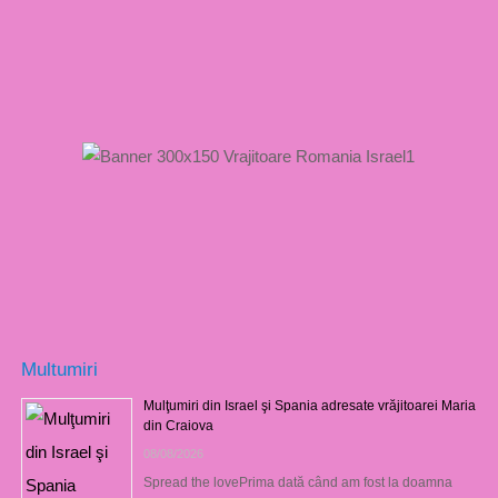
Multumiri
Mulţumiri din Israel şi Spania adresate vrăjitoarei Maria
din Craiova
08/08/2026
Spread the lovePrima dată când am fost la doamna