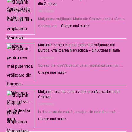
din Craiova
28/07/2026
Mulţumesc vrăjitoarei Maria din Craiova pentru că m-a
vindecat de …
Citește mai mult »
Mulțumiri pentru cea mai puternică vrăjitoare din
Europa -vrăjitoarea Mercedeza – din Ardeal și Italia
23/07/2026
Spread the loveVă declar că am apelat cu cea mai …
Citește mai mult »
Mulţumiri recente pentru vrăjitoarea Mercedeza din
Craiova
22/07/2026
În disperare de cauză, am ajuns în cele din urmă …
Citește mai mult »