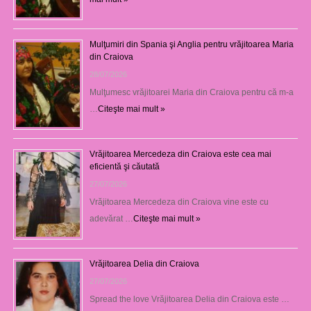
Mulţumiri din Spania şi Anglia pentru vrăjitoarea Maria
din Craiova
28/07/2026
Mulţumesc vrăjitoarei Maria din Craiova pentru că m-a
…
Citeşte mai mult »
Vrăjitoarea Mercedeza din Craiova este cea mai
eficientă şi căutată
27/07/2026
Vrăjitoarea Mercedeza din Craiova vine este cu
adevărat …
Citeşte mai mult »
Vrăjitoarea Delia din Craiova
27/07/2026
Spread the love Vrăjitoarea Delia din Craiova este …