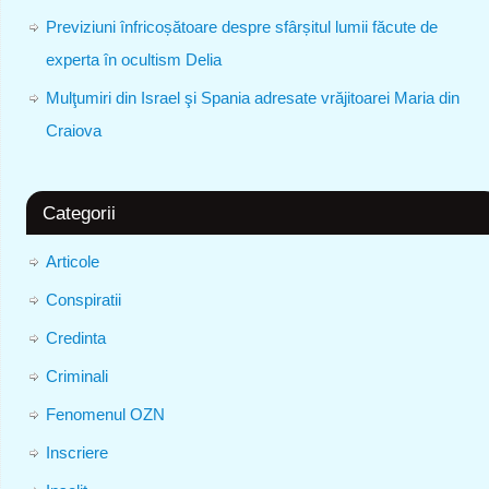
Previziuni înfricoșătoare despre sfârșitul lumii făcute de
experta în ocultism Delia
Mulţumiri din Israel şi Spania adresate vrăjitoarei Maria din
Craiova
Categorii
Articole
Conspiratii
Credinta
Criminali
Fenomenul OZN
Inscriere