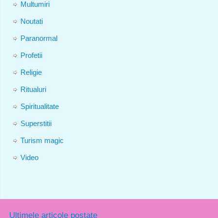
Multumiri
Noutati
Paranormal
Profetii
Religie
Ritualuri
Spiritualitate
Superstitii
Turism magic
Video
Ultimele articole postate