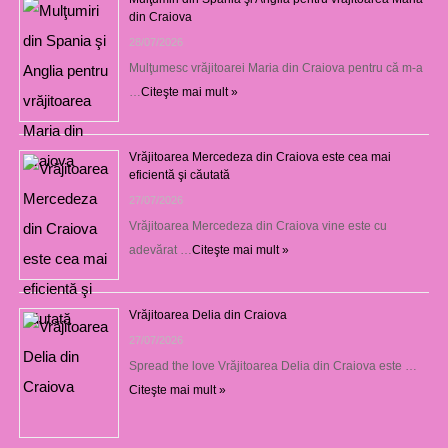
din Craiova
28/07/2026
Mulţumesc vrăjitoarei Maria din Craiova pentru că m-a
…
Citeşte mai mult »
Vrăjitoarea Mercedeza din Craiova este cea mai
eficientă şi căutată
27/07/2026
Vrăjitoarea Mercedeza din Craiova vine este cu
adevărat …
Citeşte mai mult »
Vrăjitoarea Delia din Craiova
27/07/2026
Spread the love Vrăjitoarea Delia din Craiova este …
Citeşte mai mult »