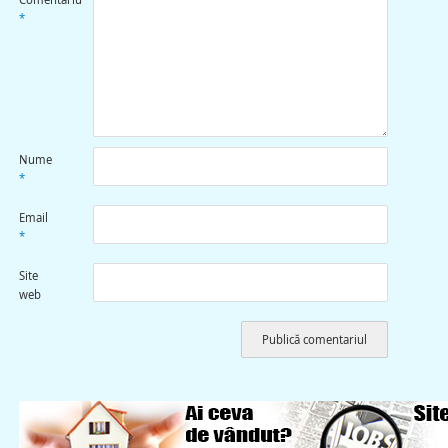
*
Nume
*
Email
*
Site
web