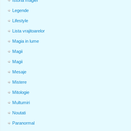
Istoria magiei
Legende
Lifestyle
Lista vrajitoarelor
Magia in lume
Magii
Magii
Mesaje
Mistere
Mitologie
Multumiri
Noutati
Paranormal