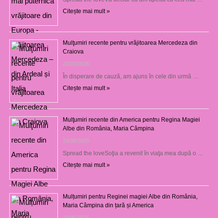
Citește mai mult »
Mulţumiri recente pentru vrăjitoarea Mercedeza din
Craiova
22/07/2026
În disperare de cauză, am ajuns în cele din urmă …
Citește mai mult »
Mulţumiri recente din America pentru Regina Magiei
Albe din România, Maria Câmpina
23/08/2025
Spread the loveSoţia a revenit în viaţa mea după o …
Citește mai mult »
Mulțumiri pentru Reginei magiei Albe din România,
Maria Câmpina din țară și America
22/05/2025