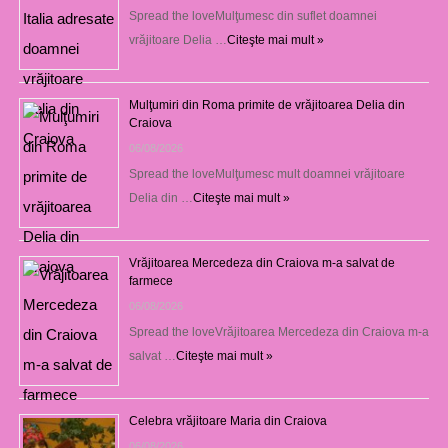
Spread the loveMulţumesc din suflet doamnei
vrăjitoare Delia …
Citeşte mai mult »
Mulţumiri din Roma primite de vrăjitoarea Delia din
Craiova
06/08/2026
Spread the loveMulţumesc mult doamnei vrăjitoare
Delia din …
Citeşte mai mult »
Vrăjitoarea Mercedeza din Craiova m-a salvat de
farmece
06/08/2026
Spread the loveVrăjitoarea Mercedeza din Craiova m-a
salvat …
Citeşte mai mult »
Celebra vrăjitoare Maria din Craiova
06/08/2026