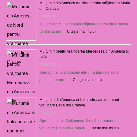
Mulţumiri din America de Nord pentru vrăjitoarea Maria
din Craiova
07/08/2026
Mulţumesc mult doamnei vrăjitoare Maria din Craiova
pentru că prin …
Citește mai mult »
Mulțumiri pentru vrăjitoarea Mercedeza din America și
Italia
07/08/2026
Spread the loveIntrasem într-un anturaj nefast al
jocurile de noroc, …
Citește mai mult »
Mulțumiri din America și Italia adresate doamnei
vrăjitoare Delia din Craiova
07/08/2026
Spread the loveMulţumesc din suflet doamnei
vrăjitoare Delia din Craiova …
Citește mai mult »