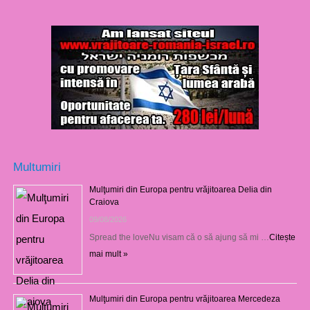
Multumiri
Mulţumiri din Europa pentru vrăjitoarea Delia din
Craiova
09/08/2026
Spread the loveNu visam că o să ajung să mi …
Citește
mai mult »
Mulţumiri din Europa pentru vrăjitoarea Mercedeza