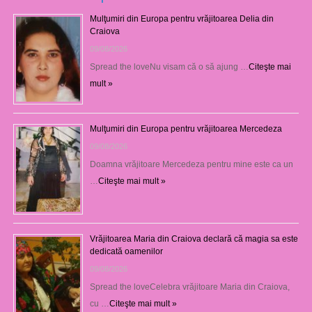
Mulţumiri din Europa pentru vrăjitoarea Delia din
Craiova
09/08/2026
Spread the loveNu visam că o să ajung …
Citeşte mai
mult »
Mulţumiri din Europa pentru vrăjitoarea Mercedeza
09/08/2026
Doamna vrăjitoare Mercedeza pentru mine este ca un
…
Citeşte mai mult »
Vrăjitoarea Maria din Craiova declară că magia sa este
dedicată oamenilor
09/08/2026
Spread the loveCelebra vrăjitoare Maria din Craiova,
cu …
Citeşte mai mult »