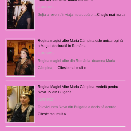
23/08/2025
Soţia a revenit în viaţa mea după o …
Citeşte mai mult »
Regina magiei albe Maria Câmpina este unica regină
a Magiei declarată în România
16/07/2025
Regina magiei albe din România, doamna Maria
Câmpina, …
Citeşte mai mult »
Regina Magiei Albe Maria Câmpina, vedetă pentru
Nova TV din Bulgaria
23/05/2025
Televiziunea Nova din Bulgaria a decis să acorde …
Citeşte mai mult »