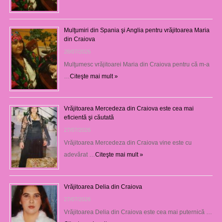
Mulţumiri din Spania şi Anglia pentru vrăjitoarea Maria
din Craiova
28/07/2026
Mulţumesc vrăjitoarei Maria din Craiova pentru că m-a
…
Citeşte mai mult »
Vrăjitoarea Mercedeza din Craiova este cea mai
eficientă şi căutată
27/07/2026
Vrăjitoarea Mercedeza din Craiova vine este cu
adevărat …
Citeşte mai mult »
Vrăjitoarea Delia din Craiova
27/07/2026
Vrăjitoarea Delia din Craiova este cea mai puternică …