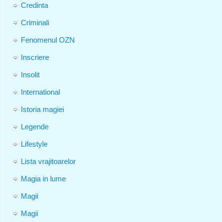
Credinta
Criminali
Fenomenul OZN
Inscriere
Insolit
International
Istoria magiei
Legende
Lifestyle
Lista vrajitoarelor
Magia in lume
Magii
Magii