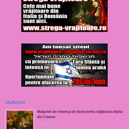
Multumiri
Mulţumiri din America de Nord pentru vrăjitoarea Maria
din Craiova
07/08/2026