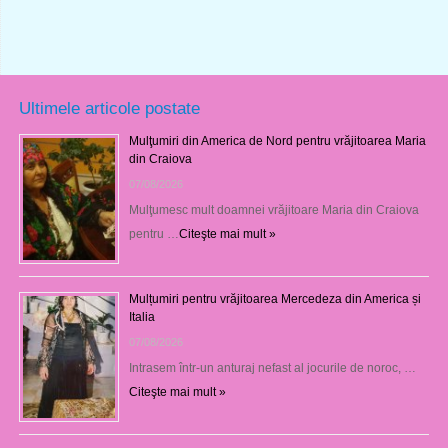
Ultimele articole postate
Mulţumiri din America de Nord pentru vrăjitoarea Maria
din Craiova
07/08/2026
Mulţumesc mult doamnei vrăjitoare Maria din Craiova
pentru …
Citeşte mai mult »
Mulțumiri pentru vrăjitoarea Mercedeza din America și
Italia
07/08/2026
Intrasem într-un anturaj nefast al jocurile de noroc, …
Citeşte mai mult »