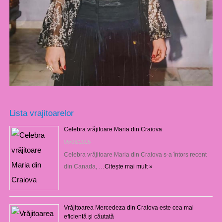
Lista vrajitoarelor
Celebra vrăjitoare Maria din Craiova
06/08/2026
Celebra vrăjitoare Maria din Craiova s-a întors recent
din Canada, …
Citește mai mult »
Vrăjitoarea Mercedeza din Craiova este cea mai
eficientă şi căutată