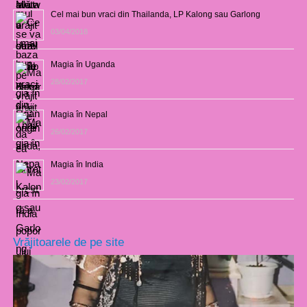
Cel mai bun vraci din Thailanda, LP Kalong sau Garlong
03/04/2018
Magia în Uganda
28/02/2017
Magia în Nepal
26/02/2017
Magia în India
23/02/2017
Vrăjitoarele de pe site