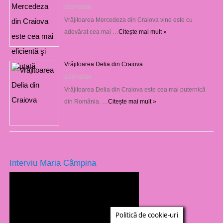
27/07/2026
Vrăjitoarea Mercedeza din Craiova vine este cu
adevărat cea mai …
Citește mai mult »
Vrăjitoarea Delia din Craiova
27/07/2026
Vrăjitoarea Delia din Craiova este cea mai puternică
din România. …
Citește mai mult »
Interviu Maria Câmpina
Politică de cookie-uri