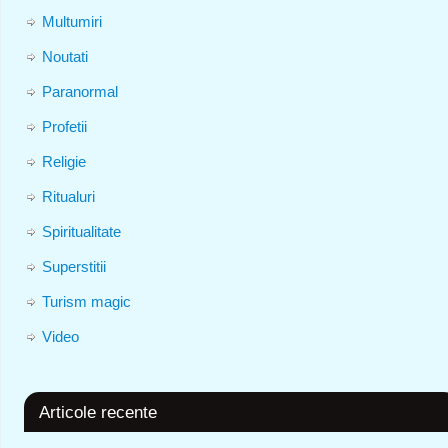
Multumiri
Noutati
Paranormal
Profetii
Religie
Ritualuri
Spiritualitate
Superstitii
Turism magic
Video
Articole recente