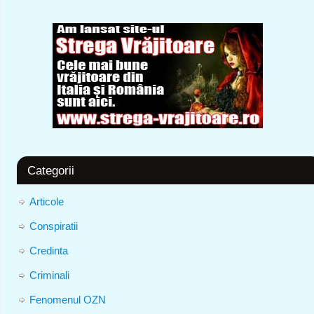
Categorii
Articole
Conspiratii
Credinta
Criminali
Fenomenul OZN