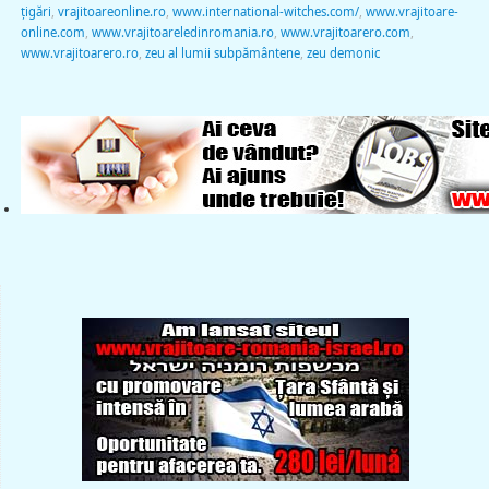
țigări
,
vrajitoareonline.ro
,
www.international-witches.com/
,
www.vrajitoare-
online.com
,
www.vrajitoareledinromania.ro
,
www.vrajitoarero.com
,
www.vrajitoarero.ro
,
zeu al lumii subpământene
,
zeu demonic