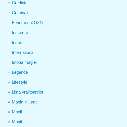
Credinta
Criminali
Fenomenul OZN
Inscriere
Insolit
International
Istoria magiei
Legende
Lifestyle
Lista vrajitoarelor
Magia in lume
Magii
Magii