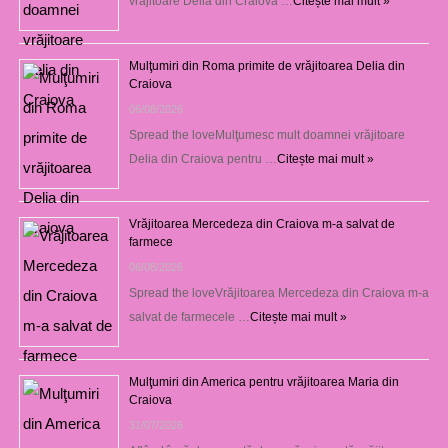
vrăjitoare Delia din Craiova …
Citește mai mult »
Mulţumiri din Roma primite de vrăjitoarea Delia din
Craiova
06/08/2026
Spread the loveMulţumesc mult doamnei vrăjitoare
Delia din Craiova pentru …
Citește mai mult »
Vrăjitoarea Mercedeza din Craiova m-a salvat de
farmece
06/08/2026
Spread the loveVrăjitoarea Mercedeza din Craiova m-a
salvat de farmecele …
Citește mai mult »
Mulţumiri din America pentru vrăjitoarea Maria din
Craiova
31/07/2026