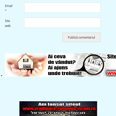
Email
*
Site
web