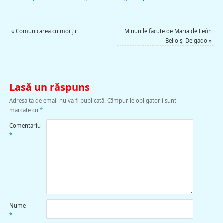
«
Comunicarea cu morţii
Minunile făcute de Maria de León
Bello şi Delgado
»
Lasă un răspuns
Adresa ta de email nu va fi publicată.
Câmpurile obligatorii sunt
marcate cu
*
Comentariu
*
Nume
*