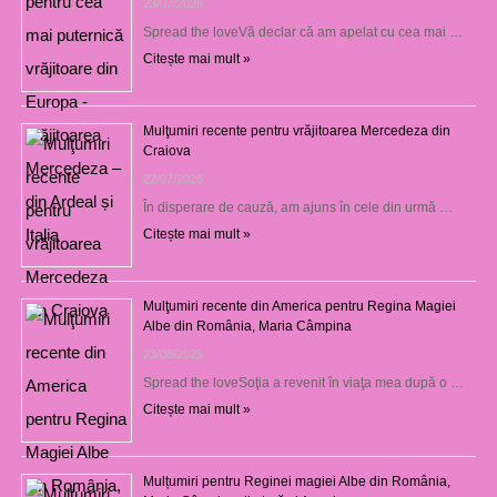
23/07/2026
Spread the loveVă declar că am apelat cu cea mai …
Citește mai mult »
Mulţumiri recente pentru vrăjitoarea Mercedeza din
Craiova
22/07/2026
În disperare de cauză, am ajuns în cele din urmă …
Citește mai mult »
Mulţumiri recente din America pentru Regina Magiei
Albe din România, Maria Câmpina
23/08/2025
Spread the loveSoţia a revenit în viaţa mea după o …
Citește mai mult »
Mulțumiri pentru Reginei magiei Albe din România,