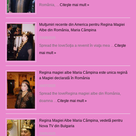
România, …
Citeşte mai mult »
Mulţumiri recente din America pentru Regina Magiei
Albe din România, Maria Câmpina
23/08/2025
Spread the loveSoţia a revenit în viaţa mea …
Citeşte
mai mult »
Regina magiei albe Maria Câmpina este unica regină
a Magiei declarată în România
16/07/2025
Spread the loveRegina magiei albe din România,
doamna …
Citeşte mai mult »
Regina Magiei Albe Maria Câmpina, vedetă pentru
Nova TV din Bulgaria
23/05/2025