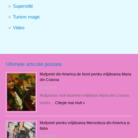
Superstitii
Turism magic
Video
Ultimele articole postate
Mulţumiri din America de Nord pentru vrăjitoarea Maria
din Craiova
07/08/2026
Mulţumesc mult doamnei vrăjitoare Maria din Craiova
pentru …
Citeşte mai mult »
Mulțumiri pentru vrăjitoarea Mercedeza din America și
Italia
07/08/2026