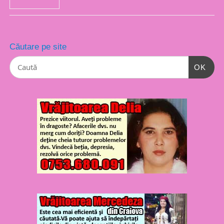
Căutare pe site
OK