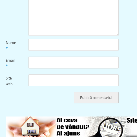
Nume
*
Email
*
Site
web