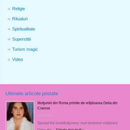
Religie
Ritualuri
Spiritualitate
Superstitii
Turism magic
Video
Ultimele articole postate
Mulţumiri din Roma primite de vrăjitoarea Delia din
Craiova
06/08/2026
Spread the loveMulţumesc mult doamnei vrăjitoare