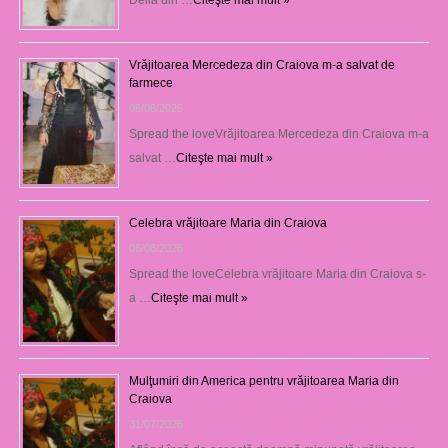
Delia din …
Citeşte mai mult »
Vrăjitoarea Mercedeza din Craiova m-a salvat de
farmece
06/08/2026
Spread the loveVrăjitoarea Mercedeza din Craiova m-a
salvat …
Citeşte mai mult »
Celebra vrăjitoare Maria din Craiova
06/08/2026
Spread the loveCelebra vrăjitoare Maria din Craiova s-
a …
Citeşte mai mult »
Mulţumiri din America pentru vrăjitoarea Maria din
Craiova
31/07/2026