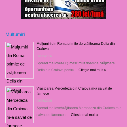
Multumiri
Mulţumiri din Roma primite de vrăjitoarea Delia din
Craiova
06/08/2026
Spread the loveMulţumesc mult doamnei vrăjitoare
Delia din Craiova pentru …
Citește mai mult »
Vrăjitoarea Mercedeza din Craiova m-a salvat de
farmece
06/08/2026
Spread the loveVrăjitoarea Mercedeza din Craiova m-a
salvat de farmecele …
Citește mai mult »