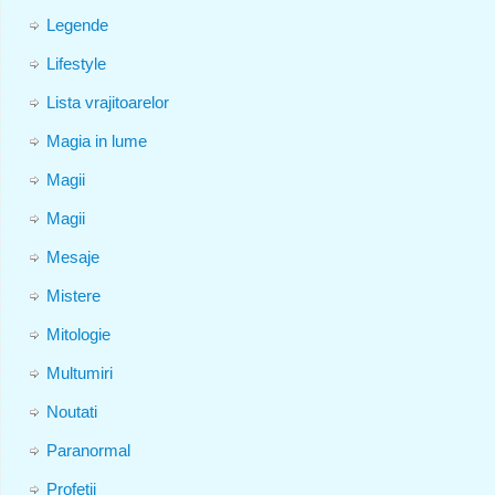
Legende
Lifestyle
Lista vrajitoarelor
Magia in lume
Magii
Magii
Mesaje
Mistere
Mitologie
Multumiri
Noutati
Paranormal
Profetii