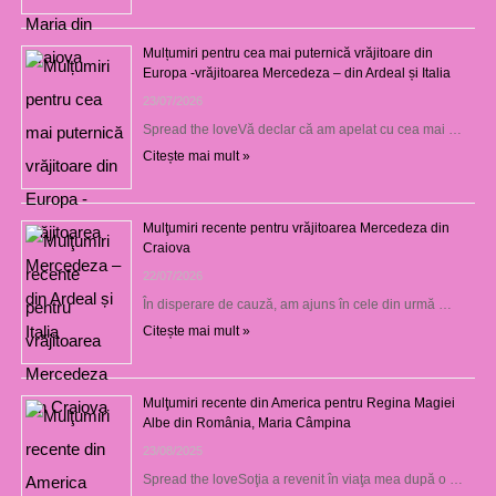
Mulțumiri pentru cea mai puternică vrăjitoare din
Europa -vrăjitoarea Mercedeza – din Ardeal și Italia
23/07/2026
Spread the loveVă declar că am apelat cu cea mai …
Citește mai mult »
Mulţumiri recente pentru vrăjitoarea Mercedeza din
Craiova
22/07/2026
În disperare de cauză, am ajuns în cele din urmă …
Citește mai mult »
Mulţumiri recente din America pentru Regina Magiei
Albe din România, Maria Câmpina
23/08/2025
Spread the loveSoţia a revenit în viaţa mea după o …