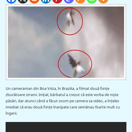
Un cameraman din Boa Vista, în Brazilia, a filmat două fiinţe
zburătoare stranii. Iniţial, bărbatul a crezut că este vorba de nişte
păsări, dar atunci când a făcut zoom pe camera sa video, a înţeles
imediat că erau două fiinţe înaripate care semănau foarte mult cu
îngerii.