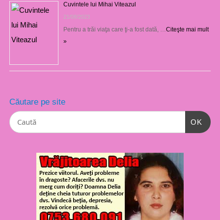
Cuvintele lui Mihai Viteazul
21/08/2023
Pentru a trăi viaţa care ţi-a fost dată, …
Citeşte mai mult
»
Căutare pe site
OK