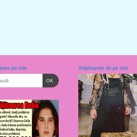
tare pe site
Vrăjitoarele de pe site
OK