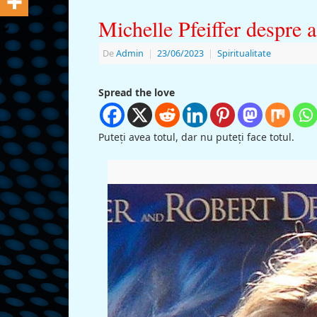
Michelle Pfeiffer despre a
De
Admin
|
23/06/2023
|
Spiritualitate
Spread the love
Puteți avea totul, dar nu puteți face totul.