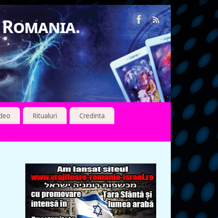
n Romania.
ideo
Ritualuri
Credinta