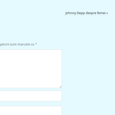
Johnny Depp despre femei
»
gatorii sunt marcate cu
*