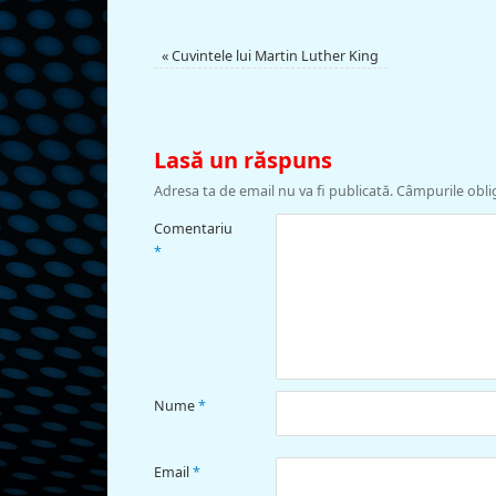
«
Cuvintele lui Martin Luther King
Lasă un răspuns
Adresa ta de email nu va fi publicată.
Câmpurile obli
Comentariu
*
Nume
*
Email
*