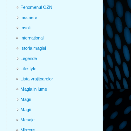
Fenomenul OZN
Inscriere
Insolit
International
Istoria magiei
Legende
Lifestyle
Lista vrajitoarelor
Magia in lume
Magii
Magii
Mesaje
Mistere