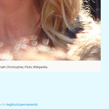
iah Christopher, Flickr, Wikipedia.
orite
legătură permanentă
.