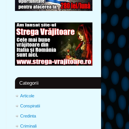
Categorii
Articole
Conspiratii
Credinta
Criminali