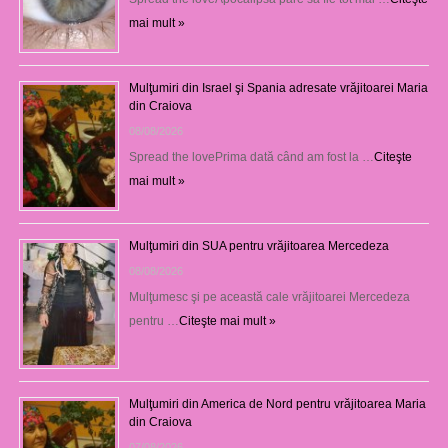
mai mult »
Mulţumiri din Israel şi Spania adresate vrăjitoarei Maria
din Craiova
08/08/2026
Spread the lovePrima dată când am fost la …
Citeşte
mai mult »
Mulţumiri din SUA pentru vrăjitoarea Mercedeza
08/08/2026
Mulţumesc şi pe această cale vrăjitoarei Mercedeza
pentru …
Citeşte mai mult »
Mulţumiri din America de Nord pentru vrăjitoarea Maria
din Craiova
07/08/2026