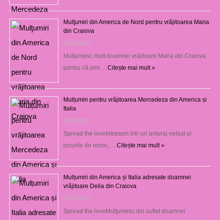
Mulţumiri din America de Nord pentru vrăjitoarea Maria
din Craiova
07/08/2026
Mulţumesc mult doamnei vrăjitoare Maria din Craiova
pentru că prin …
Citește mai mult »
Mulțumiri pentru vrăjitoarea Mercedeza din America și
Italia
07/08/2026
Spread the loveIntrasem într-un anturaj nefast al
jocurile de noroc, …
Citește mai mult »
Mulțumiri din America și Italia adresate doamnei
vrăjitoare Delia din Craiova
07/08/2026
Spread the loveMulţumesc din suflet doamnei