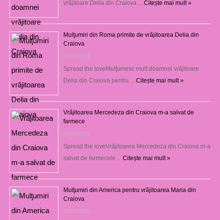
vrăjitoare Delia din Craiova …
Citește mai mult »
Mulţumiri din Roma primite de vrăjitoarea Delia din
Craiova
06/08/2026
Spread the loveMulţumesc mult doamnei vrăjitoare
Delia din Craiova pentru …
Citește mai mult »
Vrăjitoarea Mercedeza din Craiova m-a salvat de
farmece
06/08/2026
Spread the loveVrăjitoarea Mercedeza din Craiova m-a
salvat de farmecele …
Citește mai mult »
Mulţumiri din America pentru vrăjitoarea Maria din
Craiova
31/07/2026