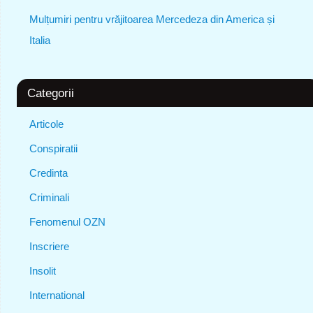
Mulțumiri pentru vrăjitoarea Mercedeza din America și
Italia
Categorii
Articole
Conspiratii
Credinta
Criminali
Fenomenul OZN
Inscriere
Insolit
International