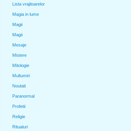
Lista vrajitoarelor
Magia in lume
Magii
Magii
Mesaje
Mistere
Mitologie
Multumiri
Noutati
Paranormal
Profetii
Religie
Ritualuri