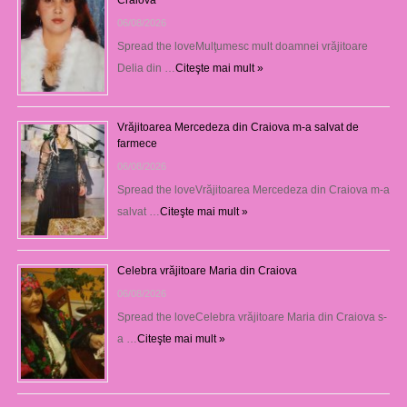
06/08/2026
Spread the loveMulţumesc mult doamnei vrăjitoare
Delia din …
Citeşte mai mult »
Vrăjitoarea Mercedeza din Craiova m-a salvat de
farmece
06/08/2026
Spread the loveVrăjitoarea Mercedeza din Craiova m-a
salvat …
Citeşte mai mult »
Celebra vrăjitoare Maria din Craiova
06/08/2026
Spread the loveCelebra vrăjitoare Maria din Craiova s-
a …
Citeşte mai mult »