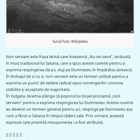
Sursă foto: Wikipedia
Non serviam este fraza latină care înseamnă „Nu voi servi”, atribuită
în mod tradițional lui Satana, care a spus aceste cuvinte pentru a
exprima respingerea de a-L sluji pe Dumnezeu în împărăția cerească.
În limbajul de zi cu zi, non serviam este un termen utilizat pentru a
exprima un punct de vedere radical opus convingerilor comune
stabilite și acceptate de majoritate.
În Vulgata, Ieremia plânge că poporul lui Israel proclamă „non
serviam” pentru a exprima respingerea lui Dumnezeu. Aceste cuvinte
au devenit un termen general pentru a-L respinge pe Dumnezeu așa
cum a făcut-o Satana în timpul căderii sale. Prin urmare, această
expresie care prezintă nesupunerea i-a fost atribuită.