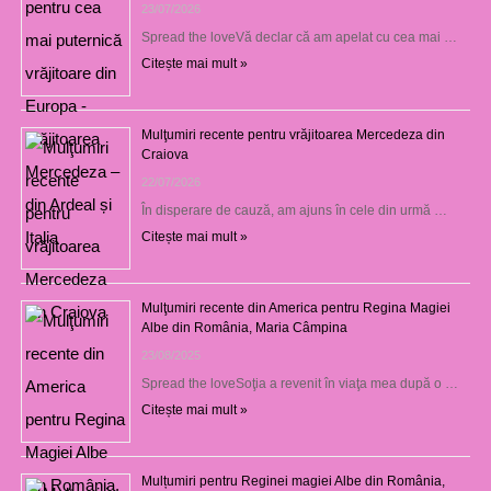
23/07/2026
Spread the loveVă declar că am apelat cu cea mai …
Citește mai mult »
Mulţumiri recente pentru vrăjitoarea Mercedeza din
Craiova
22/07/2026
În disperare de cauză, am ajuns în cele din urmă …
Citește mai mult »
Mulţumiri recente din America pentru Regina Magiei
Albe din România, Maria Câmpina
23/08/2025
Spread the loveSoţia a revenit în viaţa mea după o …
Citește mai mult »
Mulțumiri pentru Reginei magiei Albe din România,