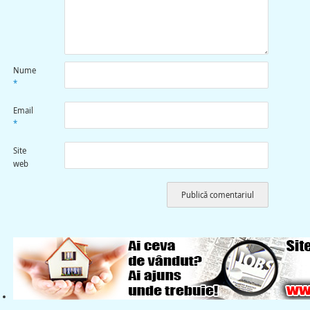
Nume
*
Email
*
Site
web