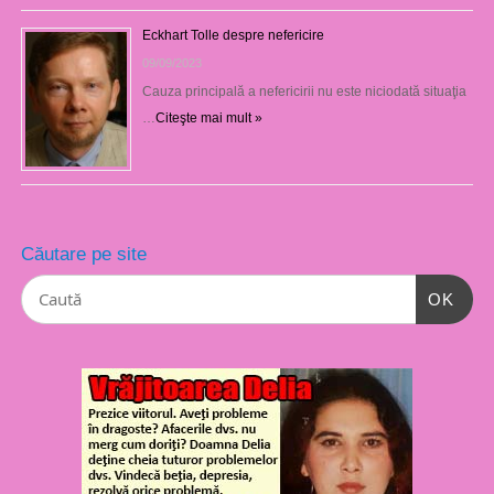
Eckhart Tolle despre nefericire
09/09/2023
Cauza principală a nefericirii nu este niciodată situaţia
…
Citeşte mai mult »
Căutare pe site
OK