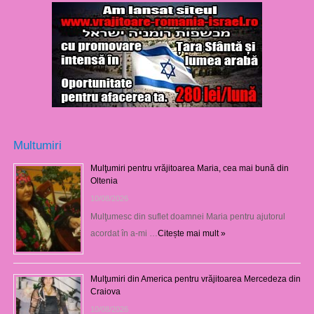
Multumiri
Mulţumiri pentru vrăjitoarea Maria, cea mai bună din
Oltenia
10/08/2026
Mulţumesc din suflet doamnei Maria pentru ajutorul
acordat în a-mi …
Citește mai mult »
Mulţumiri din America pentru vrăjitoarea Mercedeza din
Craiova
10/08/2026