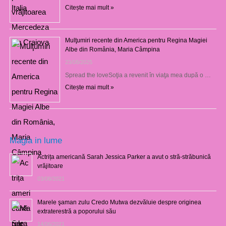
Citește mai mult »
Mulţumiri recente din America pentru Regina Magiei
Albe din România, Maria Câmpina
23/08/2025
Spread the loveSoţia a revenit în viaţa mea după o …
Citește mai mult »
Magia in lume
Actrița americană Sarah Jessica Parker a avut o stră-străbunică
vrăjitoare
03/08/2021
Marele şaman zulu Credo Mutwa dezvăluie despre originea
extraterestră a poporului său
14/06/2021