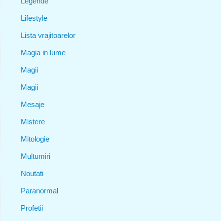
Legende
Lifestyle
Lista vrajitoarelor
Magia in lume
Magii
Magii
Mesaje
Mistere
Mitologie
Multumiri
Noutati
Paranormal
Profetii