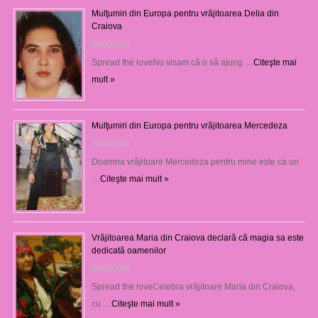
Mulţumiri din Europa pentru vrăjitoarea Delia din
Craiova
09/08/2026
Spread the loveNu visam că o să ajung …
Citeşte mai
mult »
Mulţumiri din Europa pentru vrăjitoarea Mercedeza
09/08/2026
Doamna vrăjitoare Mercedeza pentru mine este ca un
…
Citeşte mai mult »
Vrăjitoarea Maria din Craiova declară că magia sa este
dedicată oamenilor
09/08/2026
Spread the loveCelebra vrăjitoare Maria din Craiova,
cu …
Citeşte mai mult »