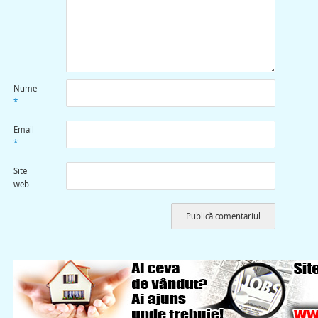
Nume
*
Email
*
Site
web