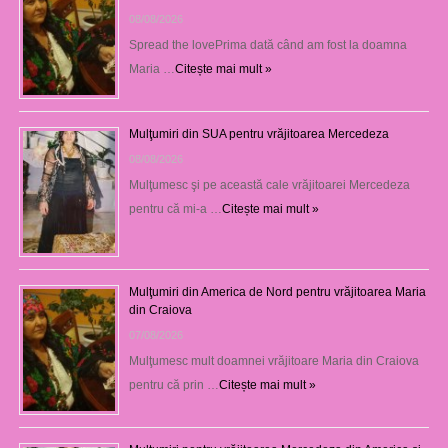
08/08/2026
Spread the lovePrima dată când am fost la doamna
Maria …
Citește mai mult »
Mulţumiri din SUA pentru vrăjitoarea Mercedeza
08/08/2026
Mulţumesc şi pe această cale vrăjitoarei Mercedeza
pentru că mi-a …
Citește mai mult »
Mulţumiri din America de Nord pentru vrăjitoarea Maria
din Craiova
07/08/2026
Mulţumesc mult doamnei vrăjitoare Maria din Craiova
pentru că prin …
Citește mai mult »