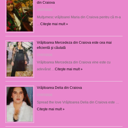
din Craiova
28/07/2026
Mulţumesc vrăjitoarei Maria din Craiova pentru că m-a
…
Citeşte mai mult »
Vrăjitoarea Mercedeza din Craiova este cea mai
eficientă şi căutată
27/07/2026
Vrăjitoarea Mercedeza din Craiova vine este cu
adevărat …
Citeşte mai mult »
Vrăjitoarea Delia din Craiova
27/07/2026
Spread the love Vrăjitoarea Delia din Craiova este …
Citeşte mai mult »