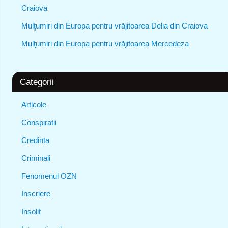
Craiova
Mulţumiri din Europa pentru vrăjitoarea Delia din Craiova
Mulţumiri din Europa pentru vrăjitoarea Mercedeza
Categorii
Articole
Conspiratii
Credinta
Criminali
Fenomenul OZN
Inscriere
Insolit