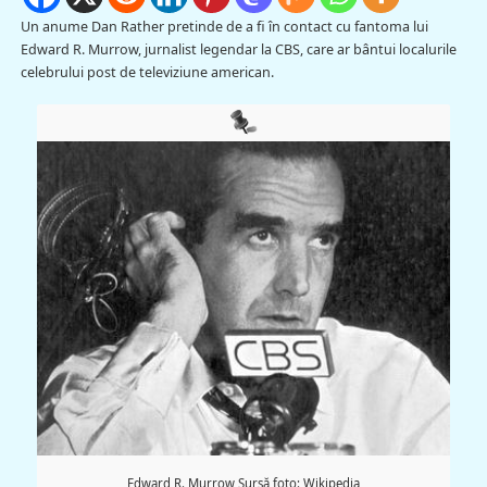
Un anume Dan Rather pretinde de a fi în contact cu fantoma lui
Edward R. Murrow, jurnalist legendar la CBS, care ar bântui localurile
celebrului post de televiziune american.
Edward R. Murrow Sursă foto: Wikipedia