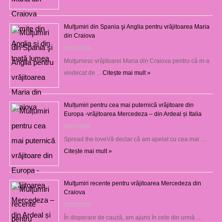
Mulţumiri din Spania şi Anglia pentru vrăjitoarea Maria
din Craiova
28/07/2026
Mulţumesc vrăjitoarei Maria din Craiova pentru că m-a
vindecat de …
Citește mai mult »
Mulțumiri pentru cea mai puternică vrăjitoare din
Europa -vrăjitoarea Mercedeza – din Ardeal și Italia
23/07/2026
Spread the loveVă declar că am apelat cu cea mai …
Citește mai mult »
Mulţumiri recente pentru vrăjitoarea Mercedeza din
Craiova
22/07/2026
În disperare de cauză, am ajuns în cele din urmă …