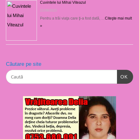
Cuvintele lui Mihai Viteazul
21/08/2023
Pentru a trăi viaţa care ţi-a fost dată, …
Citeşte mai mult
»
Căutare pe site
OK