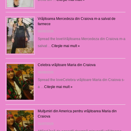
Vrăjitoarea Mercedeza din Craiova m-a salvat de
farmece
06/08/2026
Spread the loveVrăjitoarea Mercedeza din Craiova m-a
salvat …
Citeşte mai mult »
Celebra vrăjitoare Maria din Craiova
06/08/2026
Spread the loveCelebra vrăjitoare Maria din Craiova s-
a …
Citeşte mai mult »
Mulţumiri din America pentru vrăjitoarea Maria din
Craiova
31/07/2026