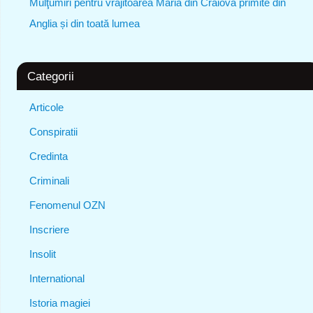
Mulţumiri pentru vrăjitoarea Maria din Craiova primite din
Anglia și din toată lumea
Categorii
Articole
Conspiratii
Credinta
Criminali
Fenomenul OZN
Inscriere
Insolit
International
Istoria magiei