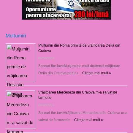
Multumiri
Mulţumiri din Roma primite de vrăjitoarea Delia din
Craiova
06/08/2026
Spread the loveMulţumesc mult doamnei vrăjitoare
Delia din Craiova pentru …
Citește mai mult »
Vrăjitoarea Mercedeza din Craiova m-a salvat de
farmece
06/08/2026
Spread the loveVrăjitoarea Mercedeza din Craiova m-a
salvat de farmecele …
Citește mai mult »