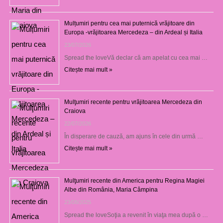
Mulțumiri pentru cea mai puternică vrăjitoare din
Europa -vrăjitoarea Mercedeza – din Ardeal și Italia
23/07/2026
Spread the loveVă declar că am apelat cu cea mai …
Citește mai mult »
Mulţumiri recente pentru vrăjitoarea Mercedeza din
Craiova
22/07/2026
În disperare de cauză, am ajuns în cele din urmă …
Citește mai mult »
Mulţumiri recente din America pentru Regina Magiei
Albe din România, Maria Câmpina
23/08/2025
Spread the loveSoţia a revenit în viaţa mea după o …