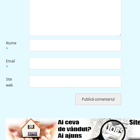
Nume
*
Email
*
Site
web