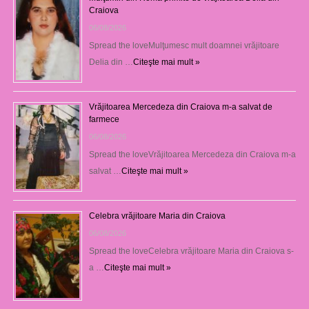
Craiova
06/08/2026
Spread the loveMulţumesc mult doamnei vrăjitoare
Delia din …
Citeşte mai mult »
Vrăjitoarea Mercedeza din Craiova m-a salvat de
farmece
06/08/2026
Spread the loveVrăjitoarea Mercedeza din Craiova m-a
salvat …
Citeşte mai mult »
Celebra vrăjitoare Maria din Craiova
06/08/2026
Spread the loveCelebra vrăjitoare Maria din Craiova s-
a …
Citeşte mai mult »