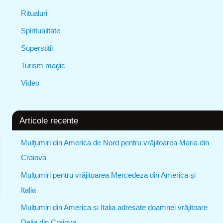
Ritualuri
Spiritualitate
Superstitii
Turism magic
Video
Articole recente
Mulţumiri din America de Nord pentru vrăjitoarea Maria din
Craiova
Mulțumiri pentru vrăjitoarea Mercedeza din America și
Italia
Mulțumiri din America și Italia adresate doamnei vrăjitoare
Delia din Craiova