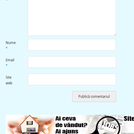
*
Nume
*
Email
*
Site
web