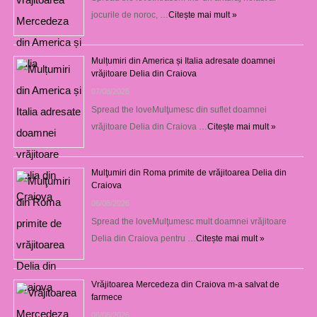
jocurile de noroc, …
Citește mai mult »
Mulțumiri din America și Italia adresate doamnei
vrăjitoare Delia din Craiova
07/08/2026
Spread the loveMulţumesc din suflet doamnei
vrăjitoare Delia din Craiova …
Citește mai mult »
Mulţumiri din Roma primite de vrăjitoarea Delia din
Craiova
06/08/2026
Spread the loveMulţumesc mult doamnei vrăjitoare
Delia din Craiova pentru …
Citește mai mult »
Vrăjitoarea Mercedeza din Craiova m-a salvat de
farmece
06/08/2026