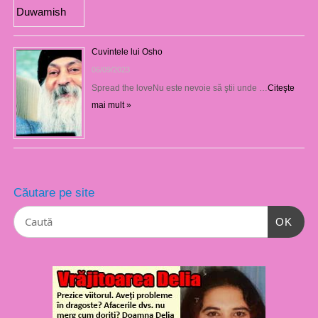
Cuvintele lui Osho
06/09/2023
Spread the loveNu este nevoie să ştii unde …
Citeşte
mai mult »
Căutare pe site
OK