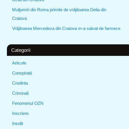
Mulţumiri din Roma primite de vrăjitoarea Delia din
Craiova
Vrăjitoarea Mercedeza din Craiova m-a salvat de farmece
Categorii
Articole
Conspiratii
Credinta
Criminali
Fenomenul OZN
Inscriere
Insolit