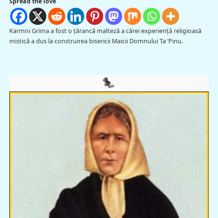
Spread the love
Karmni Grima a fost o țărancă malteză a cărei experiență religioasă
mistică a dus la construirea bisericii Maicii Domnului Ta ‘Pinu.