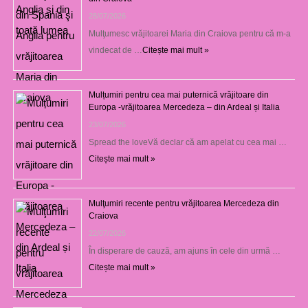
28/07/2026
Mulţumesc vrăjitoarei Maria din Craiova pentru că m-a
vindecat de …
Citește mai mult »
Mulțumiri pentru cea mai puternică vrăjitoare din
Europa -vrăjitoarea Mercedeza – din Ardeal și Italia
23/07/2026
Spread the loveVă declar că am apelat cu cea mai …
Citește mai mult »
Mulţumiri recente pentru vrăjitoarea Mercedeza din
Craiova
22/07/2026
În disperare de cauză, am ajuns în cele din urmă …
Citește mai mult »