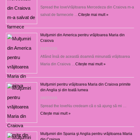
Spread the loveVrăjitoarea Mercedeza din Craiova m-a
salvat de farmecele …
Citește mai mult »
Mulţumiri din America pentru vrăjitoarea Maria din
Craiova
31/07/2026
Aflând însă de această doamnă minunată vrăjitoarea
Maria din Craiova …
Citește mai mult »
Mulţumiri pentru vrăjitoarea Maria din Craiova primite
din Anglia și din toată lumea
29/07/2026
Spread the loveNu credeam că o să ajung să mi …
Citește mai mult »
Mulţumiri din Spania şi Anglia pentru vrăjitoarea Maria
din Craiova