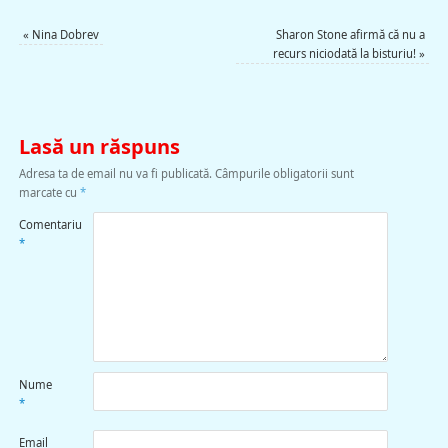
«
Nina Dobrev
Sharon Stone afirmă că nu a
recurs niciodată la bisturiu!
»
Lasă un răspuns
Adresa ta de email nu va fi publicată.
Câmpurile obligatorii sunt
marcate cu
*
Comentariu
*
Nume
*
Email