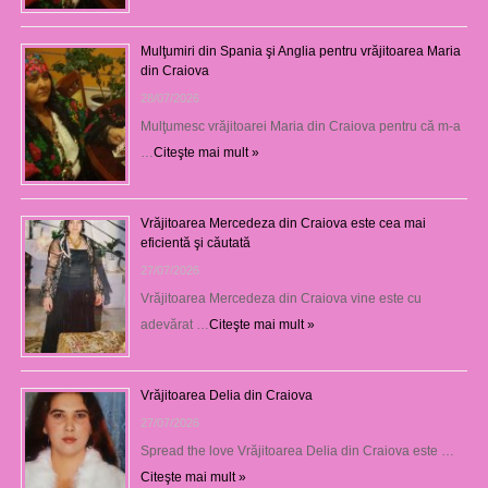
Mulţumiri din Spania şi Anglia pentru vrăjitoarea Maria
din Craiova
28/07/2026
Mulţumesc vrăjitoarei Maria din Craiova pentru că m-a
…
Citeşte mai mult »
Vrăjitoarea Mercedeza din Craiova este cea mai
eficientă şi căutată
27/07/2026
Vrăjitoarea Mercedeza din Craiova vine este cu
adevărat …
Citeşte mai mult »
Vrăjitoarea Delia din Craiova
27/07/2026
Spread the love Vrăjitoarea Delia din Craiova este …
Citeşte mai mult »