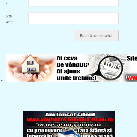
*
Site
web