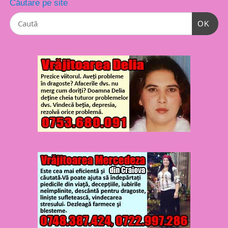
Căutare pe site
OK