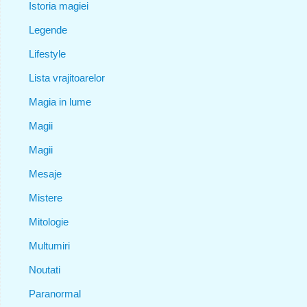
Istoria magiei
Legende
Lifestyle
Lista vrajitoarelor
Magia in lume
Magii
Magii
Mesaje
Mistere
Mitologie
Multumiri
Noutati
Paranormal