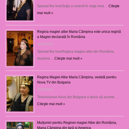
Spread the loveSoţia a revenit în viaţa mea …
Citeşte
mai mult »
Regina magiei albe Maria Câmpina este unica regină
a Magiei declarată în România
16/07/2025
Spread the loveRegina magiei albe din România,
doamna …
Citeşte mai mult »
Regina Magiei Albe Maria Câmpina, vedetă pentru
Nova TV din Bulgaria
23/05/2025
Televiziunea Nova din Bulgaria a decis să acorde …
Citeşte mai mult »
Mulțumiri pentru Reginei magiei Albe din România,
Maria Câmpina din țară și America