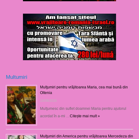
Multumiri
Mulţumiri pentru vrăjitoarea Maria, cea mai bună din
Oltenia
10/08/2026
Mulţumesc din suflet doamnei Maria pentru ajutorul
acordat în a-mi …
Citește mai mult »
Mulţumiri din America pentru vrăjitoarea Mercedeza din