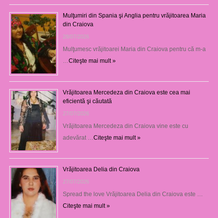
Mulţumiri din Spania şi Anglia pentru vrăjitoarea Maria
din Craiova
28/07/2026
Mulţumesc vrăjitoarei Maria din Craiova pentru că m-a
…
Citeşte mai mult »
Vrăjitoarea Mercedeza din Craiova este cea mai
eficientă şi căutată
27/07/2026
Vrăjitoarea Mercedeza din Craiova vine este cu
adevărat …
Citeşte mai mult »
Vrăjitoarea Delia din Craiova
27/07/2026
Spread the love Vrăjitoarea Delia din Craiova este …
Citeşte mai mult »