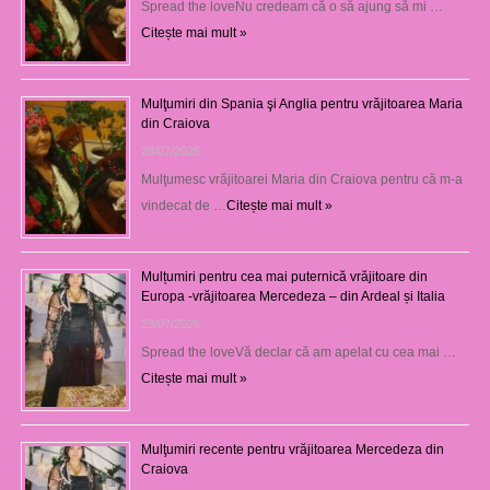
Spread the loveNu credeam că o să ajung să mi …
Citește mai mult »
Mulţumiri din Spania şi Anglia pentru vrăjitoarea Maria
din Craiova
28/07/2026
Mulţumesc vrăjitoarei Maria din Craiova pentru că m-a
vindecat de …
Citește mai mult »
Mulțumiri pentru cea mai puternică vrăjitoare din
Europa -vrăjitoarea Mercedeza – din Ardeal și Italia
23/07/2026
Spread the loveVă declar că am apelat cu cea mai …
Citește mai mult »
Mulţumiri recente pentru vrăjitoarea Mercedeza din
Craiova