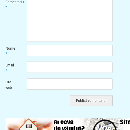
Comentariu
*
Nume
*
Email
*
Site
web