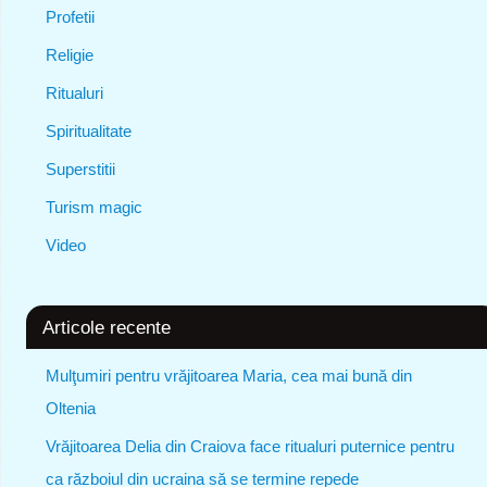
Profetii
Religie
Ritualuri
Spiritualitate
Superstitii
Turism magic
Video
Articole recente
Mulţumiri pentru vrăjitoarea Maria, cea mai bună din
Oltenia
Vrăjitoarea Delia din Craiova face ritualuri puternice pentru
ca războiul din ucraina să se termine repede