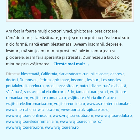
Am fost la foarte mulţi doctori, vraci, ghicitoare, prezicătoare,
tămăduitoare, clarvăzătoare, preoţi şi nu-mi puteau găsi leacul sub
nicio formă. Parcă eram blestemată ! Aveam insomnii, depresie,
leşinuri, mă simţeam tot mai prost, mâinile îmi amorţeau şi
picioarele, eram fără speranţe şi stresată. Dumnezeu a făcut o
minune prin vrăjitoarea…
Citește mai mult
→
Etichetat
blestemată
,
California
,
clarvazatoare
,
cununiile legate
,
depresie
,
doctori
,
Dumnezeu
,
fericita
,
ghicitoare
,
insomnii
,
leşinuri
,
Los Angeles
,
portalulvrajitoarelor.ro
,
preoti
,
prezicătoare
,
puteri divine
,
rudă diabolică
,
sănătoasă
,
scos argintul viu din corp
,
SUA
,
tamaduitoare
,
vraci
,
vrajitoare-
romania.com
,
vrajitoare-romania.ro
,
vrăjitoarea Maria din Craiova
,
vrajitoareledinromania.com
,
vrajitoareonline.ro
,
www.astrointernational.ro
,
www.international-witches.com/
,
www.portalulvrajitoarelor.ro
,
www.vrajitoare-online.com
,
www.vrajitoareclub.com
,
www.vrajitoareclub.ro
,
www.vrajitoareledinromania.ro
,
www.vrajitoareonline.ro/
,
www.vrajitoarero.com
,
www.vrajitoarero.ro