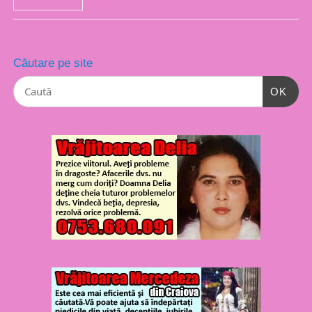
Căutare pe site
OK