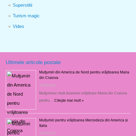
Superstitii
Turism magic
Video
Ultimele articole postate
Mulţumiri din America de Nord pentru vrăjitoarea Maria
din Craiova
07/08/2026
Mulţumesc mult doamnei vrăjitoare Maria din Craiova
pentru …
Citeşte mai mult »
Mulțumiri pentru vrăjitoarea Mercedeza din America și
Italia
07/08/2026