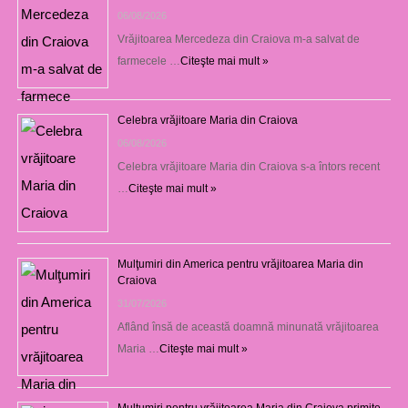
06/08/2026
Vrăjitoarea Mercedeza din Craiova m-a salvat de
farmecele …
Citeşte mai mult »
Celebra vrăjitoare Maria din Craiova
06/08/2026
Celebra vrăjitoare Maria din Craiova s-a întors recent
…
Citeşte mai mult »
Mulţumiri din America pentru vrăjitoarea Maria din
Craiova
31/07/2026
Aflând însă de această doamnă minunată vrăjitoarea
Maria …
Citeşte mai mult »
Mulţumiri pentru vrăjitoarea Maria din Craiova primite