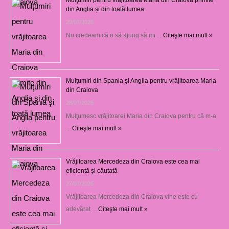
din Anglia și din toată lumea
29/07/2026
Nu credeam că o să ajung să mi …
Citeşte mai mult »
Mulţumiri din Spania şi Anglia pentru vrăjitoarea Maria
din Craiova
28/07/2026
Mulţumesc vrăjitoarei Maria din Craiova pentru că m-a
…
Citeşte mai mult »
Vrăjitoarea Mercedeza din Craiova este cea mai
eficientă şi căutată
27/07/2026
Vrăjitoarea Mercedeza din Craiova vine este cu
adevărat …
Citeşte mai mult »