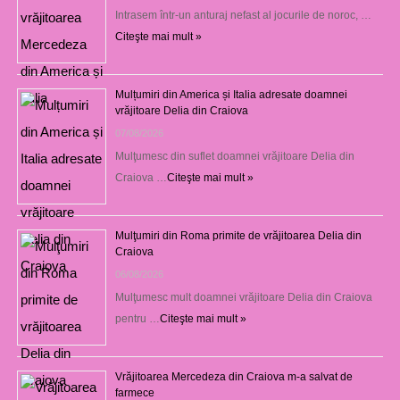
Intrasem într-un anturaj nefast al jocurile de noroc, …
Citeşte mai mult »
Mulțumiri din America și Italia adresate doamnei
vrăjitoare Delia din Craiova
07/08/2026
Mulţumesc din suflet doamnei vrăjitoare Delia din
Craiova …
Citeşte mai mult »
Mulţumiri din Roma primite de vrăjitoarea Delia din
Craiova
06/08/2026
Mulţumesc mult doamnei vrăjitoare Delia din Craiova
pentru …
Citeşte mai mult »
Vrăjitoarea Mercedeza din Craiova m-a salvat de
farmece