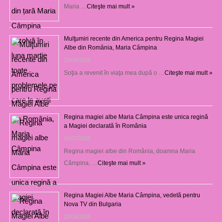
Maria …
Citeşte mai mult »
Mulţumiri recente din America pentru Regina Magiei
Albe din România, Maria Câmpina
23/08/2025
Soţia a revenit în viaţa mea după o …
Citeşte mai mult »
Regina magiei albe Maria Câmpina este unica regină
a Magiei declarată în România
16/07/2025
Regina magiei albe din România, doamna Maria
Câmpina, …
Citeşte mai mult »
Regina Magiei Albe Maria Câmpina, vedetă pentru
Nova TV din Bulgaria
23/05/2025