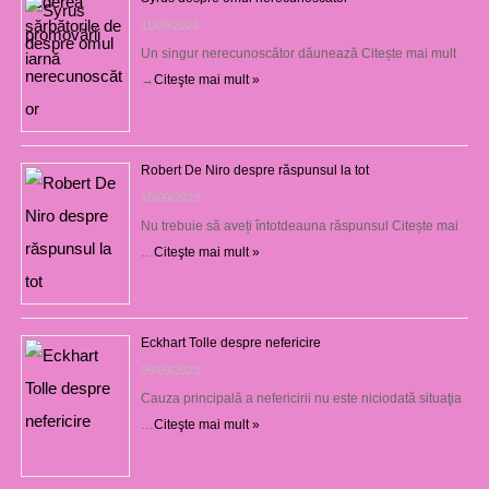
11/09/2023
Un singur nerecunoscător dăunează Citește mai mult
→
Citeşte mai mult »
Robert De Niro despre răspunsul la tot
10/09/2023
Nu trebuie să aveți întotdeauna răspunsul Citește mai
…
Citeşte mai mult »
Eckhart Tolle despre nefericire
09/09/2023
Cauza principală a nefericirii nu este niciodată situaţia
…
Citeşte mai mult »