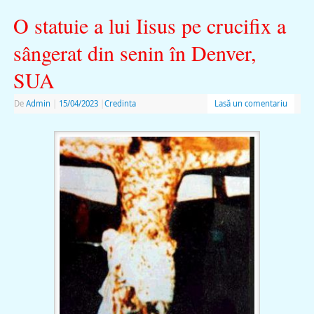
O statuie a lui Iisus pe crucifix a
sângerat din senin în Denver,
SUA
De
Admin
|
15/04/2023
|
Credinta
Lasă un comentariu