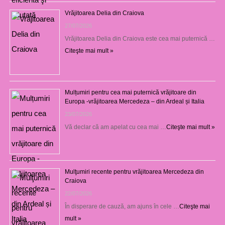
Vrăjitoarea Delia din Craiova
27/07/2026
Vrăjitoarea Delia din Craiova este cea mai puternică …
Citeşte mai mult »
Mulțumiri pentru cea mai puternică vrăjitoare din
Europa -vrăjitoarea Mercedeza – din Ardeal și Italia
23/07/2026
Vă declar că am apelat cu cea mai …
Citeşte mai mult »
Mulţumiri recente pentru vrăjitoarea Mercedeza din
Craiova
22/07/2026
În disperare de cauză, am ajuns în cele …
Citeşte mai
mult »