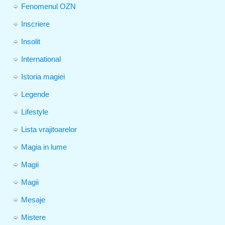
Fenomenul OZN
Inscriere
Insolit
International
Istoria magiei
Legende
Lifestyle
Lista vrajitoarelor
Magia in lume
Magii
Magii
Mesaje
Mistere