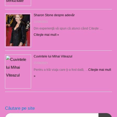
Sharon Stone despre adevăr
22/08/2023
Din experienţă vă spun că atunci când Citește …
Citeşte mai mult »
Cuvintele lui Mihai Viteazul
21/08/2023
Pentru a trăi viaţa care ţi-a fost dată, …
Citeşte mai mult
»
Căutare pe site