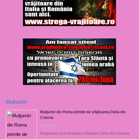
Multumiri
Mulţumiri din Roma primite de vrăjitoarea Delia din
Craiova
06/08/2026
Mulţumesc mult doamnei vrăjitoare Delia din Craiova