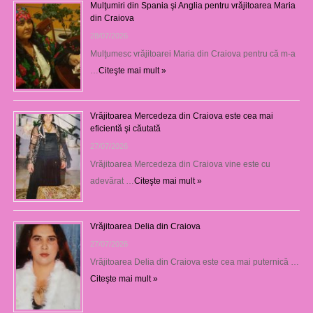
Mulţumiri din Spania şi Anglia pentru vrăjitoarea Maria
din Craiova
28/07/2026
Mulţumesc vrăjitoarei Maria din Craiova pentru că m-a
…
Citeşte mai mult »
Vrăjitoarea Mercedeza din Craiova este cea mai
eficientă şi căutată
27/07/2026
Vrăjitoarea Mercedeza din Craiova vine este cu
adevărat …
Citeşte mai mult »
Vrăjitoarea Delia din Craiova
27/07/2026
Vrăjitoarea Delia din Craiova este cea mai puternică …
Citeşte mai mult »