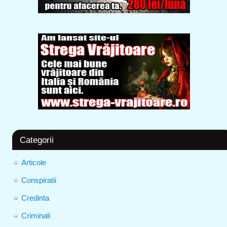
Categorii
Articole
Conspiratii
Credinta
Criminali