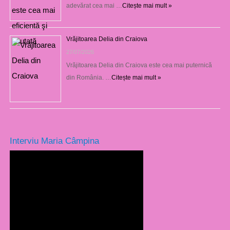
adevărat cea mai …
Citește mai mult »
Vrăjitoarea Delia din Craiova
27/07/2026
Vrăjitoarea Delia din Craiova este cea mai puternică
din România. …
Citește mai mult »
Interviu Maria Câmpina