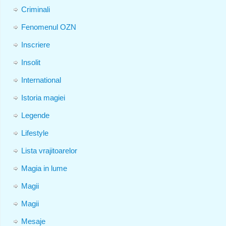
Criminali
Fenomenul OZN
Inscriere
Insolit
International
Istoria magiei
Legende
Lifestyle
Lista vrajitoarelor
Magia in lume
Magii
Magii
Mesaje