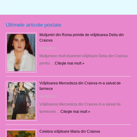
Ultimele articole postate
Mulţumiri din Roma primite de vrăjitoarea Delia din
Craiova
06/08/2026
Mulţumesc mult doamnei vrăjitoare Delia din Craiova
pentru …
Citeşte mai mult »
Vrăjitoarea Mercedeza din Craiova m-a salvat de
farmece
06/08/2026
Vrăjitoarea Mercedeza din Craiova m-a salvat de
farmecele …
Citeşte mai mult »
Celebra vrăjitoare Maria din Craiova