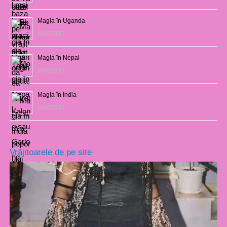
Magia în Uganda
28/02/2017
Magia în Nepal
26/02/2017
Magia în India
23/02/2017
Vrăjitoarele de pe site