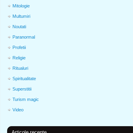
Mitologie
Multumiri
Noutati
Paranormal
Profetii
Religie
Ritualuri
Spiritualitate
Superstitii
Turism magic
Video
Articole recente