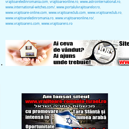
vrajitoareledinromania.com
,
vrajitoareonline.ro
,
www.astrointernational.ro
,
www.international-witches.com/
,
www.portalulvrajitoarelor.ro
,
www.vrajitoare-online.com
,
www.vrajitoareclub.com
,
www.vrajitoareclub.ro
,
www.vrajitoareledinromania.ro
,
www.vrajitoareonline.ro/
,
www.vrajitoarero.com
,
www.vrajitoarero.ro