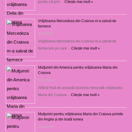
pentru că prin …
Citește mai mult »
Vrăjitoarea Mercedeza din Craiova m-a salvat de
farmece
06/08/2026
Vrăjitoarea Mercedeza din Craiova m-a salvat de
farmecele pe care …
Citește mai mult »
Mulţumiri din America pentru vrăjitoarea Maria din
Craiova
31/07/2026
Aflând însă de această doamnă minunată vrăjitoarea
Maria din Craiova …
Citește mai mult »
Mulţumiri pentru vrăjitoarea Maria din Craiova primite
din Anglia și din toată lumea
29/07/2026