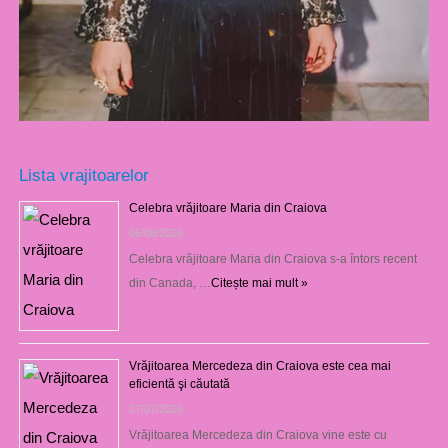
Lista vrajitoarelor
Celebra vrăjitoare Maria din Craiova
06/08/2026
Celebra vrăjitoare Maria din Craiova s-a întors recent
din Canada, …
Citește mai mult »
Vrăjitoarea Mercedeza din Craiova este cea mai
eficientă şi căutată
27/07/2026
Vrăjitoarea Mercedeza din Craiova vine este cu