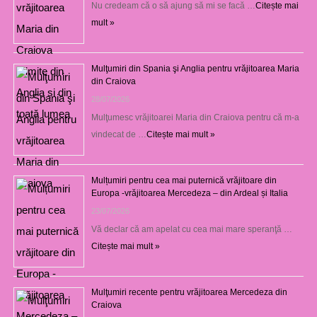
Nu credeam că o să ajung să mi se facă …
Citește mai
mult »
Mulţumiri din Spania şi Anglia pentru vrăjitoarea Maria
din Craiova
28/07/2026
Mulţumesc vrăjitoarei Maria din Craiova pentru că m-a
vindecat de …
Citește mai mult »
Mulțumiri pentru cea mai puternică vrăjitoare din
Europa -vrăjitoarea Mercedeza – din Ardeal și Italia
23/07/2026
Vă declar că am apelat cu cea mai mare speranţă …
Citește mai mult »
Mulţumiri recente pentru vrăjitoarea Mercedeza din
Craiova