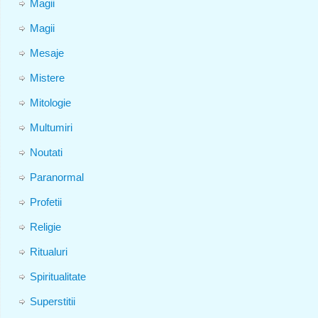
Magii
Magii
Mesaje
Mistere
Mitologie
Multumiri
Noutati
Paranormal
Profetii
Religie
Ritualuri
Spiritualitate
Superstitii