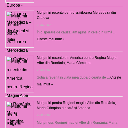
Mulţumiri recente pentru vrăjitoarea Mercedeza din
Craiova
22/07/2026
În disperare de cauză, am ajuns în cele din urmă …
Citește mai mult »
Mulţumiri recente din America pentru Regina Magiei
Albe din România, Maria Câmpina
23/08/2025
Soţia a revenit în viaţa mea după o ceartă de …
Citește
mai mult »
Mulțumiri pentru Reginei magiei Albe din România,
Maria Câmpina din țară și America
22/05/2025
Mulţumesc Reginei magiei Albe din România, Maria