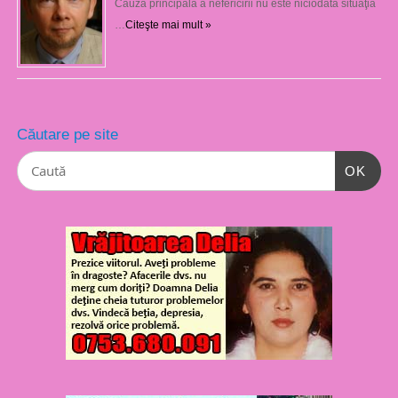
Cauza principală a nefericirii nu este niciodată situaţia
…
Citeşte mai mult »
Căutare pe site
OK