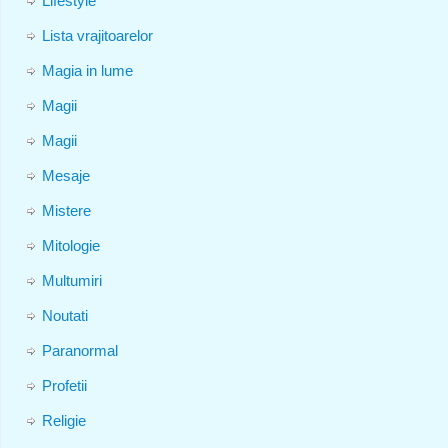
Lifestyle
Lista vrajitoarelor
Magia in lume
Magii
Magii
Mesaje
Mistere
Mitologie
Multumiri
Noutati
Paranormal
Profetii
Religie