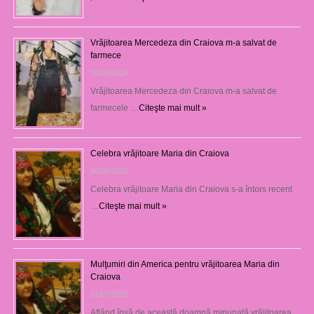
Vrăjitoarea Mercedeza din Craiova m-a salvat de
farmece
06/08/2026
Vrăjitoarea Mercedeza din Craiova m-a salvat de
farmecele …
Citeşte mai mult »
Celebra vrăjitoare Maria din Craiova
06/08/2026
Celebra vrăjitoare Maria din Craiova s-a întors recent
…
Citeşte mai mult »
Mulţumiri din America pentru vrăjitoarea Maria din
Craiova
31/07/2026
Aflând însă de această doamnă minunată vrăjitoarea