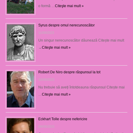
o formă …
Citeşte mai mult »
Syrus despre omul nerecunoscător
11/09/2023
Un singur nerecunoscător dăunează Citește mai mult
→
Citeşte mai mult »
Robert De Niro despre răspunsul la tot
10/09/2023
Nu trebuie să aveți întotdeauna răspunsul Citește mai
…
Citeşte mai mult »
Eckhart Tolle despre nefericire
09/09/2023