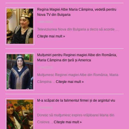
Regina Magiei Albe Maria Câmpina, vedetă pentru
Nova TV din Bulgaria
23/05/2025
Televiziunea Nova din Bulgaria a decis să acorde …
Citeşte mai mult »
Mulțumiri pentru Reginei magiei Albe din România,
Maria Câmpina din țară și America
22/05/2025
Mulţumesc Reginei magiei Albe din România, Maria
Câmpina …
Citeşte mai mult »
M-a scăpat de la falimentul firmei și de argintul viu
13/03/2025
Doresc să mulţumesc expres vrăjitoarei Maria din
Craiova …
Citeşte mai mult »