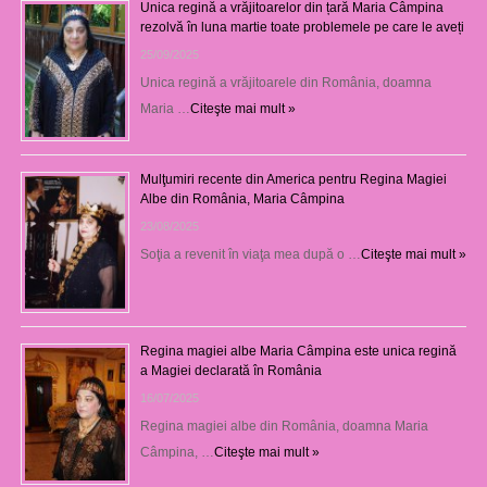
Unica regină a vrăjitoarelor din țară Maria Câmpina
rezolvă în luna martie toate problemele pe care le aveți
25/09/2025
Unica regină a vrăjitoarele din România, doamna
Maria …
Citeşte mai mult »
Mulţumiri recente din America pentru Regina Magiei
Albe din România, Maria Câmpina
23/08/2025
Soţia a revenit în viaţa mea după o …
Citeşte mai mult »
Regina magiei albe Maria Câmpina este unica regină
a Magiei declarată în România
16/07/2025
Regina magiei albe din România, doamna Maria
Câmpina, …
Citeşte mai mult »