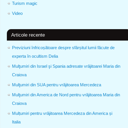
Turism magic
Video
Articole recente
Previziuni înfricoșătoare despre sfârșitul lumii făcute de
experta în ocultism Delia
Mulţumiri din Israel şi Spania adresate vrăjitoarei Maria din
Craiova
Mulţumiri din SUA pentru vrăjitoarea Mercedeza
Mulţumiri din America de Nord pentru vrăjitoarea Maria din
Craiova
Mulțumiri pentru vrăjitoarea Mercedeza din America și
Italia