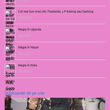
Cel mai bun vraci din Thailanda, LP Kalong sau Garlong
03/04/2018
Magia în Uganda
28/02/2017
Magia în Nepal
26/02/2017
Magia în India
23/02/2017
Vrăjitoarele de pe site