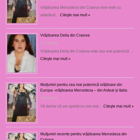
Vrăjitoarea Mercedeza din Craiova vine este cu
adevărat …
Citeşte mai mult »
Vrăjitoarea Delia din Craiova
27/07/2026
Vrăjitoarea Delia din Craiova este cea mai puternică …
Citeşte mai mult »
Mulțumiri pentru cea mai puternică vrăjitoare din
Europa -vrăjitoarea Mercedeza – din Ardeal și Italia
23/07/2026
Vă declar că am apelat cu cea mai …
Citeşte mai mult »
Mulţumiri recente pentru vrăjitoarea Mercedeza din
Craiova