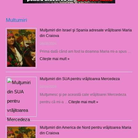
Multumiri
Mulţumiri din Israel şi Spania adresate vrăjitoarei Maria
din Craiova
08/08/2026
Prima dată când am fost la doamna Maria mi-a spus …
Citește mai mult »
Mulţumiri din SUA pentru vrăjitoarea Mercedeza
08/08/2026
Mulţumesc şi pe această cale vrăjitoarei Mercedeza
pentru că mi-a …
Citește mai mult »
Mulţumiri din America de Nord pentru vrăjitoarea Maria
din Craiova