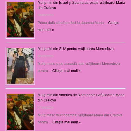
Mulţumiri din Israel şi Spania adresate vrăjitoarei Maria
din Craiova
08/08/2026
Prima dată când am fost la doamna Maria …
Citeşte
mai mult »
Mulţumiri din SUA pentru vrăjitoarea Mercedeza
08/08/2026
Mulţumesc şi pe această cale vrăjitoarei Mercedeza
pentru …
Citeşte mai mult »
Mulţumiri din America de Nord pentru vrăjitoarea Maria
din Craiova
07/08/2026
Mulţumesc mult doamnei vrăjitoare Maria din Craiova
pentru …
Citeşte mai mult »