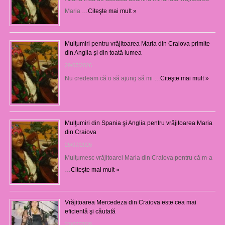
Maria …
Citeşte mai mult »
Mulţumiri pentru vrăjitoarea Maria din Craiova primite
din Anglia și din toată lumea
29/07/2026
Nu credeam că o să ajung să mi …
Citeşte mai mult »
Mulţumiri din Spania şi Anglia pentru vrăjitoarea Maria
din Craiova
28/07/2026
Mulţumesc vrăjitoarei Maria din Craiova pentru că m-a
…
Citeşte mai mult »
Vrăjitoarea Mercedeza din Craiova este cea mai
eficientă şi căutată
27/07/2026