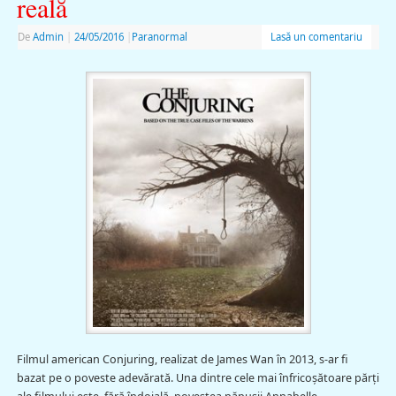
reală
De
Admin
|
24/05/2016
|
Paranormal
Lasă un comentariu
Filmul american Conjuring, realizat de James Wan în 2013, s-ar fi
bazat pe o poveste adevărată. Una dintre cele mai înfricoșătoare părți