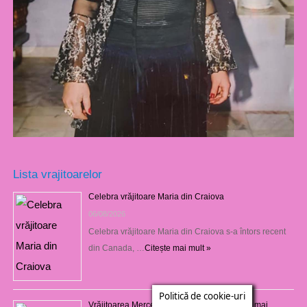
Lista vrajitoarelor
Celebra vrăjitoare Maria din Craiova
06/08/2026
Celebra vrăjitoare Maria din Craiova s-a întors recent
din Canada, …
Citește mai mult »
Politică de cookie-uri
Vrăjitoarea Mercedeza din Craiova este cea mai