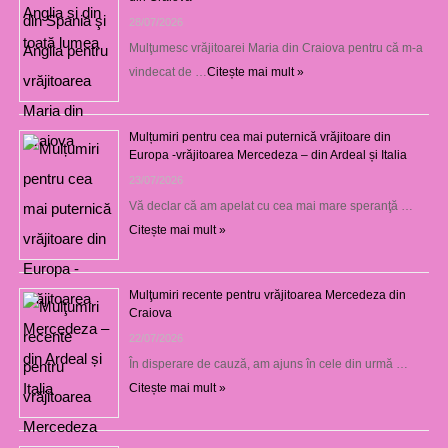
28/07/2026
Mulţumesc vrăjitoarei Maria din Craiova pentru că m-a
vindecat de …
Citește mai mult »
Mulțumiri pentru cea mai puternică vrăjitoare din
Europa -vrăjitoarea Mercedeza – din Ardeal și Italia
23/07/2026
Vă declar că am apelat cu cea mai mare speranţă …
Citește mai mult »
Mulţumiri recente pentru vrăjitoarea Mercedeza din
Craiova
22/07/2026
În disperare de cauză, am ajuns în cele din urmă …
Citește mai mult »