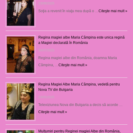
23/08/2025
Soţia a revenit în viaţa mea după o …
Citeşte mai mult »
Regina magiei albe Maria Câmpina este unica regină
a Magiei declarată în România
16/07/2025
Regina magiei albe din România, doamna Maria
Câmpina, …
Citeşte mai mult »
Regina Magiei Albe Maria Câmpina, vedetă pentru
Nova TV din Bulgaria
23/05/2025
Televiziunea Nova din Bulgaria a decis să acorde …
Citeşte mai mult »
Mulțumiri pentru Reginei magiei Albe din România,