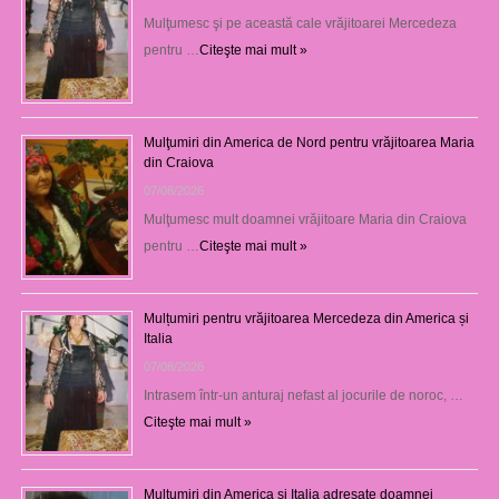
Mulţumesc şi pe această cale vrăjitoarei Mercedeza
pentru …
Citeşte mai mult »
Mulţumiri din America de Nord pentru vrăjitoarea Maria
din Craiova
07/08/2026
Mulţumesc mult doamnei vrăjitoare Maria din Craiova
pentru …
Citeşte mai mult »
Mulțumiri pentru vrăjitoarea Mercedeza din America și
Italia
07/08/2026
Intrasem într-un anturaj nefast al jocurile de noroc, …
Citeşte mai mult »
Mulțumiri din America și Italia adresate doamnei