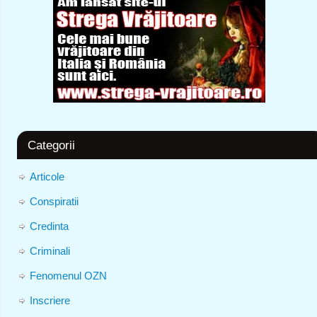
Categorii
Articole
Conspiratii
Credinta
Criminali
Fenomenul OZN
Inscriere