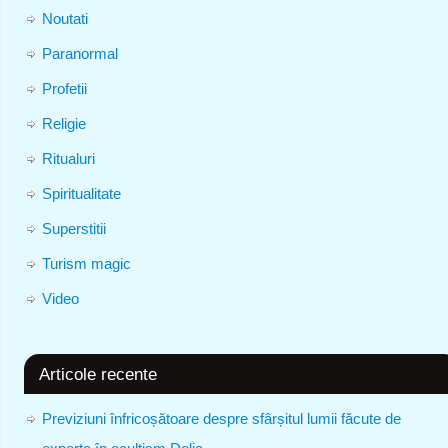
Noutati
Paranormal
Profetii
Religie
Ritualuri
Spiritualitate
Superstitii
Turism magic
Video
Articole recente
Previziuni înfricoșătoare despre sfârșitul lumii făcute de