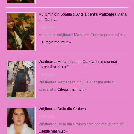
Mulţumiri din Spania şi Anglia pentru vrăjitoarea Maria
din Craiova
28/07/2026
Mulţumesc vrăjitoarei Maria din Craiova pentru că m-a
…
Citeşte mai mult »
Vrăjitoarea Mercedeza din Craiova este cea mai
eficientă şi căutată
27/07/2026
Vrăjitoarea Mercedeza din Craiova vine este cu
adevărat …
Citeşte mai mult »
Vrăjitoarea Delia din Craiova
27/07/2026
Vrăjitoarea Delia din Craiova este cea mai puternică …
Citeşte mai mult »