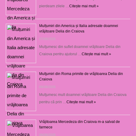
pierdeam zilele …
Citește mai mult »
Mulțumiri din America și Italia adresate doamnei
vrăjitoare Delia din Craiova
07/08/2026
Mulţumesc din suflet doamnei vrăjitoare Delia din
Craiova pentru ajutorul …
Citește mai mult »
Mulţumiri din Roma primite de vrăjitoarea Delia din
Craiova
06/08/2026
Mulţumesc mult doamnei vrăjitoare Delia din Craiova
pentru că prin …
Citește mai mult »
Vrăjitoarea Mercedeza din Craiova m-a salvat de
farmece
06/08/2026