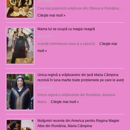
25/03/2026
Cea mai puternică vrăjitoare din Oltenia și România, …
Citeşte mai mult »
Mama lui se ocupă cu magia neagră
05/12/2025
A simțit schimbarea mea şi a căzut în …
Citeşte mai
mult »
Unica regină a vrăjitoarelor din țară Maria Câmpina
rezolvă în luna martie toate problemele pe care le aveți
25/09/2025
Unica regină a vrăjitoarele din România, doamna
Maria …
Citeşte mai mult »
Mulţumiri recente din America pentru Regina Magiei
Albe din România, Maria Câmpina