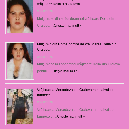
vrăjitoare Delia din Craiova
07/08/2026
Mulţumesc din suflet doamnei vrăjitoare Delia din
Craiova …
Citeşte mai mult »
Mulţumiri din Roma primite de vrăjitoarea Delia din
Craiova
06/08/2026
Mulţumesc mult doamnei vrăjitoare Delia din Craiova
pentru …
Citeşte mai mult »
Vrăjitoarea Mercedeza din Craiova m-a salvat de
farmece
06/08/2026
Vrăjitoarea Mercedeza din Craiova m-a salvat de
farmecele …
Citeşte mai mult »