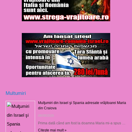
Multumiri
Mulţumiri din Israel şi Spania adresate vrăjitoarei Maria
din Craiova
08/08/2026
Prima dată când am fost la doamna Maria mi-a spus …
Citește mai mult »