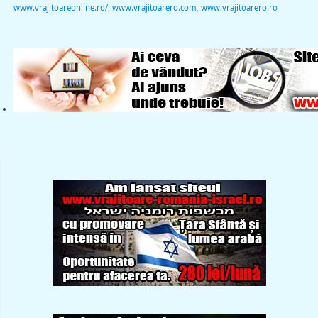
www.vrajitoareonline.ro/
,
www.vrajitoarero.com
,
www.vrajitoarero.ro