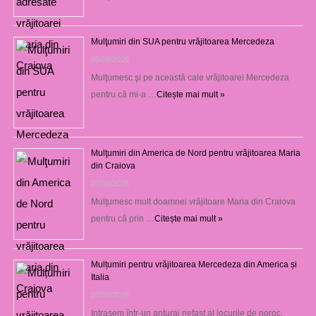
Mulţumiri din SUA pentru vrăjitoarea Mercedeza
08/08/2026
Mulţumesc şi pe această cale vrăjitoarei Mercedeza
pentru că mi-a …
Citește mai mult »
Mulţumiri din America de Nord pentru vrăjitoarea Maria
din Craiova
07/08/2026
Mulţumesc mult doamnei vrăjitoare Maria din Craiova
pentru că prin …
Citește mai mult »
Mulțumiri pentru vrăjitoarea Mercedeza din America și
Italia
07/08/2026
Intrasem într-un anturaj nefast al jocurile de noroc,