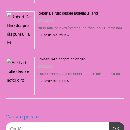
Robert De Niro despre răspunsul la tot
10/09/2023
Nu trebuie să aveți întotdeauna răspunsul Citește mai
…
Citeşte mai mult »
Eckhart Tolle despre nefericire
09/09/2023
Cauza principală a nefericirii nu este niciodată situaţia
…
Citeşte mai mult »
Căutare pe site
OK