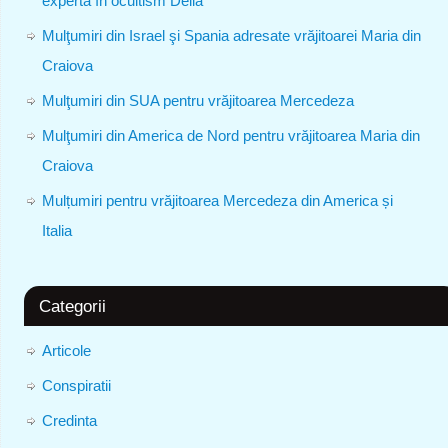
experta în ocultism Delia
Mulţumiri din Israel şi Spania adresate vrăjitoarei Maria din
Craiova
Mulţumiri din SUA pentru vrăjitoarea Mercedeza
Mulţumiri din America de Nord pentru vrăjitoarea Maria din
Craiova
Mulțumiri pentru vrăjitoarea Mercedeza din America și
Italia
Categorii
Articole
Conspiratii
Credinta