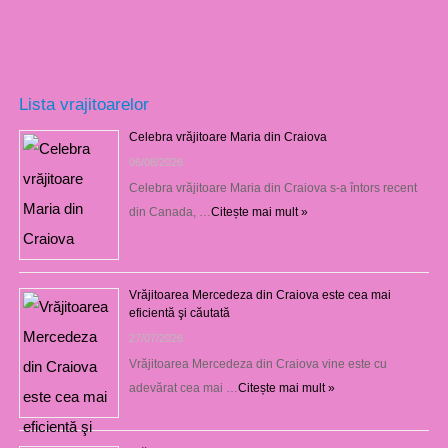
Lista vrajitoarelor
Celebra vrăjitoare Maria din Craiova
06/08/2026
Celebra vrăjitoare Maria din Craiova s-a întors recent
din Canada, …
Citește mai mult »
Vrăjitoarea Mercedeza din Craiova este cea mai
eficientă şi căutată
27/07/2026
Vrăjitoarea Mercedeza din Craiova vine este cu
adevărat cea mai …
Citește mai mult »