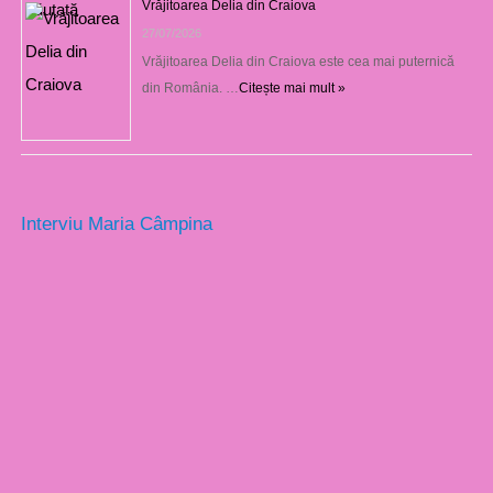
Vrăjitoarea Delia din Craiova
27/07/2026
Vrăjitoarea Delia din Craiova este cea mai puternică
din România. …
Citește mai mult »
Interviu Maria Câmpina