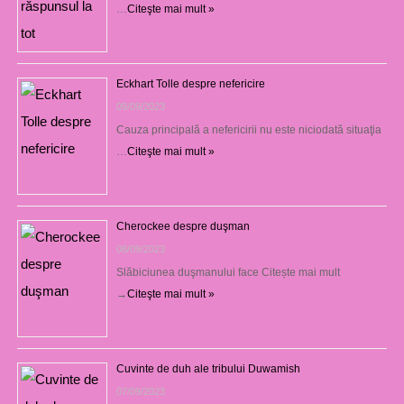
…
Citeşte mai mult »
Eckhart Tolle despre nefericire
09/09/2023
Cauza principală a nefericirii nu este niciodată situaţia
…
Citeşte mai mult »
Cherockee despre duşman
08/09/2023
Slăbiciunea duşmanului face Citește mai mult
→
Citeşte mai mult »
Cuvinte de duh ale tribului Duwamish
07/09/2023