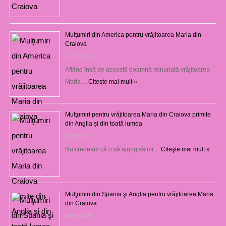
Mulţumiri din America pentru vrăjitoarea Maria din
Craiova
31/07/2026
Aflând însă de această doamnă minunată vrăjitoarea
Maria …
Citeşte mai mult »
Mulţumiri pentru vrăjitoarea Maria din Craiova primite
din Anglia și din toată lumea
29/07/2026
Nu credeam că o să ajung să mi …
Citeşte mai mult »
Mulţumiri din Spania şi Anglia pentru vrăjitoarea Maria
din Craiova
28/07/2026