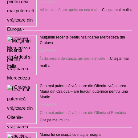
23/07/2026
Vă declar că am apelat cu cea mai …
Citeşte mai mult »
Mulţumiri recente pentru vrăjitoarea Mercedeza din
Craiova
22/07/2026
În disperare de cauză, am ajuns în cele …
Citeşte mai
mult »
Cea mai puternică vrăjitoare din Oltenia- vrăjitoarea
Maria din Craiova – are leacuri puternice pentru luna
Martie
25/03/2026
Cea mai puternică vrăjitoare din Oltenia și România, …
Citeşte mai mult »
Mama lui se ocupă cu magia neagră