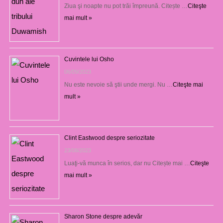
Ziua şi noapte nu pot trăi împreună. Citește …
Citeşte
mai mult »
Cuvintele lui Osho
06/09/2023
Nu este nevoie să ştii unde mergi. Nu …
Citeşte mai
mult »
Clint Eastwood despre seriozitate
23/08/2023
Luaţi-vă munca în serios, dar nu Citește mai …
Citeşte
mai mult »
Sharon Stone despre adevăr