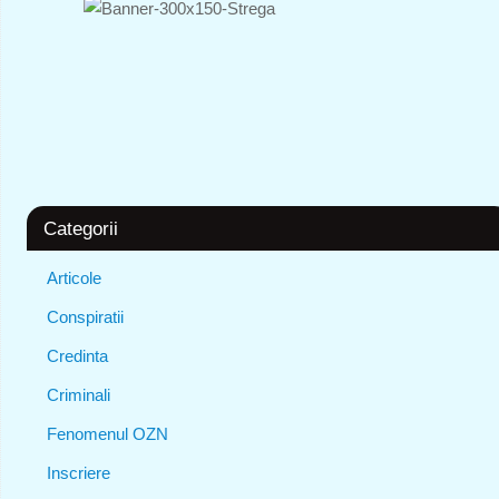
Categorii
Articole
Conspiratii
Credinta
Criminali
Fenomenul OZN
Inscriere