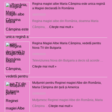
Regina magiei albe Maria Câmpina este unica regină
a Magiei declarată în România
16/07/2025
Regina magiei albe din România, doamna Maria
Câmpina, …
Citeşte mai mult »
Regina Magiei Albe Maria Câmpina, vedetă pentru
Nova TV din Bulgaria
23/05/2025
Televiziunea Nova din Bulgaria a decis să acorde …
Citeşte mai mult »
Mulțumiri pentru Reginei magiei Albe din România,
Maria Câmpina din țară și America
22/05/2025
Mulţumesc Reginei magiei Albe din România, Maria
Câmpina …
Citeşte mai mult »