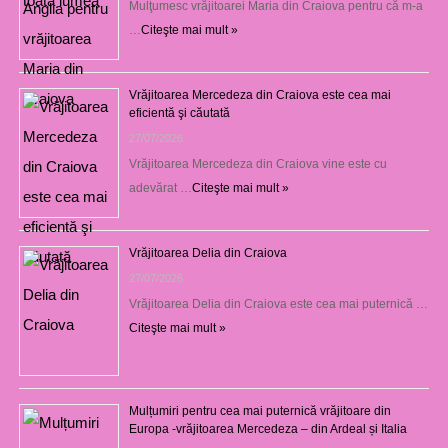
Mulţumesc vrăjitoarei Maria din Craiova pentru că m-a
…
Citeşte mai mult »
Vrăjitoarea Mercedeza din Craiova este cea mai
eficientă şi căutată
27/07/2026
Vrăjitoarea Mercedeza din Craiova vine este cu
adevărat …
Citeşte mai mult »
Vrăjitoarea Delia din Craiova
27/07/2026
Vrăjitoarea Delia din Craiova este cea mai puternică …
Citeşte mai mult »
Mulțumiri pentru cea mai puternică vrăjitoare din
Europa -vrăjitoarea Mercedeza – din Ardeal și Italia