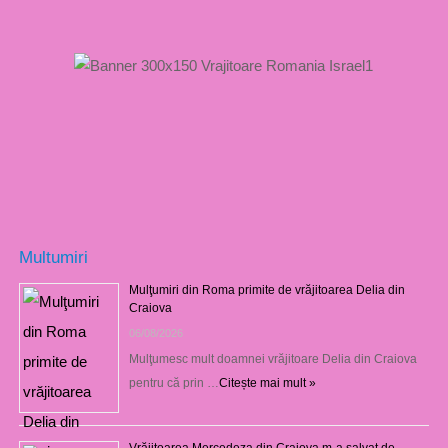
Multumiri
Mulţumiri din Roma primite de vrăjitoarea Delia din
Craiova
06/08/2026
Mulţumesc mult doamnei vrăjitoare Delia din Craiova
pentru că prin …
Citește mai mult »
Vrăjitoarea Mercedeza din Craiova m-a salvat de