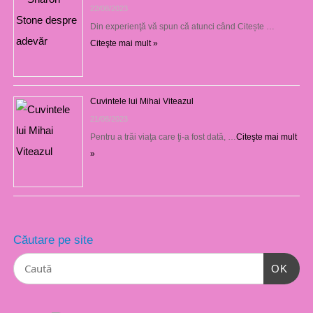
22/08/2023
Din experienţă vă spun că atunci când Citește …
Citeşte mai mult »
Cuvintele lui Mihai Viteazul
21/08/2023
Pentru a trăi viaţa care ţi-a fost dată, …
Citeşte mai mult
»
Căutare pe site
OK