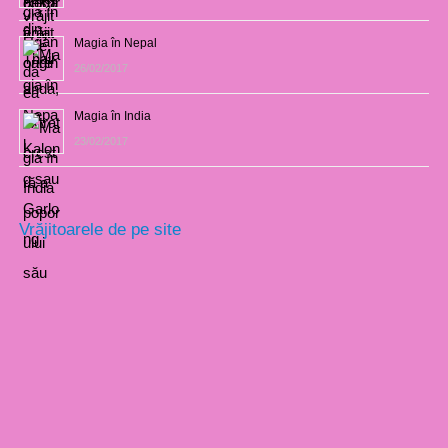
Magia în Nepal
26/02/2017
Magia în India
23/02/2017
Vrăjitoarele de pe site