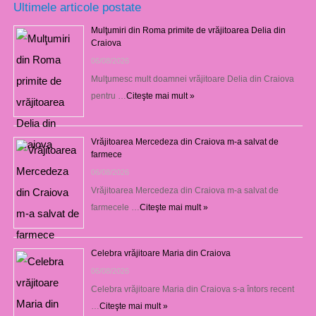
Ultimele articole postate
Mulţumiri din Roma primite de vrăjitoarea Delia din
Craiova
06/08/2026
Mulţumesc mult doamnei vrăjitoare Delia din Craiova
pentru …
Citeşte mai mult »
Vrăjitoarea Mercedeza din Craiova m-a salvat de
farmece
06/08/2026
Vrăjitoarea Mercedeza din Craiova m-a salvat de
farmecele …
Citeşte mai mult »
Celebra vrăjitoare Maria din Craiova
06/08/2026
Celebra vrăjitoare Maria din Craiova s-a întors recent
…
Citeşte mai mult »