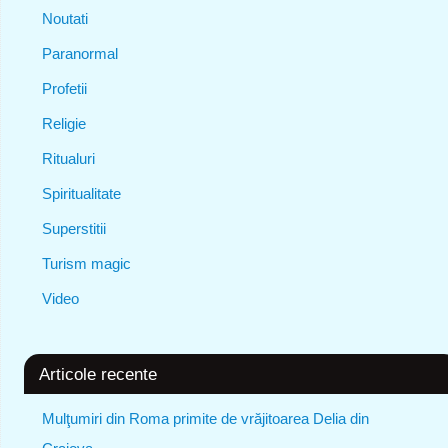
Noutati
Paranormal
Profetii
Religie
Ritualuri
Spiritualitate
Superstitii
Turism magic
Video
Articole recente
Mulţumiri din Roma primite de vrăjitoarea Delia din