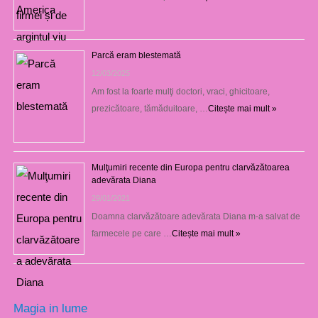
Parcă eram blestemată
12/03/2025
Am fost la foarte mulţi doctori, vraci, ghicitoare,
prezicătoare, tămăduitoare, …
Citește mai mult »
Mulţumiri recente din Europa pentru clarvăzătoarea
adevărata Diana
29/01/2021
Doamna clarvăzătoare adevărata Diana m-a salvat de
farmecele pe care …
Citește mai mult »
Magia in lume