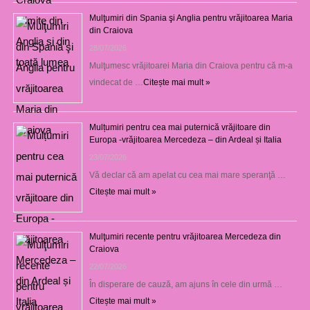
Mulţumiri din Spania şi Anglia pentru vrăjitoarea Maria
din Craiova
28/07/2026
Mulţumesc vrăjitoarei Maria din Craiova pentru că m-a
vindecat de …
Citește mai mult »
Mulțumiri pentru cea mai puternică vrăjitoare din
Europa -vrăjitoarea Mercedeza – din Ardeal și Italia
23/07/2026
Vă declar că am apelat cu cea mai mare speranţă …
Citește mai mult »
Mulţumiri recente pentru vrăjitoarea Mercedeza din
Craiova
22/07/2026
În disperare de cauză, am ajuns în cele din urmă …
Citește mai mult »