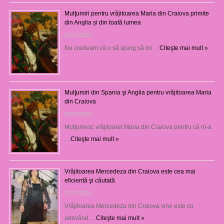
Mulţumiri pentru vrăjitoarea Maria din Craiova primite
din Anglia și din toată lumea
29/07/2026
Nu credeam că o să ajung să mi …
Citeşte mai mult »
Mulţumiri din Spania şi Anglia pentru vrăjitoarea Maria
din Craiova
28/07/2026
Mulţumesc vrăjitoarei Maria din Craiova pentru că m-a
…
Citeşte mai mult »
Vrăjitoarea Mercedeza din Craiova este cea mai
eficientă şi căutată
27/07/2026
Vrăjitoarea Mercedeza din Craiova vine este cu
adevărat …
Citeşte mai mult »