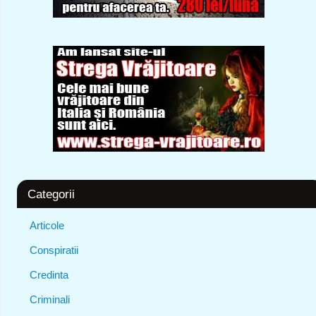
Categorii
Articole
Conspiratii
Credinta
Criminali