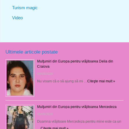
Turism magic
Video
Ultimele articole postate
Mulţumiri din Europa pentru vrăjitoarea Delia din
Craiova
09/08/2026
Nu visam că o să ajung să mi …
Citeşte mai mult »
Mulţumiri din Europa pentru vrăjitoarea Mercedeza
09/08/2026
Doamna vrăjitoare Mercedeza pentru mine este ca un
…
Citeşte mai mult »