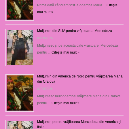
Prima dată când am fost la doamna Maria …
Citeşte
mai mult »
Mulţumiri din SUA pentru vrăjitoarea Mercedeza
08/08/2026
Mulţumesc şi pe această cale vrăjitoarei Mercedeza
pentru …
Citeşte mai mult »
Mulţumiri din America de Nord pentru vrăjitoarea Maria
din Craiova
07/08/2026
Mulţumesc mult doamnei vrăjitoare Maria din Craiova
pentru …
Citeşte mai mult »
Mulțumiri pentru vrăjitoarea Mercedeza din America și
Italia