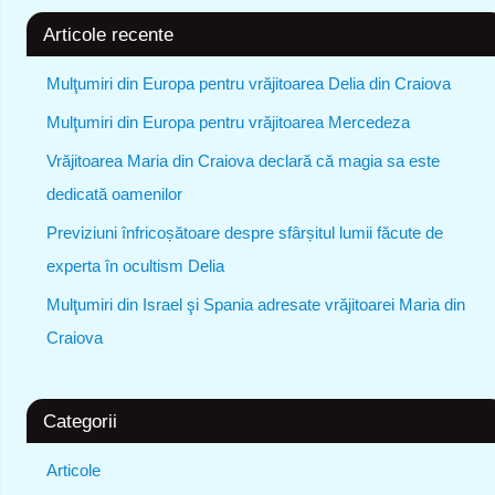
Articole recente
Mulţumiri din Europa pentru vrăjitoarea Delia din Craiova
Mulţumiri din Europa pentru vrăjitoarea Mercedeza
Vrăjitoarea Maria din Craiova declară că magia sa este
dedicată oamenilor
Previziuni înfricoșătoare despre sfârșitul lumii făcute de
experta în ocultism Delia
Mulţumiri din Israel şi Spania adresate vrăjitoarei Maria din
Craiova
Categorii
Articole