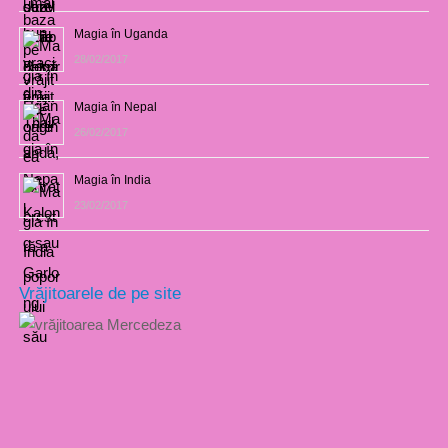
Magia în Uganda
28/02/2017
Magia în Nepal
26/02/2017
Magia în India
23/02/2017
Vrăjitoarele de pe site