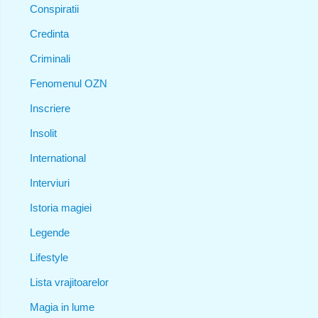
Conspiratii
Credinta
Criminali
Fenomenul OZN
Inscriere
Insolit
International
Interviuri
Istoria magiei
Legende
Lifestyle
Lista vrajitoarelor
Magia in lume