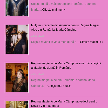
Unica regină a vrăjitoarele din România, doamna
Maria …
Citeşte mai mult »
Mulţumiri recente din America pentru Regina Magiei
Albe din România, Maria Câmpina
23/08/2025
Soţia a revenit în viaţa mea după o …
Citeşte mai mult »
Regina magiei albe Maria Câmpina este unica regină
a Magiei declarată în România
16/07/2025
Regina magiei albe din România, doamna Maria
Câmpina, …
Citeşte mai mult »
Regina Magiei Albe Maria Câmpina, vedetă pentru
Nova TV din Bulgaria