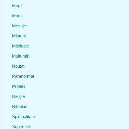
Magii
Magii
Mesaje
Mistere
Mitologie
Multumiri
Noutati
Paranormal
Profetii
Religie
Ritualuri
Spiritualitate
Superstitii