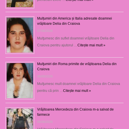
Mulțumiri din America și Italia adresate doamnei
vrăjitoare Delia din Craiova
07/08/2026
Mulţumesc din suflet doamnei vrăjitoare Delia din
Craiova pentru ajutorul …
Citește mai mult »
Mulţumiri din Roma primite de vrăjitoarea Delia din
Craiova
06/08/2026
Mulţumesc mult doamnei vrăjitoare Delia din Craiova
pentru că prin …
Citește mai mult »
Vrăjitoarea Mercedeza din Craiova m-a salvat de
farmece
06/08/2026