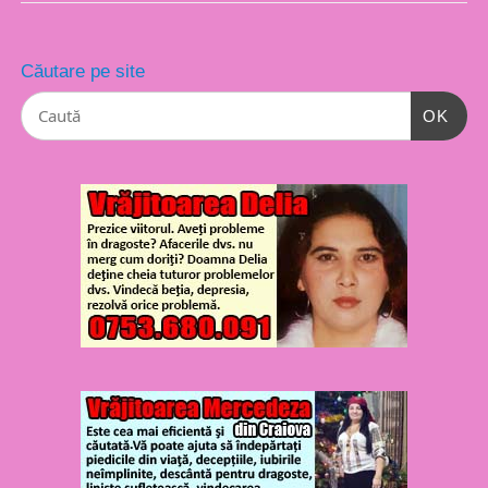
Căutare pe site
OK