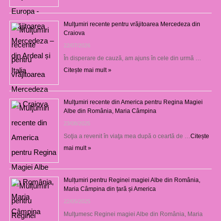
Mulţumiri recente pentru vrăjitoarea Mercedeza din
Craiova
22/07/2026
În disperare de cauză, am ajuns în cele din urmă …
Citește mai mult »
Mulţumiri recente din America pentru Regina Magiei
Albe din România, Maria Câmpina
23/08/2025
Soţia a revenit în viaţa mea după o ceartă de …
Citește
mai mult »
Mulțumiri pentru Reginei magiei Albe din România,
Maria Câmpina din țară și America
22/05/2025
Mulţumesc Reginei magiei Albe din România, Maria