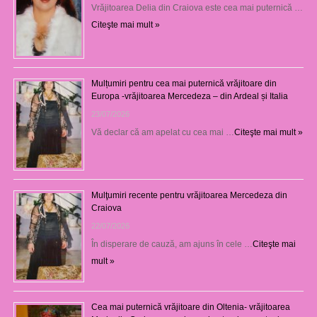
Vrăjitoarea Delia din Craiova este cea mai puternică …
Citeşte mai mult »
Mulțumiri pentru cea mai puternică vrăjitoare din
Europa -vrăjitoarea Mercedeza – din Ardeal și Italia
23/07/2026
Vă declar că am apelat cu cea mai …
Citeşte mai mult »
Mulţumiri recente pentru vrăjitoarea Mercedeza din
Craiova
22/07/2026
În disperare de cauză, am ajuns în cele …
Citeşte mai
mult »
Cea mai puternică vrăjitoare din Oltenia- vrăjitoarea