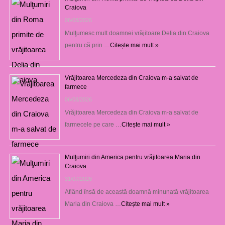
Craiova
06/08/2026
Mulţumesc mult doamnei vrăjitoare Delia din Craiova
pentru că prin …
Citește mai mult »
Vrăjitoarea Mercedeza din Craiova m-a salvat de
farmece
06/08/2026
Vrăjitoarea Mercedeza din Craiova m-a salvat de
farmecele pe care …
Citește mai mult »
Mulţumiri din America pentru vrăjitoarea Maria din
Craiova
31/07/2026
Aflând însă de această doamnă minunată vrăjitoarea
Maria din Craiova …
Citește mai mult »