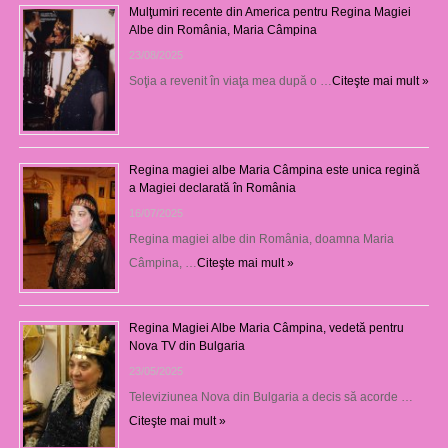
Mulţumiri recente din America pentru Regina Magiei
Albe din România, Maria Câmpina
23/08/2025
Soţia a revenit în viaţa mea după o …
Citeşte mai mult »
Regina magiei albe Maria Câmpina este unica regină
a Magiei declarată în România
16/07/2025
Regina magiei albe din România, doamna Maria
Câmpina, …
Citeşte mai mult »
Regina Magiei Albe Maria Câmpina, vedetă pentru
Nova TV din Bulgaria
23/05/2025
Televiziunea Nova din Bulgaria a decis să acorde …
Citeşte mai mult »