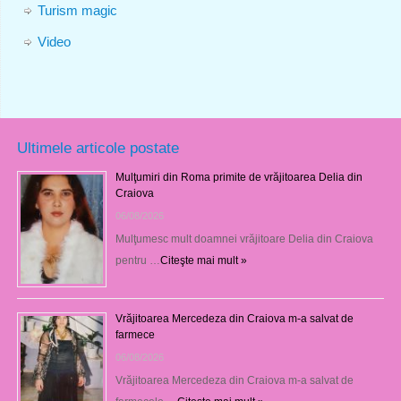
Turism magic
Video
Ultimele articole postate
Mulţumiri din Roma primite de vrăjitoarea Delia din
Craiova
06/08/2026
Mulţumesc mult doamnei vrăjitoare Delia din Craiova
pentru …
Citeşte mai mult »
Vrăjitoarea Mercedeza din Craiova m-a salvat de
farmece
06/08/2026
Vrăjitoarea Mercedeza din Craiova m-a salvat de