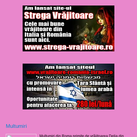
Multumiri
Mulţumiri din Roma primite de vrăjitoarea Delia din