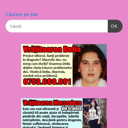
Căutare pe site
OK