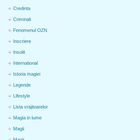
Credinta
Criminali
Fenomenul OZN
Inscriere
Insolit
International
Istoria magiei
Legende
Lifestyle
Lista vrajitoarelor
Magia in lume
Magii
Magii