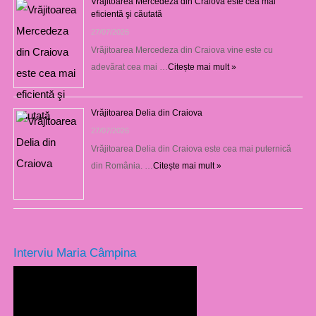
Vrăjitoarea Mercedeza din Craiova este cea mai
eficientă şi căutată
27/07/2026
Vrăjitoarea Mercedeza din Craiova vine este cu
adevărat cea mai …
Citește mai mult »
Vrăjitoarea Delia din Craiova
27/07/2026
Vrăjitoarea Delia din Craiova este cea mai puternică
din România. …
Citește mai mult »
Interviu Maria Câmpina