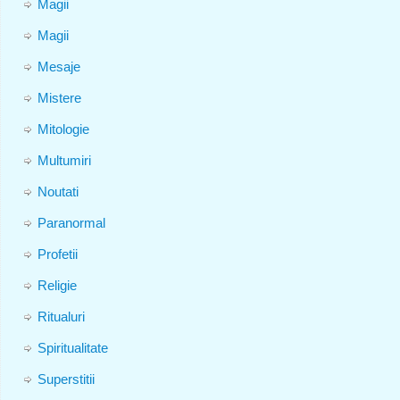
Magii
Magii
Mesaje
Mistere
Mitologie
Multumiri
Noutati
Paranormal
Profetii
Religie
Ritualuri
Spiritualitate
Superstitii