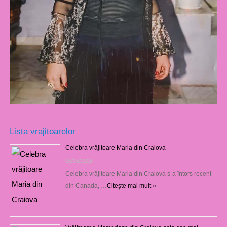
Lista vrajitoarelor
Celebra vrăjitoare Maria din Craiova
06/08/2026
Celebra vrăjitoare Maria din Craiova s-a întors recent
din Canada, …
Citește mai mult »