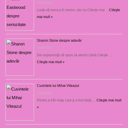
23/08/2023
Luaţi-vă munca în serios, dar nu Citește mai …
Citeşte
mai mult »
Sharon Stone despre adevăr
22/08/2023
Din experienţă vă spun că atunci când Citește …
Citeşte mai mult »
Cuvintele lui Mihai Viteazul
21/08/2023
Pentru a trăi viaţa care ţi-a fost dată, …
Citeşte mai mult
»