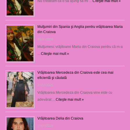
Nu credeam că o să ajung să mi …
Citeşte mai mult »
Mulţumiri din Spania şi Anglia pentru vrăjitoarea Maria
din Craiova
28/07/2026
Mulţumesc vrăjitoarei Maria din Craiova pentru că m-a
…
Citeşte mai mult »
Vrăjitoarea Mercedeza din Craiova este cea mai
eficientă şi căutată
27/07/2026
Vrăjitoarea Mercedeza din Craiova vine este cu
adevărat …
Citeşte mai mult »
Vrăjitoarea Delia din Craiova
27/07/2026