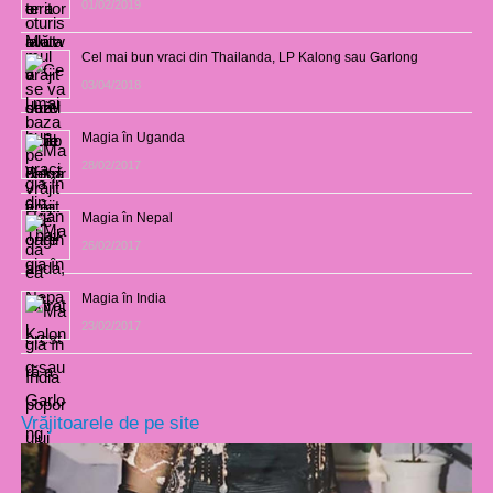
01/02/2019
Cel mai bun vraci din Thailanda, LP Kalong sau Garlong
03/04/2018
Magia în Uganda
28/02/2017
Magia în Nepal
26/02/2017
Magia în India
23/02/2017
Vrăjitoarele de pe site