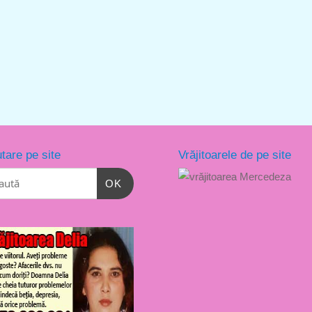
tare pe site
Vrăjitoarele de pe site
OK