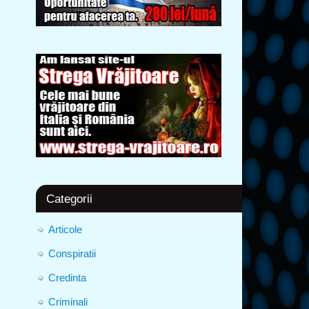
Categorii
Articole
Conspiratii
Credinta
Criminali