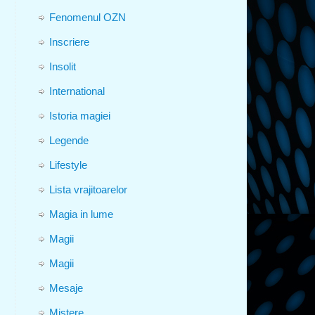
Fenomenul OZN
Inscriere
Insolit
International
Istoria magiei
Legende
Lifestyle
Lista vrajitoarelor
Magia in lume
Magii
Magii
Mesaje
Mistere