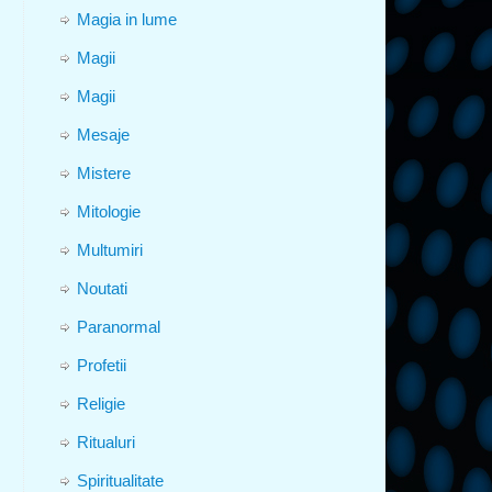
Magia in lume
Magii
Magii
Mesaje
Mistere
Mitologie
Multumiri
Noutati
Paranormal
Profetii
Religie
Ritualuri
Spiritualitate