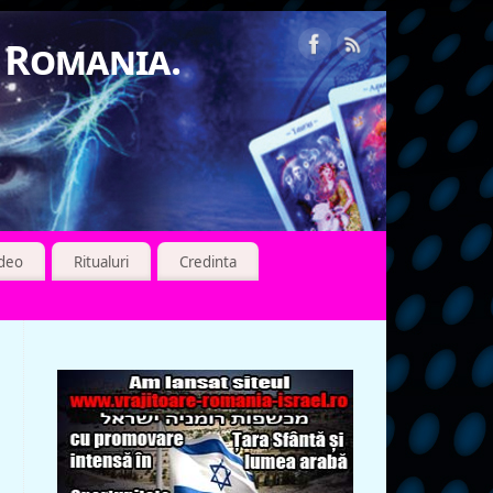
n Romania.
ideo
Ritualuri
Credinta