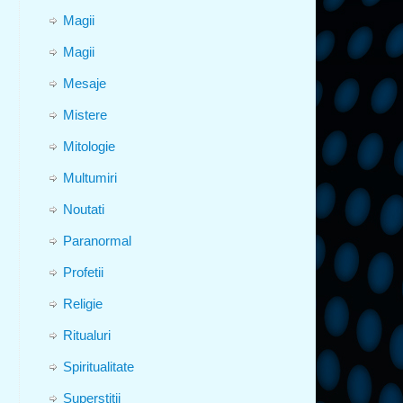
Magii
Magii
Mesaje
Mistere
Mitologie
Multumiri
Noutati
Paranormal
Profetii
Religie
Ritualuri
Spiritualitate
Superstitii