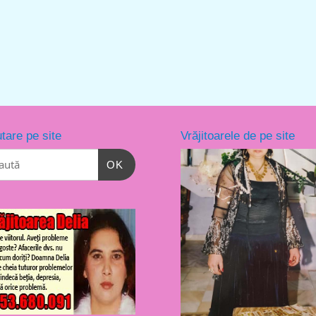
tare pe site
Vrăjitoarele de pe site
OK