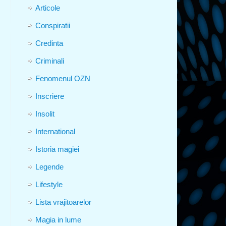
Articole
Conspiratii
Credinta
Criminali
Fenomenul OZN
Inscriere
Insolit
International
Istoria magiei
Legende
Lifestyle
Lista vrajitoarelor
Magia in lume