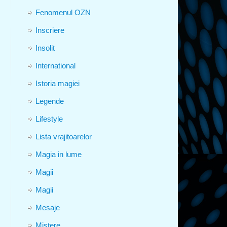
Fenomenul OZN
Inscriere
Insolit
International
Istoria magiei
Legende
Lifestyle
Lista vrajitoarelor
Magia in lume
Magii
Magii
Mesaje
Mistere