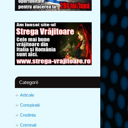
Categorii
Articole
Conspiratii
Credinta
Criminali