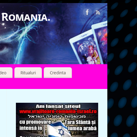
n Romania.
ideo
Ritualuri
Credinta