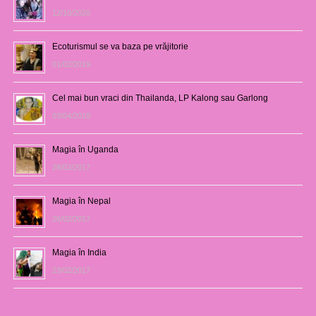
12/10/2020
Ecoturismul se va baza pe vrăjitorie
01/02/2019
Cel mai bun vraci din Thailanda, LP Kalong sau Garlong
03/04/2018
Magia în Uganda
28/02/2017
Magia în Nepal
26/02/2017
Magia în India
23/02/2017