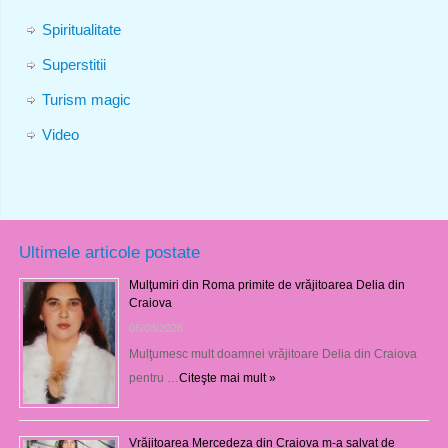
Spiritualitate
Superstitii
Turism magic
Video
Ultimele articole postate
Mulţumiri din Roma primite de vrăjitoarea Delia din
Craiova
06/08/2026
Mulţumesc mult doamnei vrăjitoare Delia din Craiova
pentru …
Citeşte mai mult »
Vrăjitoarea Mercedeza din Craiova m-a salvat de