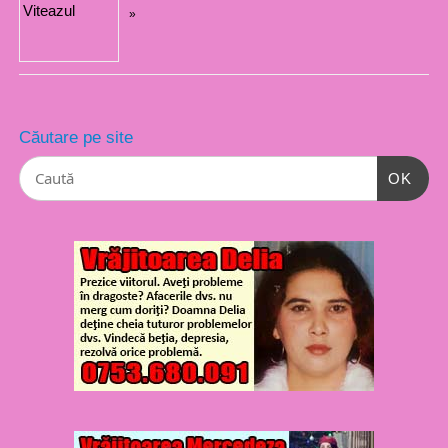
»
Căutare pe site
OK