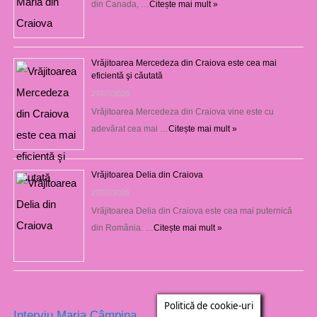
din Canada, …
Citește mai mult »
Vrăjitoarea Mercedeza din Craiova este cea mai
eficientă şi căutată
27/07/2026
Vrăjitoarea Mercedeza din Craiova vine este cu
adevărat cea mai …
Citește mai mult »
Vrăjitoarea Delia din Craiova
27/07/2026
Vrăjitoarea Delia din Craiova este cea mai puternică
din România. …
Citește mai mult »
Politică de cookie-uri
Interviu Maria Câmpina