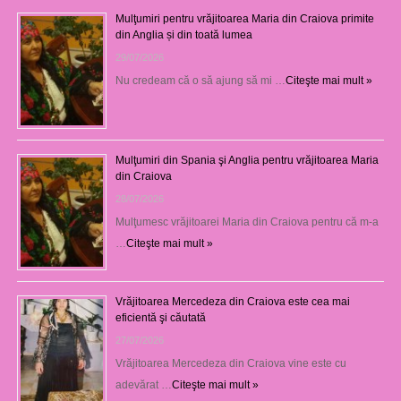
Mulţumiri pentru vrăjitoarea Maria din Craiova primite
din Anglia și din toată lumea
29/07/2026
Nu credeam că o să ajung să mi …
Citeşte mai mult »
Mulţumiri din Spania şi Anglia pentru vrăjitoarea Maria
din Craiova
28/07/2026
Mulţumesc vrăjitoarei Maria din Craiova pentru că m-a
…
Citeşte mai mult »
Vrăjitoarea Mercedeza din Craiova este cea mai
eficientă şi căutată
27/07/2026
Vrăjitoarea Mercedeza din Craiova vine este cu
adevărat …
Citeşte mai mult »