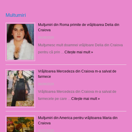
Multumiri
Mulţumiri din Roma primite de vrăjitoarea Delia din
Craiova
06/08/2026
Mulţumesc mult doamnei vrăjitoare Delia din Craiova
pentru că prin …
Citește mai mult »
Vrăjitoarea Mercedeza din Craiova m-a salvat de
farmece
06/08/2026
Vrăjitoarea Mercedeza din Craiova m-a salvat de
farmecele pe care …
Citește mai mult »
Mulţumiri din America pentru vrăjitoarea Maria din
Craiova
31/07/2026