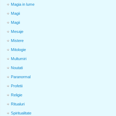
Magia in lume
Magii
Magii
Mesaje
Mistere
Mitologie
Multumiri
Noutati
Paranormal
Profetii
Religie
Ritualuri
Spiritualitate