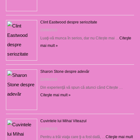
Clint Eastwood despre seriozitate
23/08/2023
Luaţi-vă munca în serios, dar nu Citește mai …
Citeşte
mai mult »
Sharon Stone despre adevăr
22/08/2023
Din experienţă vă spun că atunci când Citește …
Citeşte mai mult »
Cuvintele lui Mihai Viteazul
21/08/2023
Pentru a trăi viaţa care ţi-a fost dată, …
Citeşte mai mult