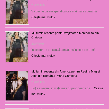
23/07/2026
Vă declar că am apelat cu cea mai mare speranţă …
Citește mai mult »
Mulţumiri recente pentru vrăjitoarea Mercedeza din
Craiova
22/07/2026
În disperare de cauză, am ajuns în cele din urmă …
Citește mai mult »
Mulţumiri recente din America pentru Regina Magiei
Albe din România, Maria Câmpina
23/08/2025
Soţia a revenit în viaţa mea după o ceartă de …
Citește
mai mult »