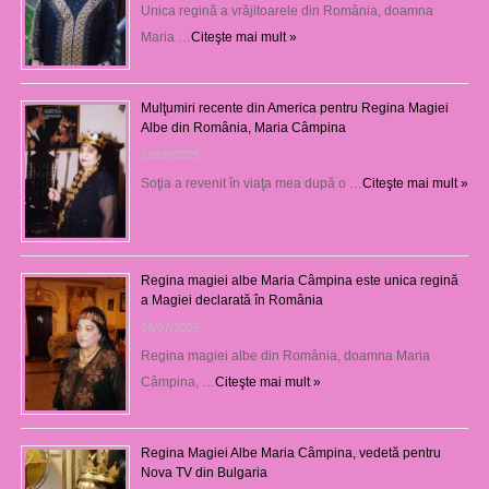
Unica regină a vrăjitoarele din România, doamna
Maria …
Citeşte mai mult »
Mulţumiri recente din America pentru Regina Magiei
Albe din România, Maria Câmpina
23/08/2025
Soţia a revenit în viaţa mea după o …
Citeşte mai mult »
Regina magiei albe Maria Câmpina este unica regină
a Magiei declarată în România
16/07/2025
Regina magiei albe din România, doamna Maria
Câmpina, …
Citeşte mai mult »
Regina Magiei Albe Maria Câmpina, vedetă pentru
Nova TV din Bulgaria