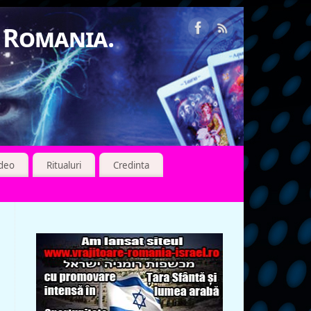
n Romania.
ideo
Ritualuri
Credinta