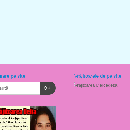
tare pe site
Vrăjitoarele de pe site
OK