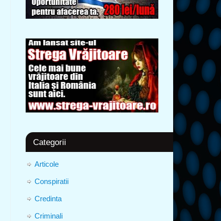
Categorii
Articole
Conspiratii
Credinta
Criminali