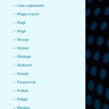
Lista vrajitoarelor
Magia in lume
Magii
Magii
Mesaje
Mistere
Mitologie
Multumiri
Noutati
Paranormal
Profetii
Religie
Ritualuri