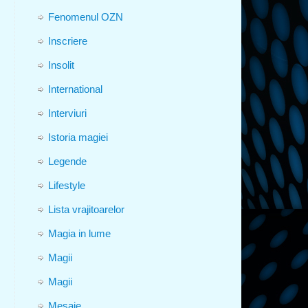
Fenomenul OZN
Inscriere
Insolit
International
Interviuri
Istoria magiei
Legende
Lifestyle
Lista vrajitoarelor
Magia in lume
Magii
Magii
Mesaje