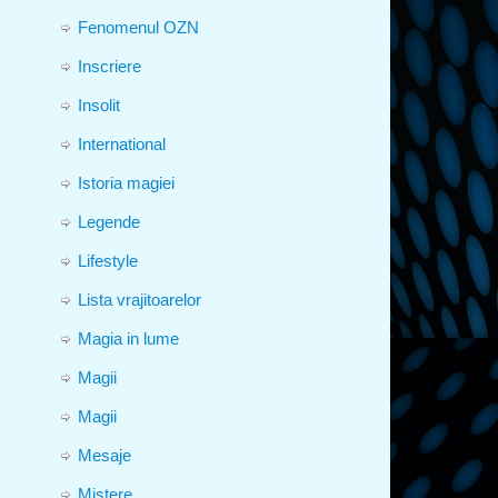
Fenomenul OZN
Inscriere
Insolit
International
Istoria magiei
Legende
Lifestyle
Lista vrajitoarelor
Magia in lume
Magii
Magii
Mesaje
Mistere