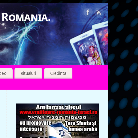
n Romania.
ideo
Ritualuri
Credinta