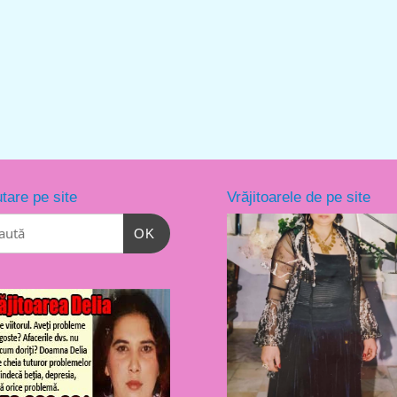
tare pe site
Vrăjitoarele de pe site
OK