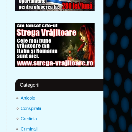
Categorii
Articole
Conspiratii
Credinta
Criminali