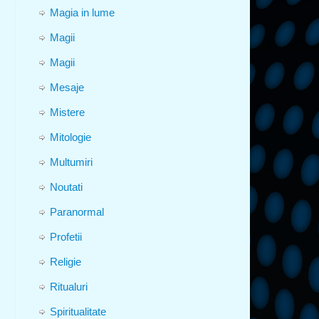
Magia in lume
Magii
Magii
Mesaje
Mistere
Mitologie
Multumiri
Noutati
Paranormal
Profetii
Religie
Ritualuri
Spiritualitate