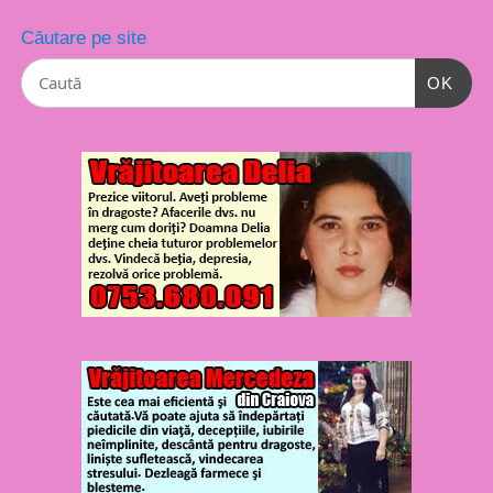
Căutare pe site
OK