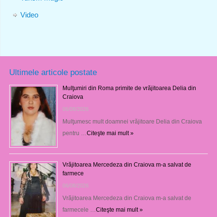
Video
Ultimele articole postate
Mulţumiri din Roma primite de vrăjitoarea Delia din
Craiova
06/08/2026
Mulţumesc mult doamnei vrăjitoare Delia din Craiova
pentru …
Citeşte mai mult »
Vrăjitoarea Mercedeza din Craiova m-a salvat de
farmece
06/08/2026
Vrăjitoarea Mercedeza din Craiova m-a salvat de
farmecele …
Citeşte mai mult »