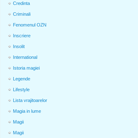
Credinta
Criminali
Fenomenul OZN
Inscriere
Insolit
International
Istoria magiei
Legende
Lifestyle
Lista vrajitoarelor
Magia in lume
Magii
Magii