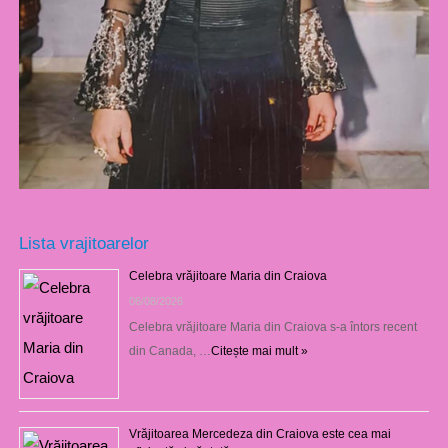
Lista vrajitoarelor
Celebra vrăjitoare Maria din Craiova
06/08/2026
Celebra vrăjitoare Maria din Craiova s-a întors recent
din Canada, …
Citește mai mult »
Vrăjitoarea Mercedeza din Craiova este cea mai