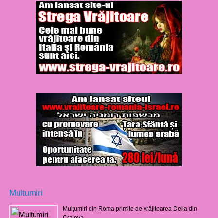
Multumiri
Mulţumiri din Roma primite de vrăjitoarea Delia din
Craiova