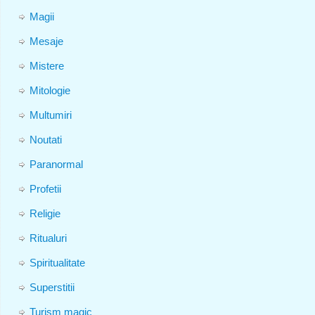
Magii
Mesaje
Mistere
Mitologie
Multumiri
Noutati
Paranormal
Profetii
Religie
Ritualuri
Spiritualitate
Superstitii
Turism magic