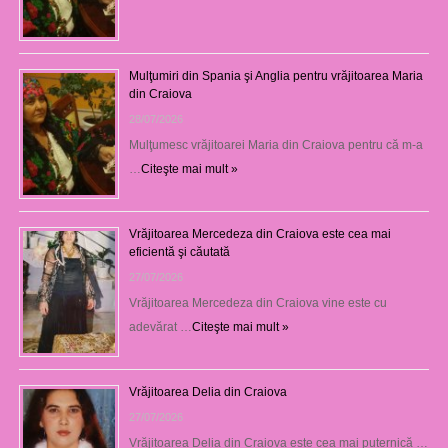
Mulţumiri din Spania şi Anglia pentru vrăjitoarea Maria
din Craiova
28/07/2026
Mulţumesc vrăjitoarei Maria din Craiova pentru că m-a
…
Citeşte mai mult »
Vrăjitoarea Mercedeza din Craiova este cea mai
eficientă şi căutată
27/07/2026
Vrăjitoarea Mercedeza din Craiova vine este cu
adevărat …
Citeşte mai mult »
Vrăjitoarea Delia din Craiova
27/07/2026
Vrăjitoarea Delia din Craiova este cea mai puternică …