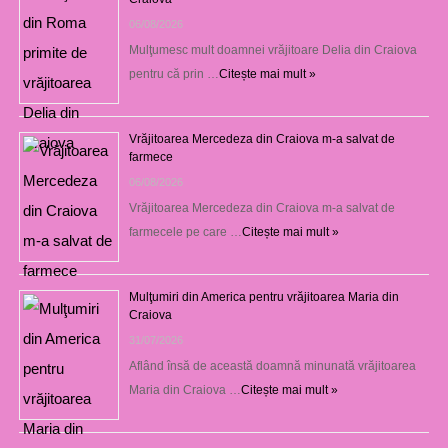
06/08/2026
Mulţumesc mult doamnei vrăjitoare Delia din Craiova
pentru că prin …
Citește mai mult »
Vrăjitoarea Mercedeza din Craiova m-a salvat de
farmece
06/08/2026
Vrăjitoarea Mercedeza din Craiova m-a salvat de
farmecele pe care …
Citește mai mult »
Mulţumiri din America pentru vrăjitoarea Maria din
Craiova
31/07/2026
Aflând însă de această doamnă minunată vrăjitoarea
Maria din Craiova …
Citește mai mult »