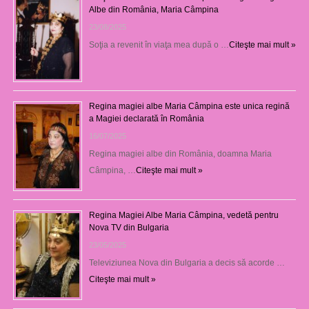
Albe din România, Maria Câmpina
23/08/2025
Soţia a revenit în viaţa mea după o …
Citeşte mai mult »
Regina magiei albe Maria Câmpina este unica regină
a Magiei declarată în România
16/07/2025
Regina magiei albe din România, doamna Maria
Câmpina, …
Citeşte mai mult »
Regina Magiei Albe Maria Câmpina, vedetă pentru
Nova TV din Bulgaria
23/05/2025
Televiziunea Nova din Bulgaria a decis să acorde …
Citeşte mai mult »