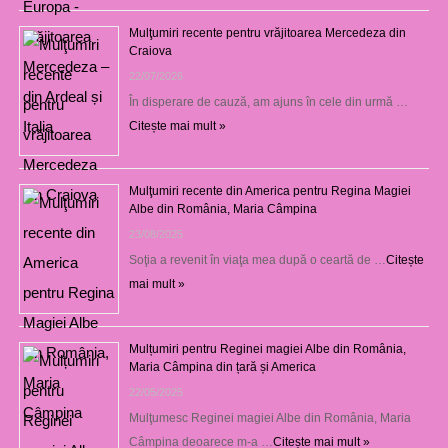
Mulţumiri recente pentru vrăjitoarea Mercedeza din
Craiova
22/07/2026
În disperare de cauză, am ajuns în cele din urmă …
Citește mai mult »
Mulţumiri recente din America pentru Regina Magiei
Albe din România, Maria Câmpina
23/08/2025
Soţia a revenit în viaţa mea după o ceartă de …
Citește
mai mult »
Mulțumiri pentru Reginei magiei Albe din România,
Maria Câmpina din țară și America
22/05/2025
Mulţumesc Reginei magiei Albe din România, Maria
Câmpina deoarece m-a …
Citește mai mult »