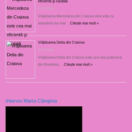
eficientă şi căutată
27/07/2026
Vrăjitoarea Mercedeza din Craiova vine este cu
adevărat cea mai …
Citește mai mult »
Vrăjitoarea Delia din Craiova
27/07/2026
Vrăjitoarea Delia din Craiova este cea mai puternică
din România. …
Citește mai mult »
Interviu Maria Câmpina