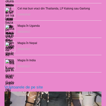
Cel mai bun vraci din Thailanda, LP Kalong sau Garlong
03/04/2018
Magia în Uganda
28/02/2017
Magia în Nepal
26/02/2017
Magia în India
23/02/2017
Vrăjitoarele de pe site