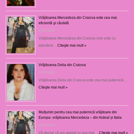
Vrăjitoarea Mercedeza din Craiova este cea mai
eficientă şi căutată
27/07/2026
Vrăjitoarea Mercedeza din Craiova vine este cu
adevărat …
Citeşte mai mult »
Vrăjitoarea Delia din Craiova
27/07/2026
Vrăjitoarea Delia din Craiova este cea mai puternică …
Citeşte mai mult »
Mulțumiri pentru cea mai puternică vrăjitoare din
Europa -vrăjitoarea Mercedeza – din Ardeal și Italia
23/07/2026
Vă declar că am apelat cu cea mai …
Citeşte mai mult »