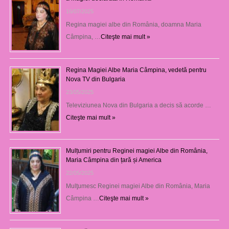
16/07/2025
Regina magiei albe din România, doamna Maria
Câmpina, …
Citeşte mai mult »
Regina Magiei Albe Maria Câmpina, vedetă pentru
Nova TV din Bulgaria
23/05/2025
Televiziunea Nova din Bulgaria a decis să acorde …
Citeşte mai mult »
Mulțumiri pentru Reginei magiei Albe din România,
Maria Câmpina din țară și America
22/05/2025
Mulţumesc Reginei magiei Albe din România, Maria
Câmpina …
Citeşte mai mult »