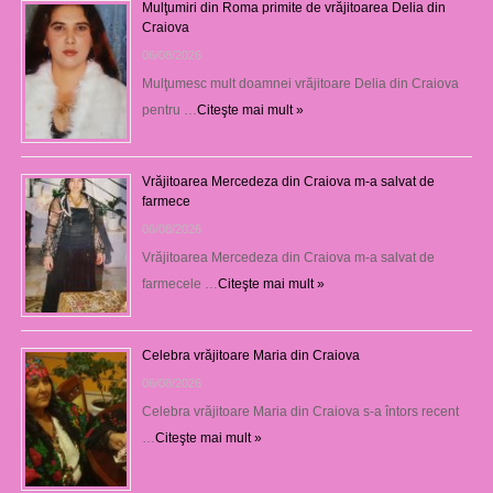
Mulţumiri din Roma primite de vrăjitoarea Delia din
Craiova
06/08/2026
Mulţumesc mult doamnei vrăjitoare Delia din Craiova
pentru …
Citeşte mai mult »
Vrăjitoarea Mercedeza din Craiova m-a salvat de
farmece
06/08/2026
Vrăjitoarea Mercedeza din Craiova m-a salvat de
farmecele …
Citeşte mai mult »
Celebra vrăjitoare Maria din Craiova
06/08/2026
Celebra vrăjitoare Maria din Craiova s-a întors recent
…
Citeşte mai mult »