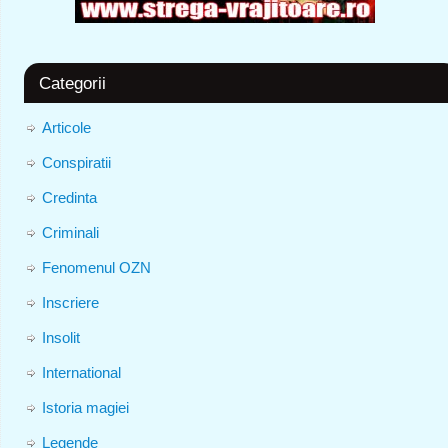
Categorii
Articole
Conspiratii
Credinta
Criminali
Fenomenul OZN
Inscriere
Insolit
International
Istoria magiei
Legende