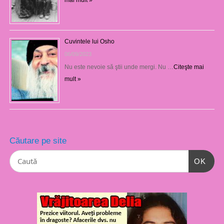
Cuvintele lui Osho
06/09/2023
Nu este nevoie să ştii unde mergi. Nu …
Citeşte mai
mult »
Căutare pe site
OK