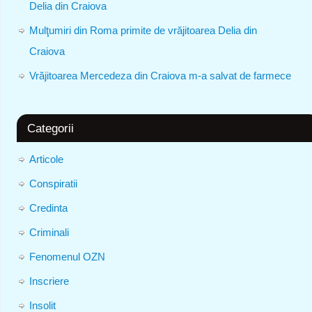
Delia din Craiova
Mulţumiri din Roma primite de vrăjitoarea Delia din
Craiova
Vrăjitoarea Mercedeza din Craiova m-a salvat de farmece
Categorii
Articole
Conspiratii
Credinta
Criminali
Fenomenul OZN
Inscriere
Insolit