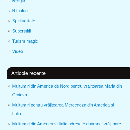
Religie
Ritualuri
Spiritualitate
Superstitii
Turism magic
Video
Articole recente
Mulţumiri din America de Nord pentru vrăjitoarea Maria din
Craiova
Mulțumiri pentru vrăjitoarea Mercedeza din America și
Italia
Mulțumiri din America și Italia adresate doamnei vrăjitoare