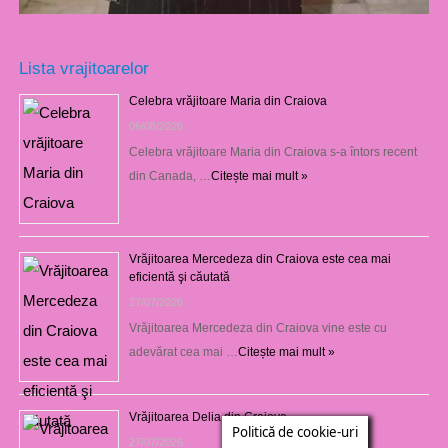
Lista vrajitoarelor
Celebra vrăjitoare Maria din Craiova
06/08/2026
Celebra vrăjitoare Maria din Craiova s-a întors recent
din Canada, …
Citește mai mult »
Vrăjitoarea Mercedeza din Craiova este cea mai
eficientă şi căutată
27/07/2026
Vrăjitoarea Mercedeza din Craiova vine este cu
adevărat cea mai …
Citește mai mult »
Vrăjitoarea Delia din Craiova
Politică de cookie-uri
27/07/2026