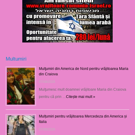
Multumiri
Mulţumiri din America de Nord pentru vrăjitoarea Maria
din Craiova
07/08/2026
Mulţumesc mult doamnei vrăjitoare Maria din Craiova
pentru că prin …
Citește mai mult »
Mulțumiri pentru vrăjitoarea Mercedeza din America și
Italia
07/08/2026