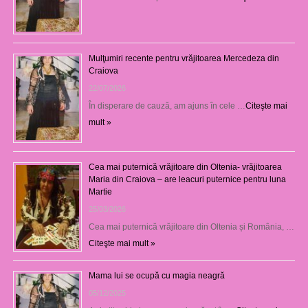
Mulţumiri recente pentru vrăjitoarea Mercedeza din
Craiova
22/07/2026
În disperare de cauză, am ajuns în cele …
Citeşte mai
mult »
Cea mai puternică vrăjitoare din Oltenia- vrăjitoarea
Maria din Craiova – are leacuri puternice pentru luna
Martie
25/03/2026
Cea mai puternică vrăjitoare din Oltenia și România, …
Citeşte mai mult »
Mama lui se ocupă cu magia neagră
05/12/2025