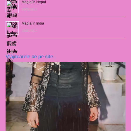
Magia în Nepal
26/02/2017
Magia în India
23/02/2017
Vrăjitoarele de pe site