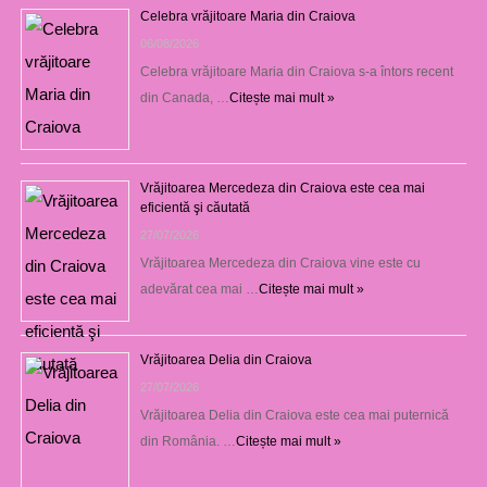
Celebra vrăjitoare Maria din Craiova
06/08/2026
Celebra vrăjitoare Maria din Craiova s-a întors recent
din Canada, …
Citește mai mult »
Vrăjitoarea Mercedeza din Craiova este cea mai
eficientă şi căutată
27/07/2026
Vrăjitoarea Mercedeza din Craiova vine este cu
adevărat cea mai …
Citește mai mult »
Vrăjitoarea Delia din Craiova
27/07/2026
Vrăjitoarea Delia din Craiova este cea mai puternică
din România. …
Citește mai mult »