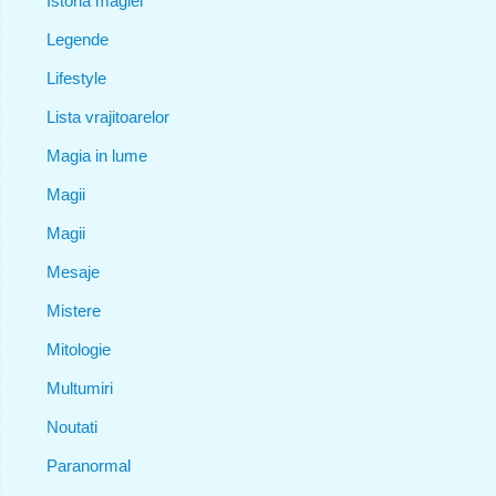
Istoria magiei
Legende
Lifestyle
Lista vrajitoarelor
Magia in lume
Magii
Magii
Mesaje
Mistere
Mitologie
Multumiri
Noutati
Paranormal