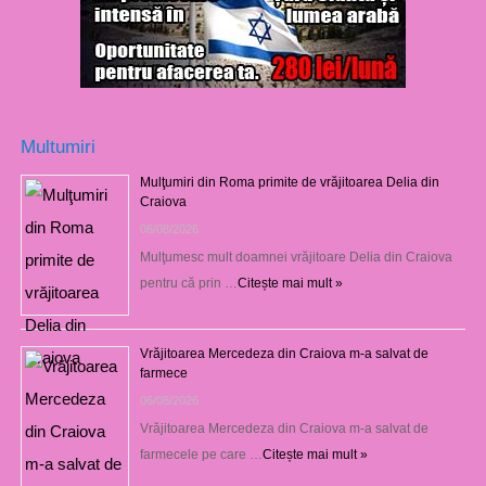
Multumiri
Mulţumiri din Roma primite de vrăjitoarea Delia din
Craiova
06/08/2026
Mulţumesc mult doamnei vrăjitoare Delia din Craiova
pentru că prin …
Citește mai mult »
Vrăjitoarea Mercedeza din Craiova m-a salvat de
farmece
06/08/2026
Vrăjitoarea Mercedeza din Craiova m-a salvat de
farmecele pe care …
Citește mai mult »