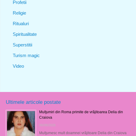
Profetii
Religie
Ritualuri
Spiritualitate
Superstitii
Turism magic
Video
Ultimele articole postate
Mulţumiri din Roma primite de vrăjitoarea Delia din
Craiova
06/08/2026
Mulţumesc mult doamnei vrăjitoare Delia din Craiova