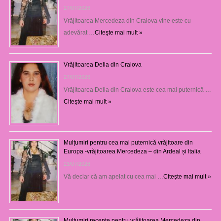
27/07/2026
Vrăjitoarea Mercedeza din Craiova vine este cu
adevărat …
Citeşte mai mult »
Vrăjitoarea Delia din Craiova
27/07/2026
Vrăjitoarea Delia din Craiova este cea mai puternică …
Citeşte mai mult »
Mulțumiri pentru cea mai puternică vrăjitoare din
Europa -vrăjitoarea Mercedeza – din Ardeal și Italia
23/07/2026
Vă declar că am apelat cu cea mai …
Citeşte mai mult »
Mulţumiri recente pentru vrăjitoarea Mercedeza din