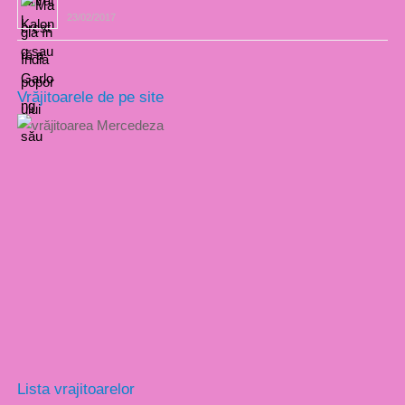
23/02/2017
Vrăjitoarele de pe site
Lista vrajitoarelor