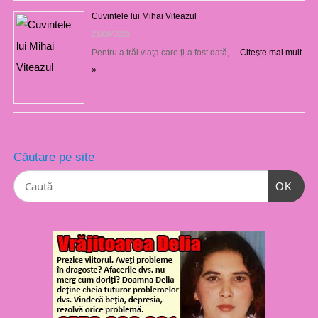
Cuvintele lui Mihai Viteazul
21/08/2023
Pentru a trăi viaţa care ţi-a fost dată, …
Citeşte mai mult
»
Căutare pe site
OK