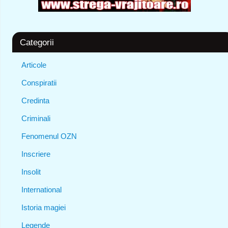
Categorii
Articole
Conspiratii
Credinta
Criminali
Fenomenul OZN
Inscriere
Insolit
International
Istoria magiei
Legende