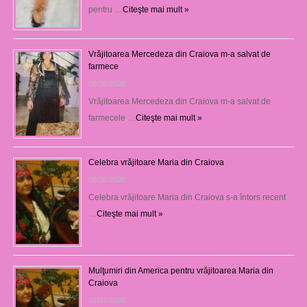
pentru …
Citeşte mai mult »
Vrăjitoarea Mercedeza din Craiova m-a salvat de
farmece
06/08/2026
Vrăjitoarea Mercedeza din Craiova m-a salvat de
farmecele …
Citeşte mai mult »
Celebra vrăjitoare Maria din Craiova
06/08/2026
Celebra vrăjitoare Maria din Craiova s-a întors recent
…
Citeşte mai mult »
Mulţumiri din America pentru vrăjitoarea Maria din
Craiova
31/07/2026