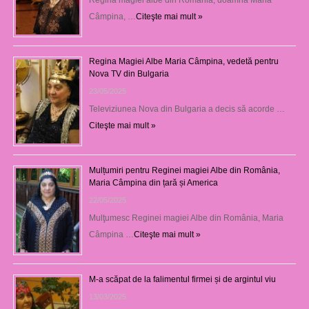
Câmpina, …
Citeşte mai mult »
Regina Magiei Albe Maria Câmpina, vedetă pentru
Nova TV din Bulgaria
23/05/2025
Televiziunea Nova din Bulgaria a decis să acorde …
Citeşte mai mult »
Mulțumiri pentru Reginei magiei Albe din România,
Maria Câmpina din țară și America
22/05/2025
Mulţumesc Reginei magiei Albe din România, Maria
Câmpina …
Citeşte mai mult »
M-a scăpat de la falimentul firmei și de argintul viu
13/03/2025