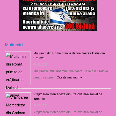
Multumiri
Mulţumiri din Roma primite de vrăjitoarea Delia din
Craiova
06/08/2026
Mulţumesc mult doamnei vrăjitoare Delia din Craiova
pentru că prin …
Citește mai mult »
Vrăjitoarea Mercedeza din Craiova m-a salvat de
farmece
06/08/2026
Vrăjitoarea Mercedeza din Craiova m-a salvat de