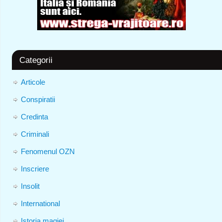
Categorii
Articole
Conspiratii
Credinta
Criminali
Fenomenul OZN
Inscriere
Insolit
International
Istoria magiei