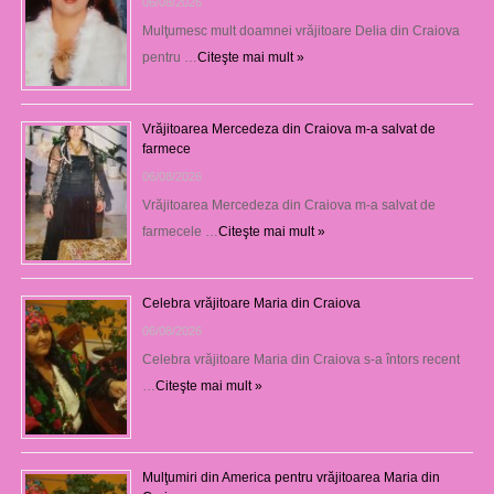
06/08/2026
Mulţumesc mult doamnei vrăjitoare Delia din Craiova
pentru …
Citeşte mai mult »
Vrăjitoarea Mercedeza din Craiova m-a salvat de
farmece
06/08/2026
Vrăjitoarea Mercedeza din Craiova m-a salvat de
farmecele …
Citeşte mai mult »
Celebra vrăjitoare Maria din Craiova
06/08/2026
Celebra vrăjitoare Maria din Craiova s-a întors recent
…
Citeşte mai mult »
Mulţumiri din America pentru vrăjitoarea Maria din