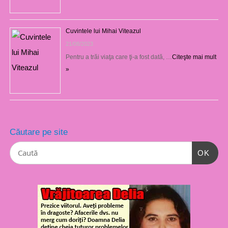
Cuvintele lui Mihai Viteazul
21/08/2023
Pentru a trăi viaţa care ţi-a fost dată, …
Citeşte mai mult
»
Căutare pe site
OK