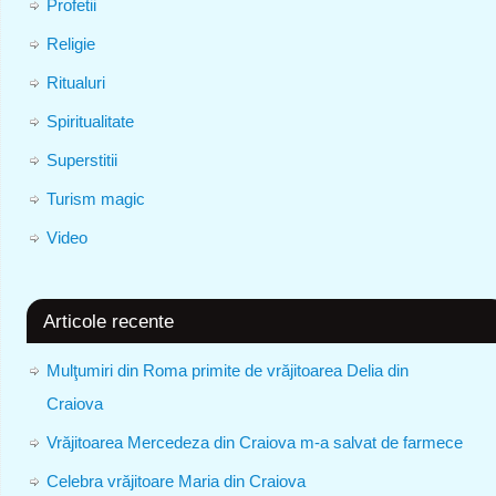
Profetii
Religie
Ritualuri
Spiritualitate
Superstitii
Turism magic
Video
Articole recente
Mulţumiri din Roma primite de vrăjitoarea Delia din
Craiova
Vrăjitoarea Mercedeza din Craiova m-a salvat de farmece
Celebra vrăjitoare Maria din Craiova