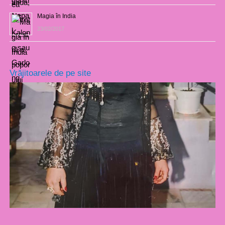
Magia în India
23/02/2017
Vrăjitoarele de pe site