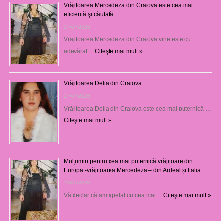
Vrăjitoarea Mercedeza din Craiova este cea mai
eficientă şi căutată
27/07/2026
Vrăjitoarea Mercedeza din Craiova vine este cu
adevărat …
Citeşte mai mult »
Vrăjitoarea Delia din Craiova
27/07/2026
Vrăjitoarea Delia din Craiova este cea mai puternică …
Citeşte mai mult »
Mulțumiri pentru cea mai puternică vrăjitoare din
Europa -vrăjitoarea Mercedeza – din Ardeal și Italia
23/07/2026
Vă declar că am apelat cu cea mai …
Citeşte mai mult »