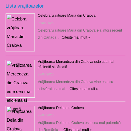
Lista vrajitoarelor
Celebra vrăjitoare Maria din Craiova
06/08/2026
Celebra vrăjitoare Maria din Craiova s-a întors recent
din Canada, …
Citește mai mult »
Vrăjitoarea Mercedeza din Craiova este cea mai
eficientă şi căutată
27/07/2026
Vrăjitoarea Mercedeza din Craiova vine este cu
adevărat cea mai …
Citește mai mult »
Vrăjitoarea Delia din Craiova
27/07/2026
Vrăjitoarea Delia din Craiova este cea mai puternică
din România. …
Citește mai mult »