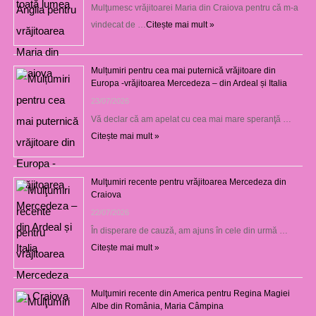
Mulţumesc vrăjitoarei Maria din Craiova pentru că m-a
vindecat de …
Citește mai mult »
Mulțumiri pentru cea mai puternică vrăjitoare din
Europa -vrăjitoarea Mercedeza – din Ardeal și Italia
23/07/2026
Vă declar că am apelat cu cea mai mare speranţă …
Citește mai mult »
Mulţumiri recente pentru vrăjitoarea Mercedeza din
Craiova
22/07/2026
În disperare de cauză, am ajuns în cele din urmă …
Citește mai mult »
Mulţumiri recente din America pentru Regina Magiei
Albe din România, Maria Câmpina