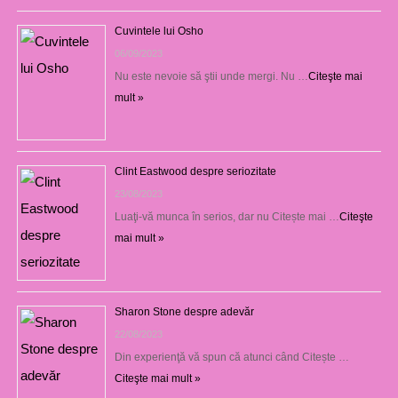
Cuvintele lui Osho
06/09/2023
Nu este nevoie să ştii unde mergi. Nu …
Citeşte mai
mult »
Clint Eastwood despre seriozitate
23/08/2023
Luaţi-vă munca în serios, dar nu Citește mai …
Citeşte
mai mult »
Sharon Stone despre adevăr
22/08/2023
Din experienţă vă spun că atunci când Citește …
Citeşte mai mult »