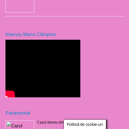
Interviu Maria Câmpina
Paranormal
Cazul straniu dintr-un cimitir din Barbados
Politică de cookie-uri