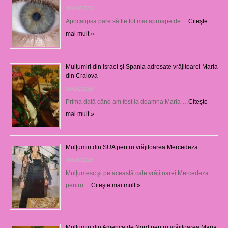
08/08/2026
Apocalipsa pare să fie tot mai aproape de …
Citeşte
mai mult »
Mulţumiri din Israel şi Spania adresate vrăjitoarei Maria
din Craiova
08/08/2026
Prima dată când am fost la doamna Maria …
Citeşte
mai mult »
Mulţumiri din SUA pentru vrăjitoarea Mercedeza
08/08/2026
Mulţumesc şi pe această cale vrăjitoarei Mercedeza
pentru …
Citeşte mai mult »
Mulţumiri din America de Nord pentru vrăjitoarea Maria