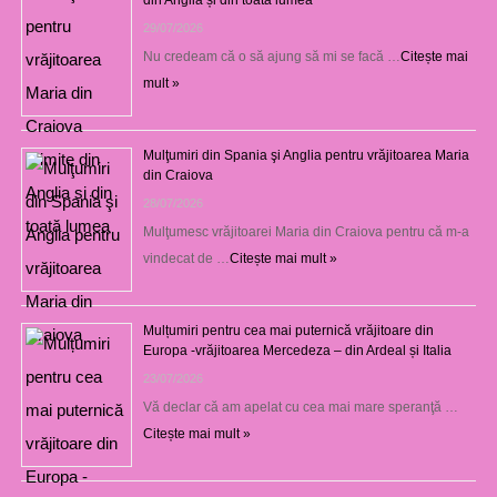
29/07/2026
Nu credeam că o să ajung să mi se facă …
Citește mai
mult »
Mulţumiri din Spania şi Anglia pentru vrăjitoarea Maria
din Craiova
28/07/2026
Mulţumesc vrăjitoarei Maria din Craiova pentru că m-a
vindecat de …
Citește mai mult »
Mulțumiri pentru cea mai puternică vrăjitoare din
Europa -vrăjitoarea Mercedeza – din Ardeal și Italia
23/07/2026
Vă declar că am apelat cu cea mai mare speranţă …
Citește mai mult »