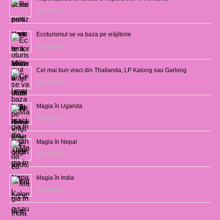
12/10/2020
Ecoturismul se va baza pe vrăjitorie
01/02/2019
Cel mai bun vraci din Thailanda, LP Kalong sau Garlong
03/04/2018
Magia în Uganda
28/02/2017
Magia în Nepal
26/02/2017
Magia în India
23/02/2017