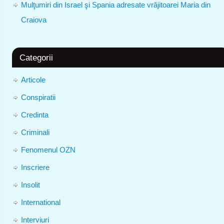
Mulţumiri din Israel şi Spania adresate vrăjitoarei Maria din
Craiova
Categorii
Articole
Conspiratii
Credinta
Criminali
Fenomenul OZN
Inscriere
Insolit
International
Interviuri