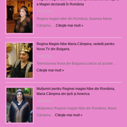
a Magiei declarată în România
16/07/2025
Regina magiei albe din România, doamna Maria
Câmpina, …
Citeşte mai mult »
Regina Magiei Albe Maria Câmpina, vedetă pentru
Nova TV din Bulgaria
23/05/2025
Televiziunea Nova din Bulgaria a decis să acorde …
Citeşte mai mult »
Mulțumiri pentru Reginei magiei Albe din România,
Maria Câmpina din țară și America
22/05/2025
Mulţumesc Reginei magiei Albe din România, Maria
Câmpina …
Citeşte mai mult »