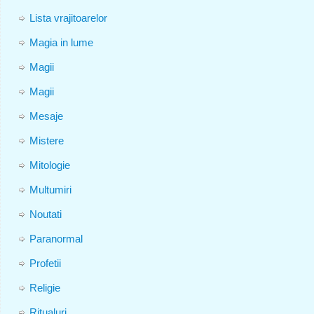
Lista vrajitoarelor
Magia in lume
Magii
Magii
Mesaje
Mistere
Mitologie
Multumiri
Noutati
Paranormal
Profetii
Religie
Ritualuri