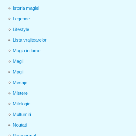
Istoria magiei
Legende
Lifestyle
Lista vrajitoarelor
Magia in lume
Magii
Magii
Mesaje
Mistere
Mitologie
Multumiri
Noutati
Paranormal