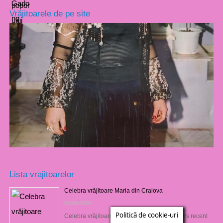
Vrăjitoarele de pe site
Lista vrajitoarelor
Celebra vrăjitoare Maria din Craiova
06/08/2026
Politică de cookie-uri
Celebra vrăjitoare Maria din Craiova s-a întors recent