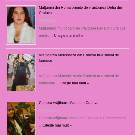
Mulţumiri din Roma primite de vrăjitoarea Delia din
Craiova
06/08/2026
Mulţumesc mult doamnei vrăjitoare Delia din Craiova
pentru …
Citeşte mai mult »
Vrăjitoarea Mercedeza din Craiova m-a salvat de
farmece
06/08/2026
Vrăjitoarea Mercedeza din Craiova m-a salvat de
farmecele …
Citeşte mai mult »
Celebra vrăjitoare Maria din Craiova
06/08/2026
Celebra vrăjitoare Maria din Craiova s-a întors recent
…
Citeşte mai mult »