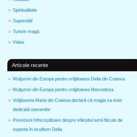
Spiritualitate
Superstitii
Turism magic
Video
Articole recente
Mulţumiri din Europa pentru vrăjitoarea Delia din Craiova
Mulţumiri din Europa pentru vrăjitoarea Mercedeza
Vrăjitoarea Maria din Craiova declară că magia sa este
dedicată oamenilor
Previziuni înfricoșătoare despre sfârșitul lumii făcute de
experta în ocultism Delia