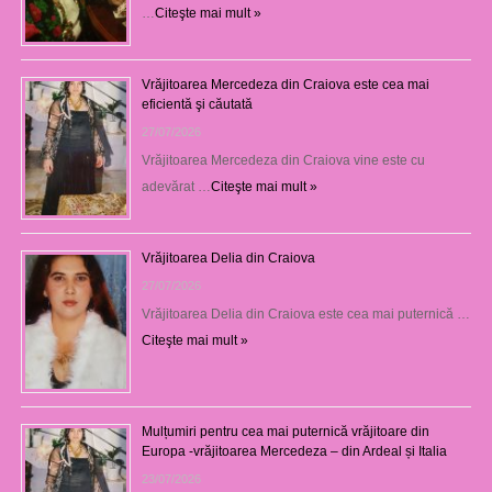
…
Citeşte mai mult »
Vrăjitoarea Mercedeza din Craiova este cea mai
eficientă şi căutată
27/07/2026
Vrăjitoarea Mercedeza din Craiova vine este cu
adevărat …
Citeşte mai mult »
Vrăjitoarea Delia din Craiova
27/07/2026
Vrăjitoarea Delia din Craiova este cea mai puternică …
Citeşte mai mult »
Mulțumiri pentru cea mai puternică vrăjitoare din
Europa -vrăjitoarea Mercedeza – din Ardeal și Italia
23/07/2026