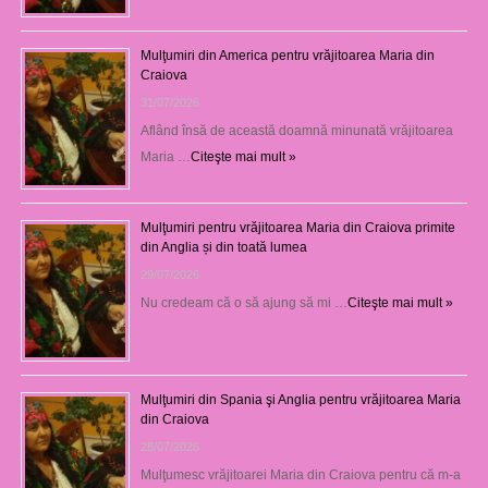
Mulţumiri din America pentru vrăjitoarea Maria din
Craiova
31/07/2026
Aflând însă de această doamnă minunată vrăjitoarea
Maria …
Citeşte mai mult »
Mulţumiri pentru vrăjitoarea Maria din Craiova primite
din Anglia și din toată lumea
29/07/2026
Nu credeam că o să ajung să mi …
Citeşte mai mult »
Mulţumiri din Spania şi Anglia pentru vrăjitoarea Maria
din Craiova
28/07/2026
Mulţumesc vrăjitoarei Maria din Craiova pentru că m-a