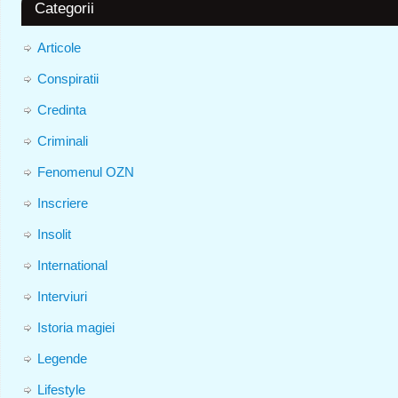
Categorii
Articole
Conspiratii
Credinta
Criminali
Fenomenul OZN
Inscriere
Insolit
International
Interviuri
Istoria magiei
Legende
Lifestyle