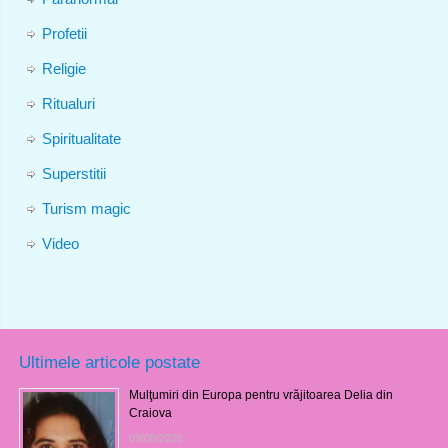
Profetii
Religie
Ritualuri
Spiritualitate
Superstitii
Turism magic
Video
Ultimele articole postate
Mulţumiri din Europa pentru vrăjitoarea Delia din
Craiova
09/08/2026