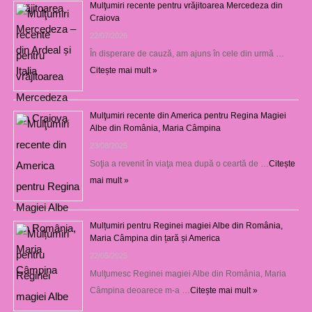
Mulţumiri recente pentru vrăjitoarea Mercedeza din
Craiova
22/07/2026
În disperare de cauză, am ajuns în cele din urmă …
Citește mai mult »
Mulţumiri recente din America pentru Regina Magiei
Albe din România, Maria Câmpina
23/08/2025
Soţia a revenit în viaţa mea după o ceartă de …
Citește
mai mult »
Mulțumiri pentru Reginei magiei Albe din România,
Maria Câmpina din țară și America
22/05/2025
Mulţumesc Reginei magiei Albe din România, Maria
Câmpina deoarece m-a …
Citește mai mult »