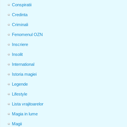
Conspiratii
Credinta
Criminali
Fenomenul OZN
Inscriere
Insolit
International
Istoria magiei
Legende
Lifestyle
Lista vrajitoarelor
Magia in lume
Magii