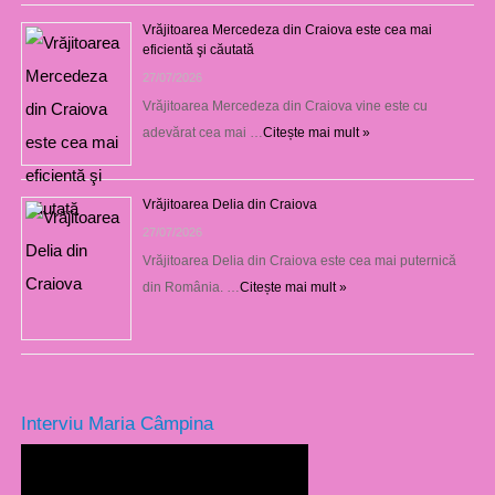
Vrăjitoarea Mercedeza din Craiova este cea mai
eficientă şi căutată
27/07/2026
Vrăjitoarea Mercedeza din Craiova vine este cu
adevărat cea mai …
Citește mai mult »
Vrăjitoarea Delia din Craiova
27/07/2026
Vrăjitoarea Delia din Craiova este cea mai puternică
din România. …
Citește mai mult »
Interviu Maria Câmpina