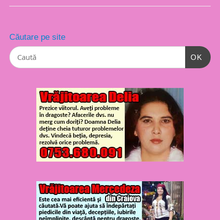
Căutare pe site
OK