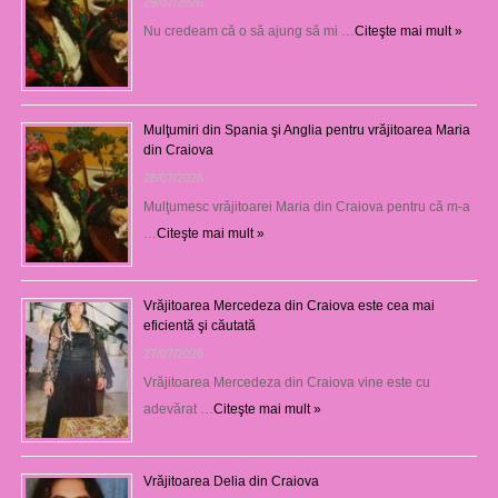
29/07/2026
Nu credeam că o să ajung să mi …
Citeşte mai mult »
Mulţumiri din Spania şi Anglia pentru vrăjitoarea Maria
din Craiova
28/07/2026
Mulţumesc vrăjitoarei Maria din Craiova pentru că m-a
…
Citeşte mai mult »
Vrăjitoarea Mercedeza din Craiova este cea mai
eficientă şi căutată
27/07/2026
Vrăjitoarea Mercedeza din Craiova vine este cu
adevărat …
Citeşte mai mult »
Vrăjitoarea Delia din Craiova