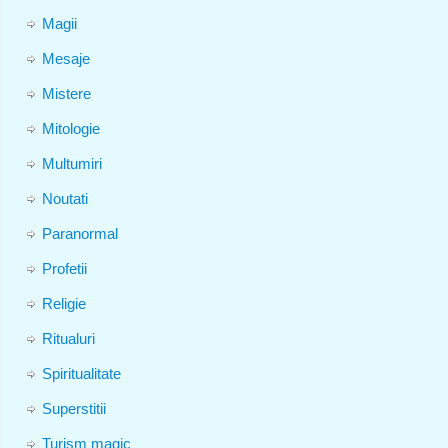
Magii
Mesaje
Mistere
Mitologie
Multumiri
Noutati
Paranormal
Profetii
Religie
Ritualuri
Spiritualitate
Superstitii
Turism magic