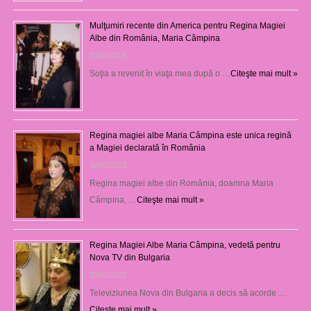
Mulţumiri recente din America pentru Regina Magiei
Albe din România, Maria Câmpina
23/08/2025
Soţia a revenit în viaţa mea după o …
Citeşte mai mult »
Regina magiei albe Maria Câmpina este unica regină
a Magiei declarată în România
16/07/2025
Regina magiei albe din România, doamna Maria
Câmpina, …
Citeşte mai mult »
Regina Magiei Albe Maria Câmpina, vedetă pentru
Nova TV din Bulgaria
23/05/2025
Televiziunea Nova din Bulgaria a decis să acorde …
Citeşte mai mult »