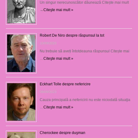
Un singur nerecunoscător dăunează Citește mai mult
→
Citeşte mai mult »
Robert De Niro despre răspunsul la tot
10/09/2023
Nu trebuie să aveți întotdeauna răspunsul Citește mai
…
Citeşte mai mult »
Eckhart Tolle despre nefericire
09/09/2023
Cauza principală a nefericirii nu este niciodată situaţia
…
Citeşte mai mult »
Cherockee despre duşman