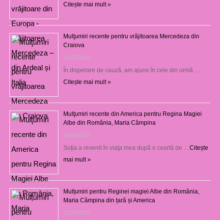
Citește mai mult »
Mulţumiri recente pentru vrăjitoarea Mercedeza din
Craiova
22/07/2026
În disperare de cauză, am ajuns în cele din urmă …
Citește mai mult »
Mulţumiri recente din America pentru Regina Magiei
Albe din România, Maria Câmpina
23/08/2025
Soţia a revenit în viaţa mea după o ceartă de …
Citește
mai mult »
Mulțumiri pentru Reginei magiei Albe din România,
Maria Câmpina din țară și America
22/05/2025