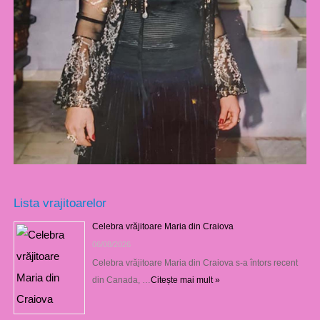
Lista vrajitoarelor
Celebra vrăjitoare Maria din Craiova
06/08/2026
Celebra vrăjitoare Maria din Craiova s-a întors recent
din Canada, …
Citește mai mult »