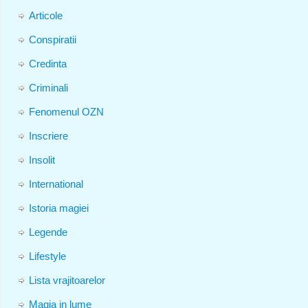
Articole
Conspiratii
Credinta
Criminali
Fenomenul OZN
Inscriere
Insolit
International
Istoria magiei
Legende
Lifestyle
Lista vrajitoarelor
Magia in lume