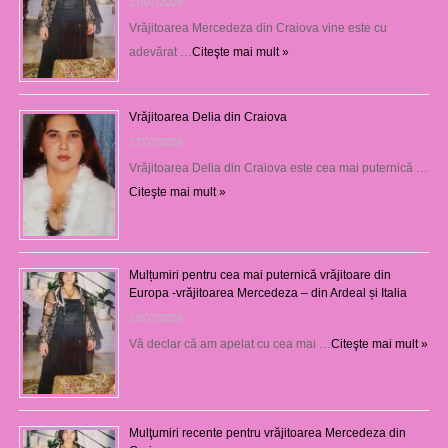
27/07/2026
Vrăjitoarea Mercedeza din Craiova vine este cu
adevărat …
Citeşte mai mult »
Vrăjitoarea Delia din Craiova
27/07/2026
Vrăjitoarea Delia din Craiova este cea mai puternică …
Citeşte mai mult »
Mulțumiri pentru cea mai puternică vrăjitoare din
Europa -vrăjitoarea Mercedeza – din Ardeal și Italia
23/07/2026
Vă declar că am apelat cu cea mai …
Citeşte mai mult »
Mulţumiri recente pentru vrăjitoarea Mercedeza din