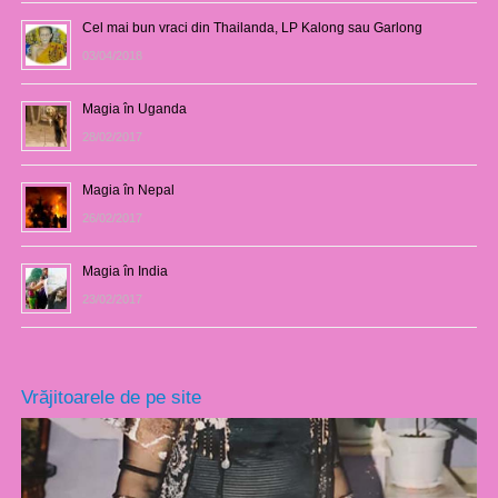
Cel mai bun vraci din Thailanda, LP Kalong sau Garlong
03/04/2018
Magia în Uganda
28/02/2017
Magia în Nepal
26/02/2017
Magia în India
23/02/2017
Vrăjitoarele de pe site