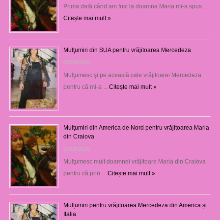
Prima dată când am fost la doamna Maria mi-a spus …
Citește mai mult »
Mulţumiri din SUA pentru vrăjitoarea Mercedeza
08/08/2026
Mulţumesc şi pe această cale vrăjitoarei Mercedeza
pentru că mi-a …
Citește mai mult »
Mulţumiri din America de Nord pentru vrăjitoarea Maria
din Craiova
07/08/2026
Mulţumesc mult doamnei vrăjitoare Maria din Craiova
pentru că prin …
Citește mai mult »
Mulțumiri pentru vrăjitoarea Mercedeza din America și
Italia