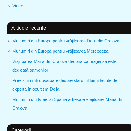
Video
Articole recente
Mulţumiri din Europa pentru vrăjitoarea Delia din Craiova
Mulţumiri din Europa pentru vrăjitoarea Mercedeza
Vrăjitoarea Maria din Craiova declară că magia sa este
dedicată oamenilor
Previziuni înfricoșătoare despre sfârșitul lumii făcute de
experta în ocultism Delia
Mulţumiri din Israel şi Spania adresate vrăjitoarei Maria din
Craiova
Categorii