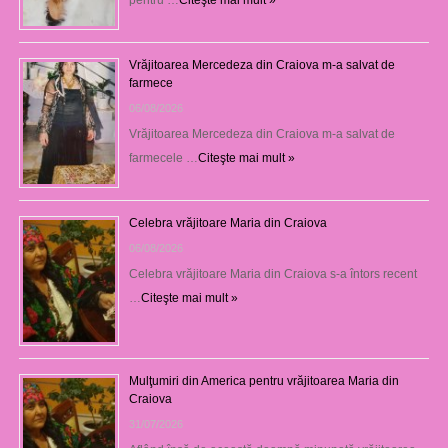
Vrăjitoarea Mercedeza din Craiova m-a salvat de
farmece
06/08/2026
Vrăjitoarea Mercedeza din Craiova m-a salvat de
farmecele …
Citeşte mai mult »
Celebra vrăjitoare Maria din Craiova
06/08/2026
Celebra vrăjitoare Maria din Craiova s-a întors recent
…
Citeşte mai mult »
Mulţumiri din America pentru vrăjitoarea Maria din
Craiova
31/07/2026