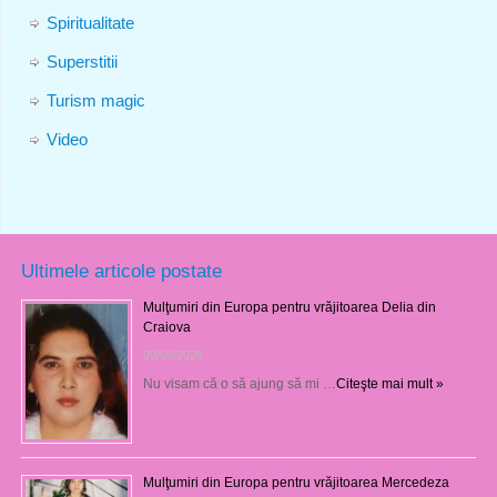
Spiritualitate
Superstitii
Turism magic
Video
Ultimele articole postate
Mulţumiri din Europa pentru vrăjitoarea Delia din
Craiova
09/08/2026
Nu visam că o să ajung să mi …
Citeşte mai mult »
Mulţumiri din Europa pentru vrăjitoarea Mercedeza