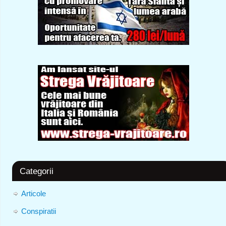
Categorii
Articole
Conspiratii