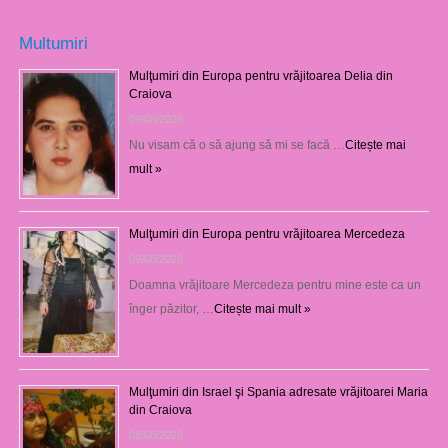
Multumiri
Mulţumiri din Europa pentru vrăjitoarea Delia din
Craiova
09/08/2026
Nu visam că o să ajung să mi se facă …
Citește mai
mult »
Mulţumiri din Europa pentru vrăjitoarea Mercedeza
09/08/2026
Doamna vrăjitoare Mercedeza pentru mine este ca un
înger păzitor, …
Citește mai mult »
Mulţumiri din Israel şi Spania adresate vrăjitoarei Maria
din Craiova
08/08/2026