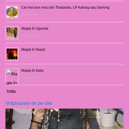
Cel mai bun vraci din Thailanda, LP Kalong sau Garlong
03/04/2018
Magia în Uganda
28/02/2017
Magia în Nepal
26/02/2017
Magia în India
23/02/2017
Vrăjitoarele de pe site