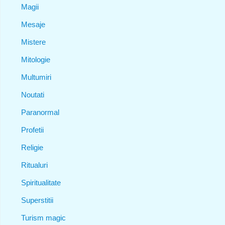
Magii
Mesaje
Mistere
Mitologie
Multumiri
Noutati
Paranormal
Profetii
Religie
Ritualuri
Spiritualitate
Superstitii
Turism magic