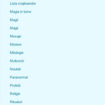
Lista vrajitoarelor
Magia in lume
Magii
Magii
Mesaje
Mistere
Mitologie
Multumiri
Noutati
Paranormal
Profetii
Religie
Ritualuri