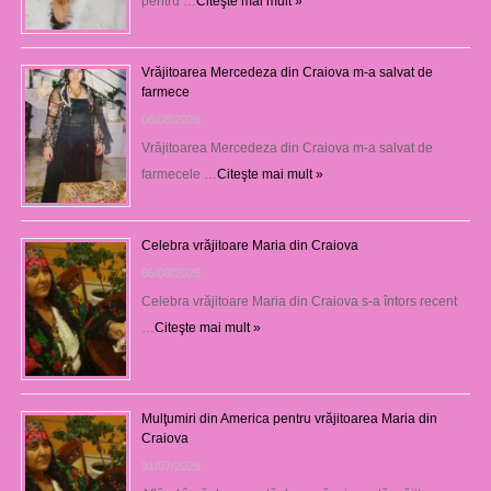
pentru …
Citeşte mai mult »
Vrăjitoarea Mercedeza din Craiova m-a salvat de
farmece
06/08/2026
Vrăjitoarea Mercedeza din Craiova m-a salvat de
farmecele …
Citeşte mai mult »
Celebra vrăjitoare Maria din Craiova
06/08/2026
Celebra vrăjitoare Maria din Craiova s-a întors recent
…
Citeşte mai mult »
Mulţumiri din America pentru vrăjitoarea Maria din
Craiova
31/07/2026