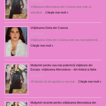
27/07/2026
Vrăjitoarea Mercedeza din Craiova vine este cu
adevărat …
Citeşte mai mult »
Vrăjitoarea Delia din Craiova
27/07/2026
Vrăjitoarea Delia din Craiova este cea mai puternică …
Citeşte mai mult »
Mulțumiri pentru cea mai puternică vrăjitoare din
Europa -vrăjitoarea Mercedeza – din Ardeal și Italia
23/07/2026
Vă declar că am apelat cu cea mai …
Citeşte mai mult »
Mulţumiri recente pentru vrăjitoarea Mercedeza din