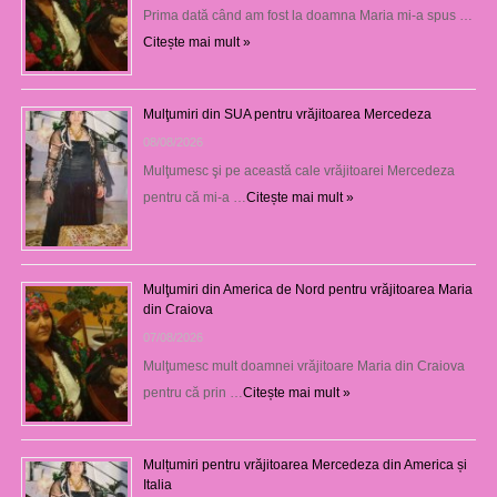
Prima dată când am fost la doamna Maria mi-a spus …
Citește mai mult »
Mulţumiri din SUA pentru vrăjitoarea Mercedeza
08/08/2026
Mulţumesc şi pe această cale vrăjitoarei Mercedeza
pentru că mi-a …
Citește mai mult »
Mulţumiri din America de Nord pentru vrăjitoarea Maria
din Craiova
07/08/2026
Mulţumesc mult doamnei vrăjitoare Maria din Craiova
pentru că prin …
Citește mai mult »
Mulțumiri pentru vrăjitoarea Mercedeza din America și
Italia