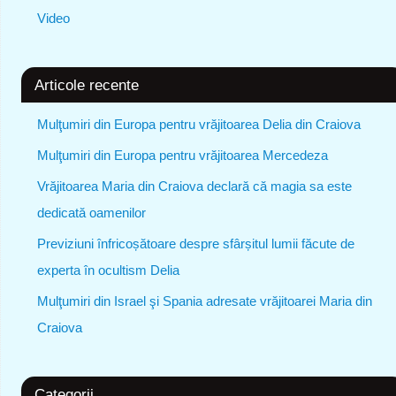
Video
Articole recente
Mulţumiri din Europa pentru vrăjitoarea Delia din Craiova
Mulţumiri din Europa pentru vrăjitoarea Mercedeza
Vrăjitoarea Maria din Craiova declară că magia sa este
dedicată oamenilor
Previziuni înfricoșătoare despre sfârșitul lumii făcute de
experta în ocultism Delia
Mulţumiri din Israel şi Spania adresate vrăjitoarei Maria din
Craiova
Categorii