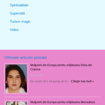
Spiritualitate
Superstitii
Turism magic
Video
Ultimele articole postate
Mulţumiri din Europa pentru vrăjitoarea Delia din
Craiova
09/08/2026
Nu visam că o să ajung să mi …
Citeşte mai mult »
Mulţumiri din Europa pentru vrăjitoarea Mercedeza