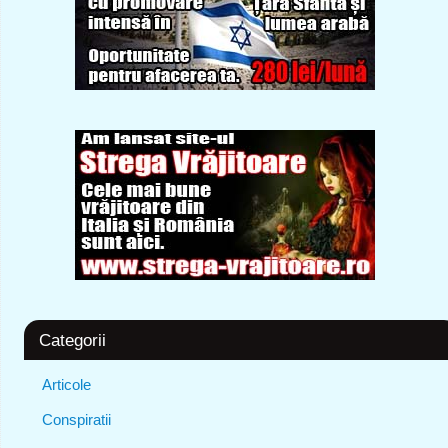
Categorii
Articole
Conspiratii