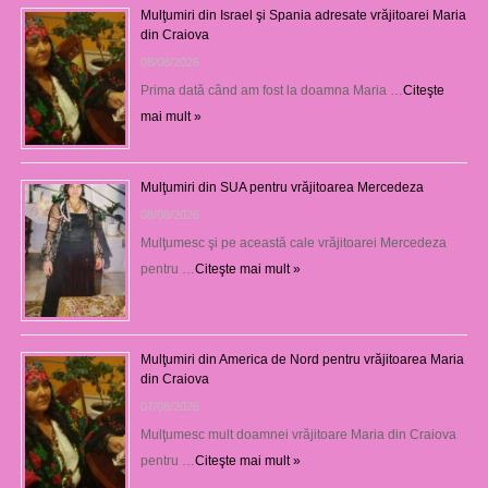
Mulţumiri din Israel şi Spania adresate vrăjitoarei Maria
din Craiova
08/08/2026
Prima dată când am fost la doamna Maria …
Citeşte
mai mult »
Mulţumiri din SUA pentru vrăjitoarea Mercedeza
08/08/2026
Mulţumesc şi pe această cale vrăjitoarei Mercedeza
pentru …
Citeşte mai mult »
Mulţumiri din America de Nord pentru vrăjitoarea Maria
din Craiova
07/08/2026
Mulţumesc mult doamnei vrăjitoare Maria din Craiova
pentru …
Citeşte mai mult »