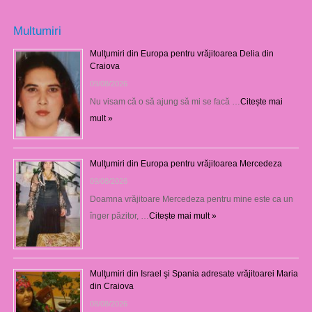
Multumiri
Mulţumiri din Europa pentru vrăjitoarea Delia din
Craiova
09/08/2026
Nu visam că o să ajung să mi se facă …
Citește mai
mult »
Mulţumiri din Europa pentru vrăjitoarea Mercedeza
09/08/2026
Doamna vrăjitoare Mercedeza pentru mine este ca un
înger păzitor, …
Citește mai mult »
Mulţumiri din Israel şi Spania adresate vrăjitoarei Maria
din Craiova
08/08/2026