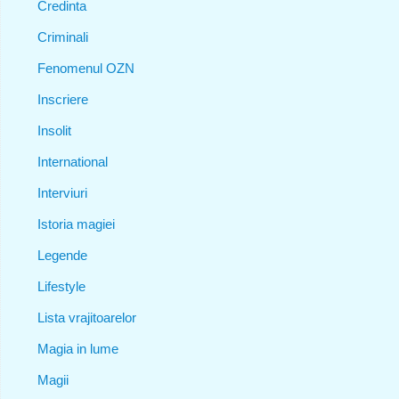
Credinta
Criminali
Fenomenul OZN
Inscriere
Insolit
International
Interviuri
Istoria magiei
Legende
Lifestyle
Lista vrajitoarelor
Magia in lume
Magii