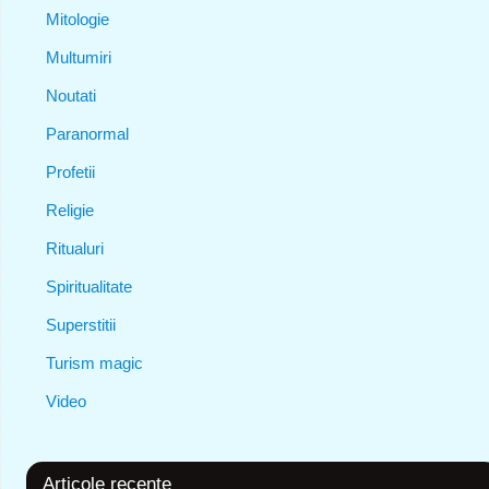
Mitologie
Multumiri
Noutati
Paranormal
Profetii
Religie
Ritualuri
Spiritualitate
Superstitii
Turism magic
Video
Articole recente