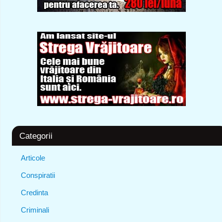
Categorii
Articole
Conspiratii
Credinta
Criminali