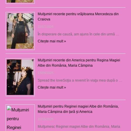
Mulţumiri recente pentru vrăjitoarea Mercedeza din
Craiova
22/07/2026
În disperare de cauză, am ajuns în cele din urmă …
Citește mai mult »
Mulţumiri recente din America pentru Regina Magiei
Albe din România, Maria Câmpina
23/08/2025
Spread the loveSoţia a revenit în viaţa mea după o …
Citește mai mult »
Mulțumiri pentru Reginei magiei Albe din România,
Maria Câmpina din țară și America
22/05/2025
Mulţumesc Reginei magiei Albe din România, Maria