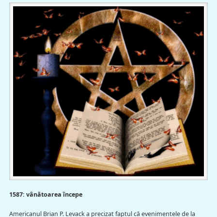
1587: vânătoarea începe
Americanul Brian P. Levack a precizat faptul că evenimentele de la