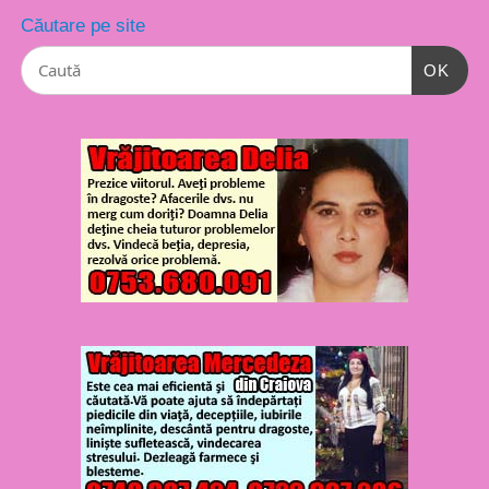
Căutare pe site
OK