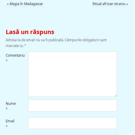
«
Magia în Madagascar
Ritual african straniu
»
Lasă un răspuns
Adresa ta de email nu va fi publicată.
Câmpurile obligatorii sunt
marcate cu
*
Comentariu
*
Nume
*
Email
*