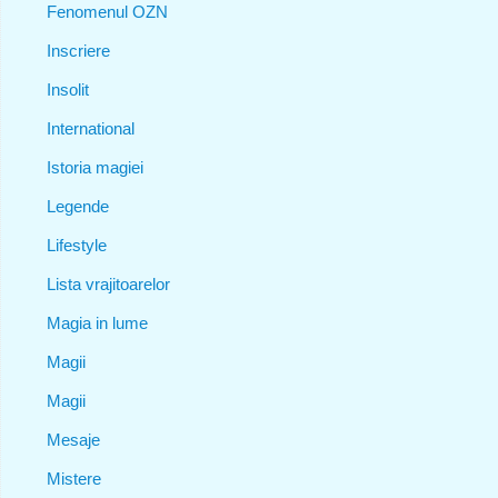
Fenomenul OZN
Inscriere
Insolit
International
Istoria magiei
Legende
Lifestyle
Lista vrajitoarelor
Magia in lume
Magii
Magii
Mesaje
Mistere