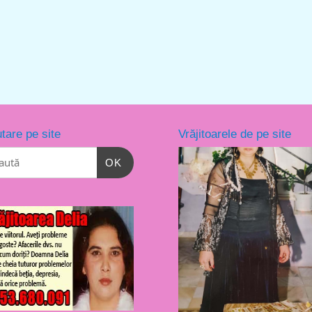
tare pe site
Vrăjitoarele de pe site
OK