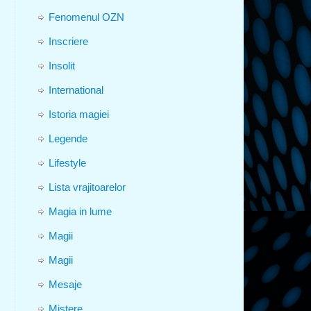
Fenomenul OZN
Inscriere
Insolit
International
Istoria magiei
Legende
Lifestyle
Lista vrajitoarelor
Magia in lume
Magii
Magii
Mesaje
Mistere