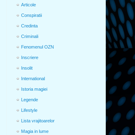
Articole
Conspiratii
Credinta
Criminali
Fenomenul OZN
Inscriere
Insolit
International
Istoria magiei
Legende
Lifestyle
Lista vrajitoarelor
Magia in lume