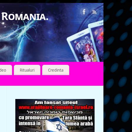
n Romania.
ideo
Ritualuri
Credinta