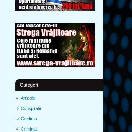
Categorii
Articole
Conspiratii
Credinta
Criminali