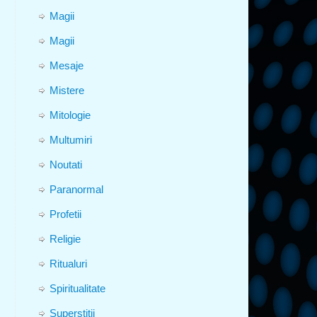
Magii
Magii
Mesaje
Mistere
Mitologie
Multumiri
Noutati
Paranormal
Profetii
Religie
Ritualuri
Spiritualitate
Superstitii